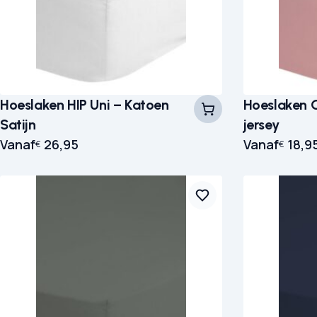
Hoeslaken HIP Uni – Katoen
Hoeslaken 
Satijn
jersey
Vanaf
26,95
Vanaf
18,9
€
€