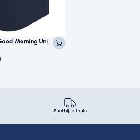
Good Morning Uni
5
Snel bij je thuis