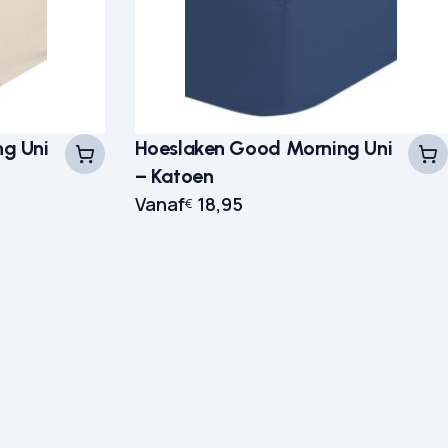
g Uni
Hoeslaken Good Morning Uni
– Katoen
Vanaf
18,95
€