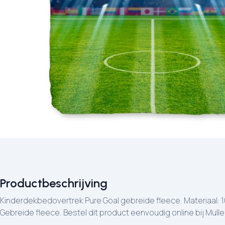
Productbeschrijving
Kinderdekbedovertrek Pure Goal gebreide fleece. Materiaal: 
Gebreide fleece. Bestel dit product eenvoudig online bij Muller