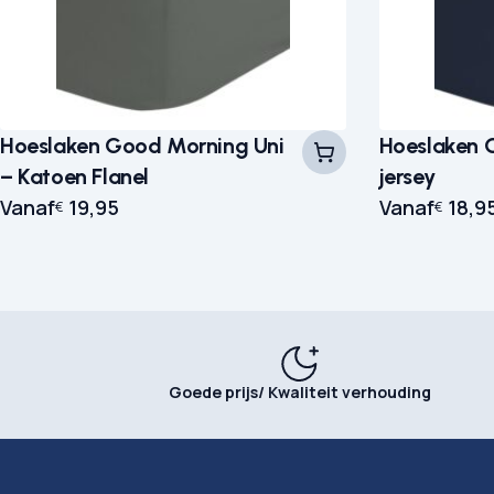
Hoeslaken Good Morning Uni
Hoeslaken 
– Katoen Flanel
jersey
Vanaf
19,95
Vanaf
18,9
€
€
Goede prijs/ Kwaliteit verhouding