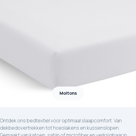
Moltons
Ontdek ons bedtextiel voor optimaal slaapcomfort. Van
dekbedovertrekken tot hoeslakens en kussenslopen.
Gemaakt van katoen, satijn of microfiber en verkrijgbaar in