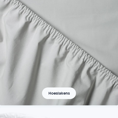
Hoeslakens