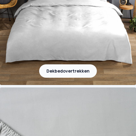
Dekbedovertrekken