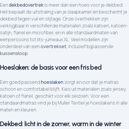
Een
dekbedovertrek
is meer dan een hoes voor je dekbed.
Het bepaalt de uitstraling van je slaapkamer én beschermt je
dekbed tegen vuil en slijtage. Onze overtrekken zijn
verkrijgbaar in verschillende materialen zoals katoen, katoen-
satijn, flanel en microfiber, en in alle standaardmaten van
eenpersoons tot lits-jumeaux XL. Veel modellen zijn
onderdeel van een
overtrekset
, inclusief bijpassende
kussensloop
.
Hoeslaken: de basis voor een fris bed
Een goed passend
hoeslaken
zorgt ervoor dat je matras
schoon en comfortabel blijft. Kies uit materialen zoals jersey,
katoen of flanel, geschikt voor elk seizoen. Voor een
standaardmatras vind je bij Muller Textiel je hoeslakens in alle
maten en kleuren.
Dekbed: licht in de zomer, warm in de winter