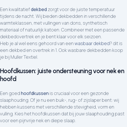
Een kwalitatief
dekbed
zorgt voor de juiste temperatuur
tijdens de nacht. Wij bieden dekbedden in verschillende
warmteklassen, met vullingen van dons, synthetisch
materiaal of natuurlijk katoen. Combineer met een passende
dekbedovertrek en je bent klaar voor elk seizoen.
Heb je al wel eens gehoord van een
wasbaar dekbed
? dit is
een dekbed en overtrek in 1. Ook wasbare dekbedden koop
je bij Muller Textiel.
Hoofdkussen: juiste ondersteuning voor nek en
hoofd
Een goed
hoofdkussen
is cruciaal voor een gezonde
slaaphouding. Of je nu een buik-, rug- of zijslaper bent: wij
hebben kussens met verschillende stevigheid, vorm en
vulling. Kies het hoofdkussen dat bij jouw slaaphouding past
voor een pijnvrije nek en diepe slaap.