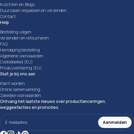
Inzichten en Blogs
Duurzaam verpakken en verzenden
Contact
Help
Bestelling volgen
Verzenden en retourneren
FAQ
Herroeping bestelling
Algemene voorwaarden
Cookiebeleid (EU)
Privacyverklaring (EU)
Sluit je bij ons aan
Klant worden
Online samenwerking
Zakelijke voorwaarden
Ontvang het laatste nieuws over productlanceringen,
weggeefacties en promoties.
E-
mailadres
Aanmelden
(Vereist)