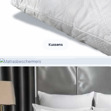
Kussens
Matrasbeschermers