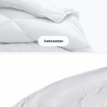
Dekbedden