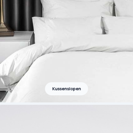
Kussenslopen