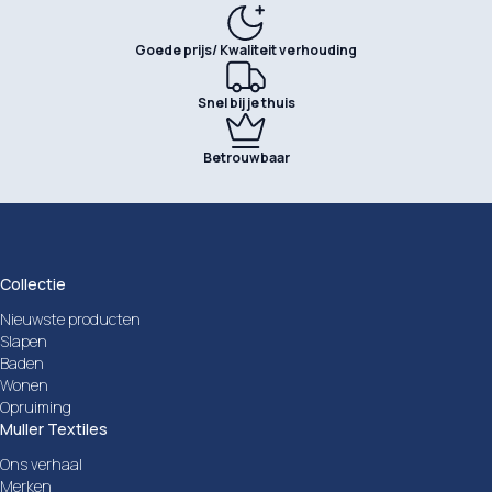
Goede prijs/ Kwaliteit verhouding
Snel bij je thuis
Betrouwbaar
Collectie
Nieuwste producten
Slapen
Baden
Wonen
Opruiming
Muller Textiles
Ons verhaal
Merken