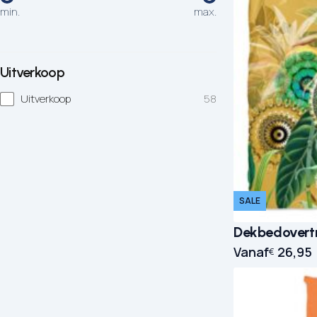
min.
max.
Uitverkoop
Uitverkoop
58
SALE
Dekbedovertr
Vanaf
26,95
€