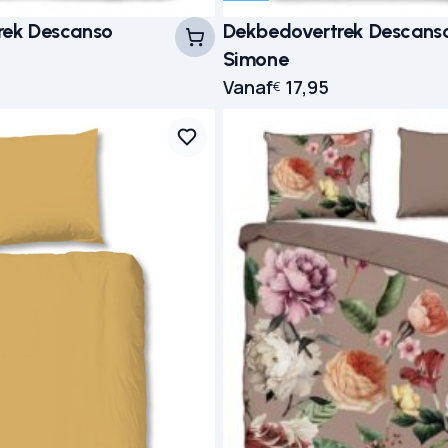
rek Descanso
Dekbedovertrek Descans
Simone
Vanaf
17,95
€