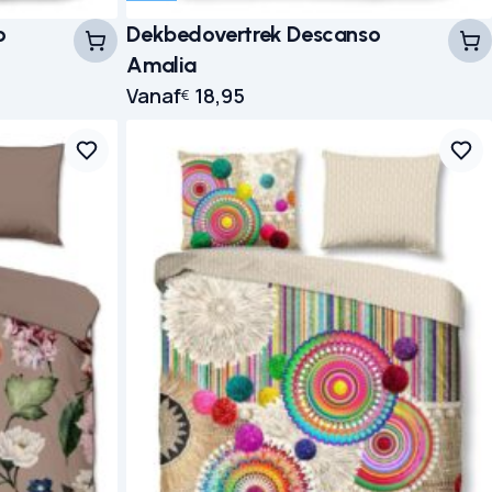
o
Dekbedovertrek Descanso
Amalia
Vanaf
18,95
€