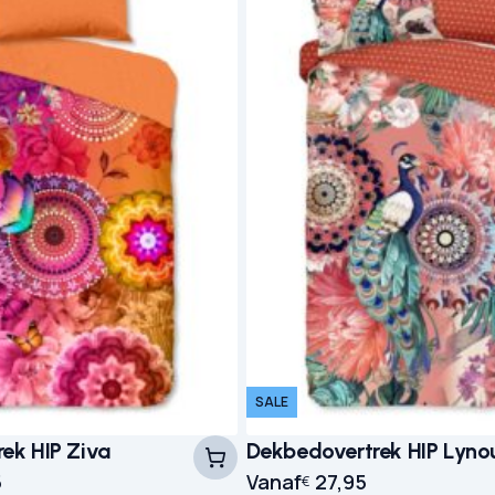
SALE
ek HIP Ziva
Dekbedovertrek HIP Lyno
e prijs was: € 59,95.
s: € 27,95.
5
Vanaf
27,95
€