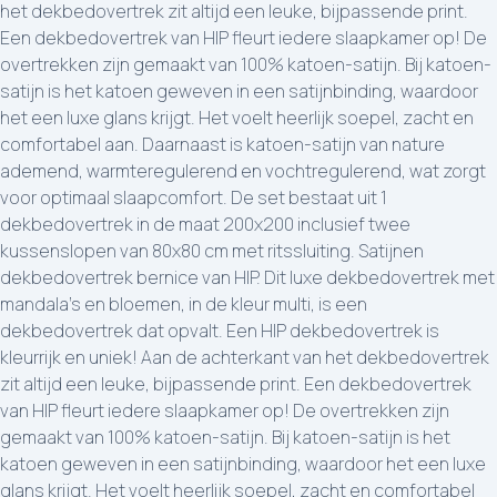
het dekbedovertrek zit altijd een leuke, bijpassende print.
Een dekbedovertrek van HIP fleurt iedere slaapkamer op! De
overtrekken zijn gemaakt van 100% katoen-satijn. Bij katoen-
satijn is het katoen geweven in een satijnbinding, waardoor
het een luxe glans krijgt. Het voelt heerlijk soepel, zacht en
comfortabel aan. Daarnaast is katoen-satijn van nature
ademend, warmteregulerend en vochtregulerend, wat zorgt
voor optimaal slaapcomfort. De set bestaat uit 1
dekbedovertrek in de maat 200x200 inclusief twee
kussenslopen van 80x80 cm met ritssluiting. Satijnen
dekbedovertrek bernice van HIP. Dit luxe dekbedovertrek met
mandala's en bloemen, in de kleur multi, is een
dekbedovertrek dat opvalt. Een HIP dekbedovertrek is
kleurrijk en uniek! Aan de achterkant van het dekbedovertrek
zit altijd een leuke, bijpassende print. Een dekbedovertrek
van HIP fleurt iedere slaapkamer op! De overtrekken zijn
gemaakt van 100% katoen-satijn. Bij katoen-satijn is het
katoen geweven in een satijnbinding, waardoor het een luxe
glans krijgt. Het voelt heerlijk soepel, zacht en comfortabel