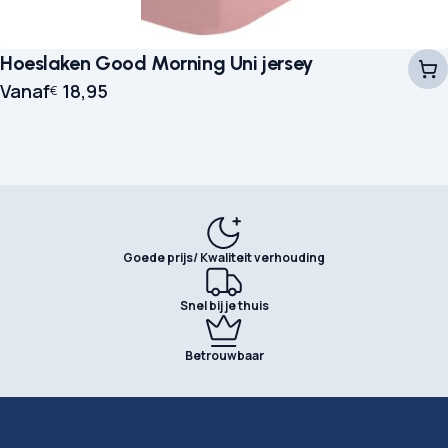
Hoeslaken Good Morning Uni jersey
Vanaf
18,95
€
Goede prijs/ Kwaliteit verhouding
Snel bij je thuis
Betrouwbaar