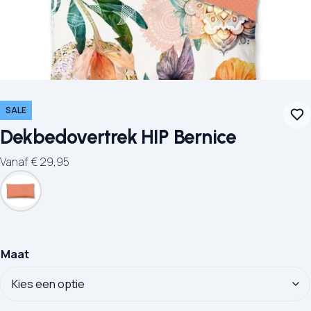
SALE
Dekbedovertrek HIP Bernice
Vanaf
€
29,95
Maat