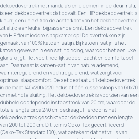
dekbedovertrek met mandala's en bloemen, in de kleur multi,
is een dekbedovertrek dat opvalt. Een HIP dekbedovertrek is
kleurrijk en uniek! Aan de achterkant van het dekbedovertrek
zit altijd een leuke, bijpassende print. Een dekbedovertrek
van HIP fleurt iedere slaapkamer op! De overtrekken zijn
gemaakt van 100% katoen-satijn. Bij katoen-satijn is het
katoen geweven in een satijnbinding, waardoor het een luxe
glans krijgt. Het voelt heerlijk soepel, zacht en comfortabel
aan. Daarnaast is katoen-satijn van nature ademend,
warmteregulerend en vochtregulerend, wat zorgt voor
optimaal slaapcomfort. De set bestaat uit 1 dekbedovertrek
in de maat 140x200/220 inclusief één kussensloop van 60x70
cm met hotelsluiting. Het dekbedovertrek is voorzien van een
dubbele doorlopende instopstrook van 20 cm, waardoor de
totale lengte circa 240 cm bedraagt. Hierdoor is het
dekbedovertrek geschikt voor dekbedden met een lengte
van 200 tot 220 cm. Dit item is Oeko-Tex gecertificeerd
(Oeko-Tex Standard 100), wat betekent dat het vrij is van