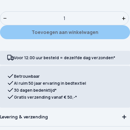
Dekbedovertrek HIP Bernice aantal
−
+
Toevoegen aan winkelwagen
Voor 12.00 uur besteld = dezelfde dag verzonden*
Betrouwbaar
Al ruim 50 jaar ervaring in bedtextiel
30 dagen bedenktijd*
Gratis verzending vanaf € 50,-*
Levering & verzending