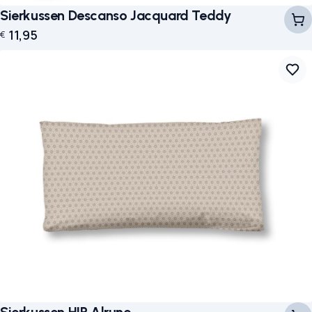
Sierkussen Descanso Jacquard Teddy
11,95
€
Sierkussen HIP Alrune