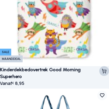
SALE
MAANDDEAL
Kinderdekbedovertrek Good Morning
Superhero
Vanaf
8,95
€