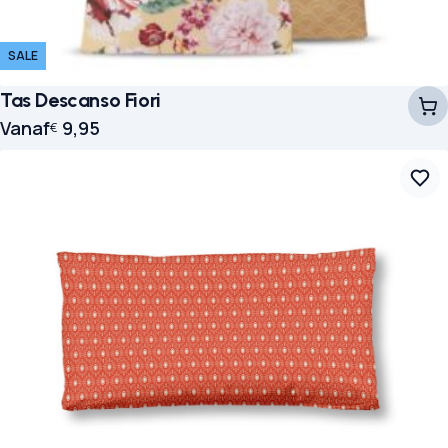
SALE
Tas Descanso Fiori
Vanaf
9,95
€