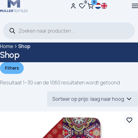
0
0
Ga naar de inhoud
Producten zoeken
Home
Shop
Shop
Filters
Resultaat 1–30 van de 1060 resultaten wordt getoond