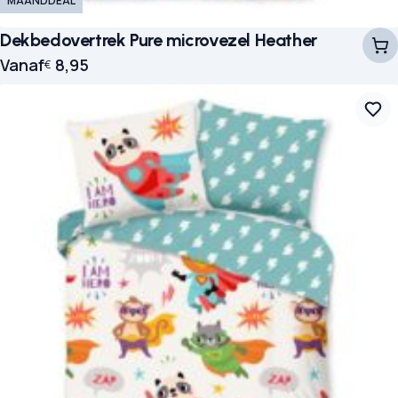
MAANDDEAL
Dekbedovertrek Pure microvezel Heather
Vanaf
8,95
€