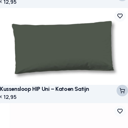
12,95
€
Kussensloop HIP Uni – Katoen Satijn
12,95
€