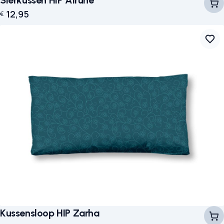
12,95
€
Kussensloop HIP Zarha