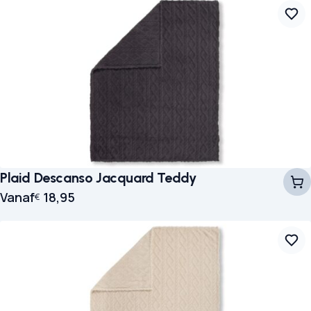
Plaid Descanso Jacquard Teddy
Vanaf
18,95
€