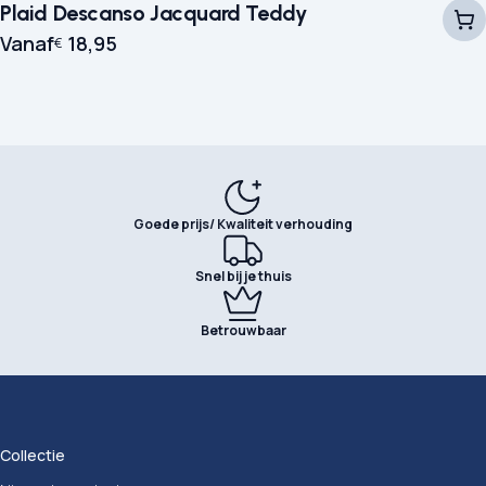
Plaid Descanso Jacquard Teddy
Vanaf
18,95
€
Goede prijs/ Kwaliteit verhouding
Snel bij je thuis
Betrouwbaar
Collectie