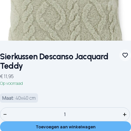
Sierkussen Descanso Jacquard
Teddy
€
11,95
Op voorraad
Maat:
40x40 cm
Sierkussen Descanso Jacquard Teddy aantal
−
+
Toevoegen aan winkelwagen