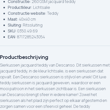
Constructie:
260 GSM jacquard teddy
Productkleur:
Lichtsalie
Constructie website:
Teddy
Maat:
40x40 cm
Sluiting:
Ritssluiting
SKU:
0350.49.69
EAN:
8717285243054
Productbeschrijving
Sierkussen jacquard teddy van Descanso. Dit sierkussen met
jacquard teddy, in de kleur lichtsalie, is een sierkussen dat
opvalt. Een Descanso sierkussen is stijlvol en uniek! Dit luxe
teddy sierkussen is jacquard geweven, waardoor er een
mooi patroon in het sierkussen zichtbaar is. Een sierkussen
van Descanso brengt sfeer in iedere kamer! Zowel het
sierkussen als het plaid zijn perfect op elkaar afgestemd en
zorgen samen voor een sfeervol geheel. De teddy