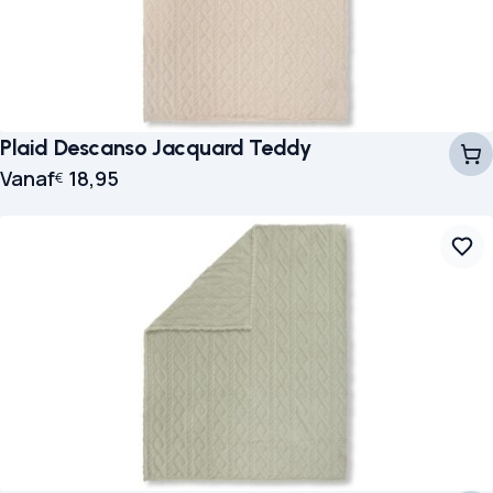
Plaid Descanso Jacquard Teddy
Vanaf
18,95
€