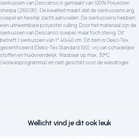
sierkussen van Descanso is gemaakt van 100% Polyester;
sherpa (260 GR). De kwaliteit maakt dat de sierkussens erg
soepel en heerlijk zacht aanvoelen. De sierkussens hebben
een uitneembare polyester vulling. Door het materiaal zijn de
sierkussen van Descanso soepel, maar toch stevig. Dit
betreft 1 sierkussen van 1* 40x40 cm. Dit item is Oeko-Tex
gecertificeerd (Oeko-Tex Standard 100): vrij van schadelijke
stoffen en huidvriendelijk. Wasbaar op max. 30°C
(wolwasprogramma) en niet geschikt voor de wasdroger.
Wellicht vind je dit ook leuk