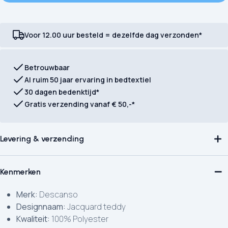
Voor 12.00 uur besteld = dezelfde dag verzonden*
Betrouwbaar
Al ruim 50 jaar ervaring in bedtextiel
30 dagen bedenktijd*
Gratis verzending vanaf € 50,-*
Levering & verzending
Kenmerken
Merk:
Descanso
Designnaam:
Jacquard teddy
Kwaliteit:
100% Polyester