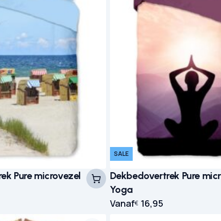
SALE
ek Pure microvezel
Dekbedovertrek Pure mic
Yoga
Vanaf
16,95
€