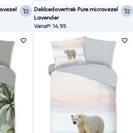
rovezel
Dekbedovertrek Pure microvezel
Lavender
Vanaf
14,95
€