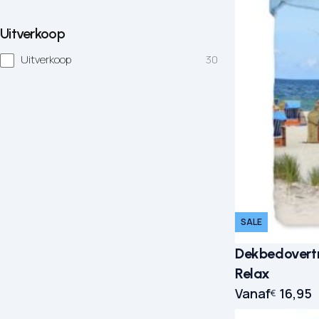
Uitverkoop
Uitverkoop
30
SALE
Dekbedovertr
Relax
Vanaf
16,95
€