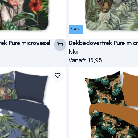
SALE
ek Pure microvezel
Dekbedovertrek Pure mic
Isla
Vanaf
16,95
€