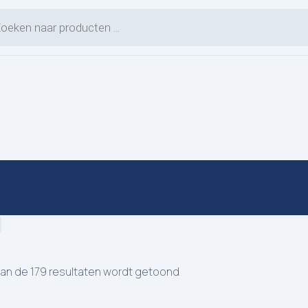
en zoeken
van de 179 resultaten wordt getoond
L