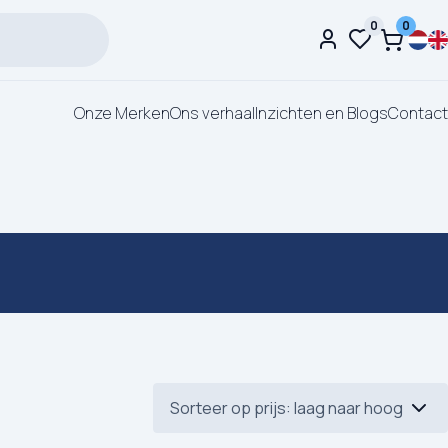
0
0
Onze Merken
Ons verhaal
Inzichten en Blogs
Contact