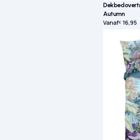
Dekbedovertr
Autumn
Vanaf
16,95
€