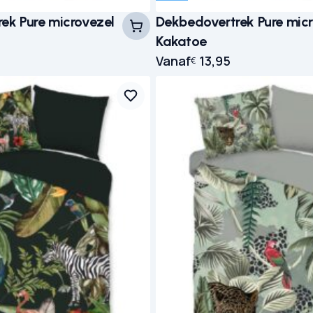
ek Pure microvezel
Dekbedovertrek Pure mic
Kakatoe
Vanaf
13,95
€