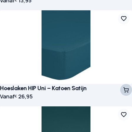
Vanaf
13,95
€
Hoeslaken HIP Uni – Katoen Satijn
Vanaf
26,95
€