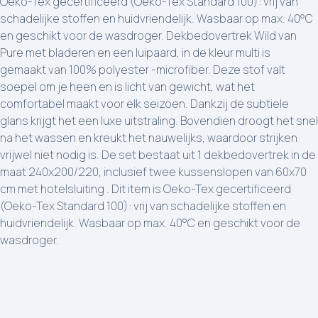
Oeko-Tex gecertificeerd (Oeko-Tex Standard 100): vrij van
schadelijke stoffen en huidvriendelijk. Wasbaar op max. 40°C
en geschikt voor de wasdroger. Dekbedovertrek Wild van
Pure met bladeren en een luipaard, in de kleur multi is
gemaakt van 100% polyester -microfiber. Deze stof valt
soepel om je heen en is licht van gewicht, wat het
comfortabel maakt voor elk seizoen. Dankzij de subtiele
glans krijgt het een luxe uitstraling. Bovendien droogt het snel
na het wassen en kreukt het nauwelijks, waardoor strijken
vrijwel niet nodig is. De set bestaat uit 1 dekbedovertrek in de
maat 240x200/220, inclusief twee kussenslopen van 60x70
cm met hotelsluiting . Dit item is Oeko-Tex gecertificeerd
(Oeko-Tex Standard 100): vrij van schadelijke stoffen en
huidvriendelijk. Wasbaar op max. 40°C en geschikt voor de
wasdroger.