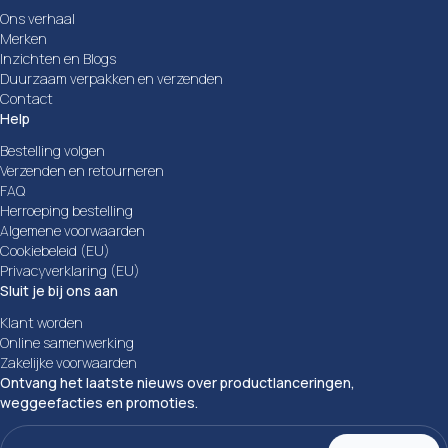
Ons verhaal
Merken
Inzichten en Blogs
Duurzaam verpakken en verzenden
Contact
Help
Bestelling volgen
Verzenden en retourneren
FAQ
Herroeping bestelling
Algemene voorwaarden
Cookiebeleid (EU)
Privacyverklaring (EU)
Sluit je bij ons aan
Klant worden
Online samenwerking
Zakelijke voorwaarden
Ontvang het laatste nieuws over productlanceringen,
weggeefacties en promoties.
E-