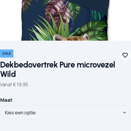
SALE
Dekbedovertrek Pure microvezel
Wild
Vanaf
€
19,95
Maat