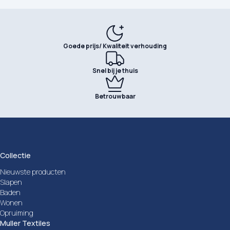
Goede prijs/ Kwaliteit verhouding
Snel bij je thuis
Betrouwbaar
Collectie
Nieuwste producten
Slapen
Baden
Wonen
Opruiming
Muller Textiles