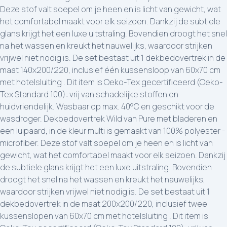
Deze stof valt soepel om je heen en is licht van gewicht, wat
het comfortabel maakt voor elk seizoen. Dankzij de subtiele
glans krijgt het een luxe uitstraling. Bovendien droogt het snel
na het wassen en kreukt het nauwelijks, waardoor strijken
vrijwel niet nodig is. De set bestaat uit 1 dekbedovertrek in de
maat 140x200/220, inclusief één kussensloop van 60x70 cm
met hotelsluiting . Dit item is Oeko-Tex gecertificeerd (Oeko-
Tex Standard 100): vrij van schadelijke stoffen en
huidvriendelijk. Wasbaar op max. 40°C en geschikt voor de
wasdroger. Dekbedovertrek Wild van Pure met bladeren en
een luipaard, in de kleur multi is gemaakt van 100% polyester -
microfiber. Deze stof valt soepel om je heen en is licht van
gewicht, wat het comfortabel maakt voor elk seizoen. Dankzij
de subtiele glans krijgt het een luxe uitstraling. Bovendien
droogt het snel na het wassen en kreukt het nauwelijks,
waardoor strijken vrijwel niet nodig is. De set bestaat uit 1
dekbedovertrek in de maat 200x200/220, inclusief twee
kussenslopen van 60x70 cm met hotelsluiting . Dit item is