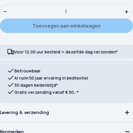
Dekbedovertrek Pure microvezel Wild aantal
−
+
Toevoegen aan winkelwagen
Voor 12.00 uur besteld = dezelfde dag verzonden*
Betrouwbaar
Al ruim 50 jaar ervaring in bedtextiel
30 dagen bedenktijd*
Gratis verzending vanaf € 50,-*
Levering & verzending
Kenmerken