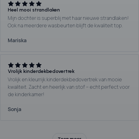
Heel mooi strandlaken
Mijn dochter is superblij met haar nieuwe strandlaken!
Ook na meerdere wasbeurten blijft de kwaliteit top.
Mariska
Vrolijk kinderdekbedovertrek
Vrolijk en kleurrijk kinderdekbedovertrek van mooie
kwaliteit. Zacht en heerlijk van stof – echt perfect voor
de kinderkamer!
Sonja
Toon meer