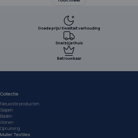
Goede prijs/ Kwaliteit verhouding
Snel bij je thuis
Betrouwbaar
Collectie
Nieuwste producten
Slapen
Baden
Wonen
Opruiming
Muller Textiles