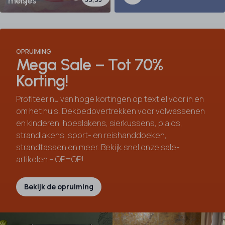
meisjes
OPRUIMING
Mega Sale – Tot 70%
Korting!
Profiteer nu van hoge kortingen op textiel voor in en
om het huis. Dekbedovertrekken voor volwassenen
en kinderen, hoeslakens, sierkussens, plaids,
strandlakens, sport- en reishanddoeken,
strandtassen en meer. Bekijk snel onze sale-
artikelen – OP=OP!
Bekijk de opruiming