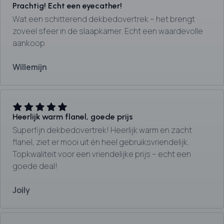
Prachtig! Echt een eyecather!
Wat een schitterend dekbedovertrek – het brengt
zoveel sfeer in de slaapkamer. Echt een waardevolle
aankoop
Willemijn
Heerlijk warm flanel, goede prijs
Superfijn dekbedovertrek! Heerlijk warm en zacht
flanel, ziet er mooi uit én heel gebruiksvriendelijk.
Topkwaliteit voor een vriendelijke prijs – echt een
goede deal!
Joily