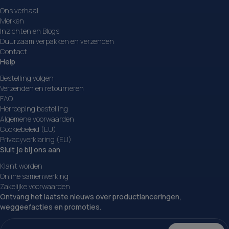
Ons verhaal
Merken
Inzichten en Blogs
Duurzaam verpakken en verzenden
Contact
Help
Bestelling volgen
Verzenden en retourneren
FAQ
Herroeping bestelling
Algemene voorwaarden
Cookiebeleid (EU)
Privacyverklaring (EU)
Sluit je bij ons aan
Klant worden
Online samenwerking
Zakelijke voorwaarden
Ontvang het laatste nieuws over productlanceringen,
weggeefacties en promoties.
E-