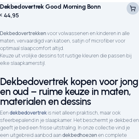
Dekbedovertrek Good Morning Bonn
44,95
€
Dekbedovertrekken
voor volwassenen en kinderen in alle
maten, vervaardigd van katoen, satijn of microfiber voor
optimaal slaapcomfort altijd.
Keuze uit vrolijke dessins tot rustige kleuren die passen bij
elke slaapkamerstijl.
Dekbedovertrek kopen voor jong
en oud – ruime keuze in maten,
materialen en dessins
Een
dekbedovertrek
is niet alleen praktisch, maar ook
sfeerbepalend in je slaapkamer. Het beschermt je dekbed en
geeft je bed een frisse uitstraling. In onze collectie vind je
een uitgebreid aanbod aan
dekbedhoezen
en complete