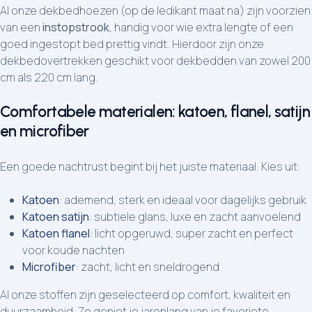
Al onze dekbedhoezen (op de ledikant maat na) zijn voorzien
van een
instopstrook
, handig voor wie extra lengte of een
goed ingestopt bed prettig vindt. Hierdoor zijn onze
dekbedovertrekken geschikt voor dekbedden van zowel 200
cm als 220 cm lang.
Comfortabele materialen: katoen, flanel, satijn
en microfiber
Een goede nachtrust begint bij het juiste materiaal. Kies uit:
Katoen
: ademend, sterk en ideaal voor dagelijks gebruik
Katoen satijn
: subtiele glans, luxe en zacht aanvoelend
Katoen flanel
: licht opgeruwd, super zacht en perfect
voor koude nachten
Microfiber
: zacht, licht en sneldrogend
Al onze stoffen zijn geselecteerd op comfort, kwaliteit en
duurzaamheid. Zo geniet je jarenlang van je favoriete