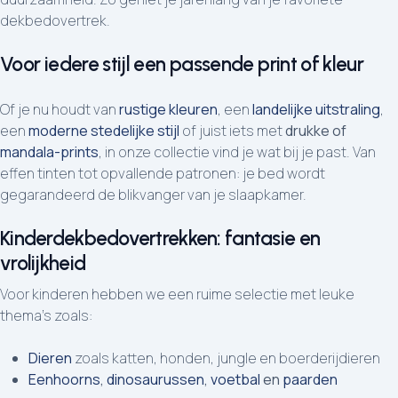
dekbedovertrek.
Voor iedere stijl een passende print of kleur
Of je nu houdt van
rustige kleuren
, een
landelijke uitstraling
,
een
moderne stedelijke stijl
of juist iets met
drukke of
mandala-prints
, in onze collectie vind je wat bij je past. Van
effen tinten tot opvallende patronen: je bed wordt
gegarandeerd de blikvanger van je slaapkamer.
Kinderdekbedovertrekken: fantasie en
vrolijkheid
Voor kinderen hebben we een ruime selectie met leuke
thema’s zoals:
Dieren
zoals katten, honden, jungle en boerderijdieren
Eenhoorns
,
dinosaurussen
,
voetbal
en
paarden