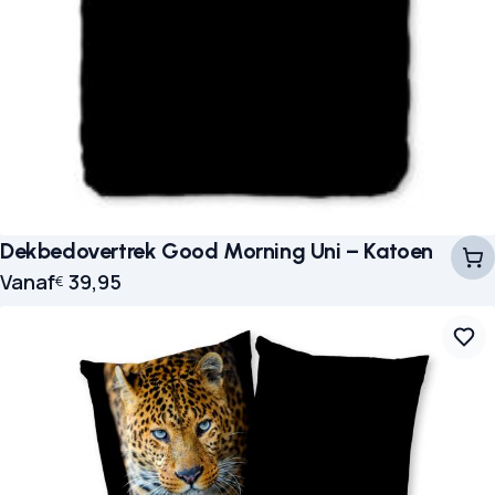
Dekbedovertrek Good Morning Uni – Katoen
Vanaf
39,95
€