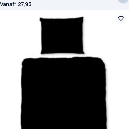
Vanaf
27,95
€