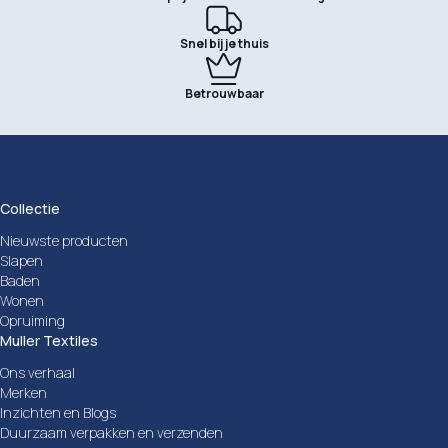
Snel bij je thuis
Betrouwbaar
Collectie
Nieuwste producten
Slapen
Baden
Wonen
Opruiming
Muller Textiles
Ons verhaal
Merken
Inzichten en Blogs
Duurzaam verpakken en verzenden