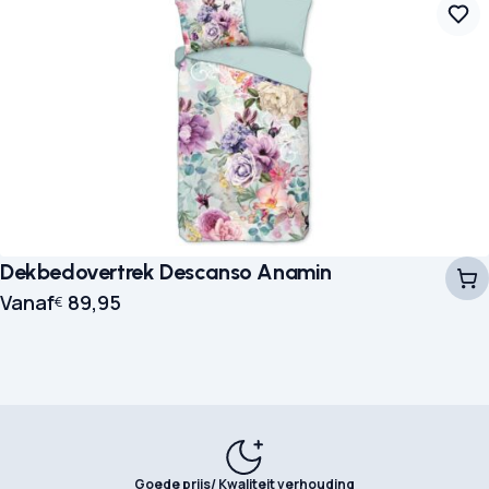
Dekbedovertrek Descanso Anamin
Vanaf
89,95
€
Goede prijs/ Kwaliteit verhouding