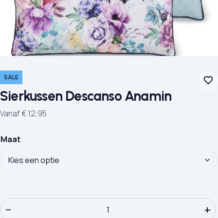
SALE
Sierkussen Descanso Anamin
Vanaf
€
12,95
Maat
Sierkussen Descanso Anamin aantal
−
+