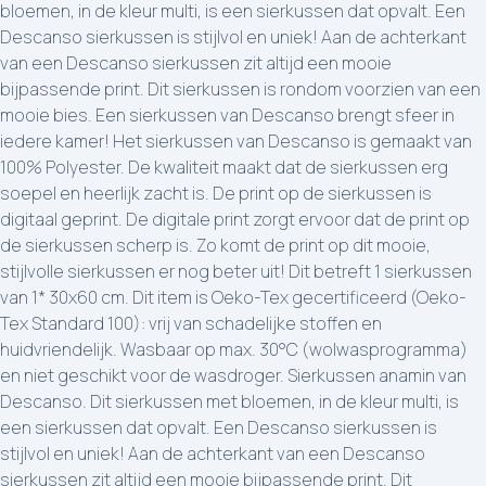
bloemen, in de kleur multi, is een sierkussen dat opvalt. Een
Descanso sierkussen is stijlvol en uniek! Aan de achterkant
van een Descanso sierkussen zit altijd een mooie
bijpassende print. Dit sierkussen is rondom voorzien van een
mooie bies. Een sierkussen van Descanso brengt sfeer in
iedere kamer! Het sierkussen van Descanso is gemaakt van
100% Polyester. De kwaliteit maakt dat de sierkussen erg
soepel en heerlijk zacht is. De print op de sierkussen is
digitaal geprint. De digitale print zorgt ervoor dat de print op
de sierkussen scherp is. Zo komt de print op dit mooie,
stijlvolle sierkussen er nog beter uit! Dit betreft 1 sierkussen
van 1* 30x60 cm. Dit item is Oeko-Tex gecertificeerd (Oeko-
Tex Standard 100): vrij van schadelijke stoffen en
huidvriendelijk. Wasbaar op max. 30°C (wolwasprogramma)
en niet geschikt voor de wasdroger. Sierkussen anamin van
Descanso. Dit sierkussen met bloemen, in de kleur multi, is
een sierkussen dat opvalt. Een Descanso sierkussen is
stijlvol en uniek! Aan de achterkant van een Descanso
sierkussen zit altijd een mooie bijpassende print. Dit