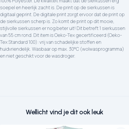
100% Polyester. De kwaliteit maakt dat de sierkussen erg
soepel en heerlijk zacht is. De print op de sierkussen is
digitaal geprint. De digitale print zorgt ervoor dat de print op
de sierkussen scherp is. Zo komt de print op dit mooie,
stijlvolle sierkussen er nog beter uit! Dit betreft 1 sierkussen
van 55 cm rond. Dit item is Oeko-Tex gecertificeerd (Oeko-
Tex Standard 100): vrij van schadelijke stoffen en
huidvriendelijk. Wasbaar op max. 30°C (wolwasprogramma)
en niet geschikt voor de wasdroger.
Wellicht vind je dit ook leuk