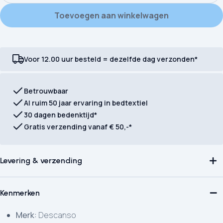
Toevoegen aan winkelwagen
Voor 12.00 uur besteld = dezelfde dag verzonden*
Betrouwbaar
Al ruim 50 jaar ervaring in bedtextiel
30 dagen bedenktijd*
Gratis verzending vanaf € 50,-*
Levering & verzending
Kenmerken
Merk:
Descanso