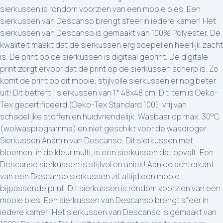
sierkussen is rondom voorzien van een mooie bies. Een
sierkussen van Descanso brengt sfeer in iedere kamer! Het
sierkussen van Descanso is gemaakt van 100% Polyester. De
kwaliteit maakt dat de sierkussen erg soepel en heerlijk zacht
is. De print op de sierkussen is digitaal geprint. De digitale
print zorgt ervoor dat de print op de sierkussen scherp is. Zo
komt de print op dit mooie, stijlvolle sierkussen er nog beter
uit! Dit betreft 1 sierkussen van 1* 48x48 cm. Dit item is Oeko-
Tex gecertificeerd (Oeko-Tex Standard 100): vrij van
schadelijke stoffen en huidvriendelijk. Wasbaar op max. 30°C
(wolwasprogramma) en niet geschikt voor de wasdroger.
Sierkussen Anamin van Descanso. Dit sierkussen met
bloemen, in de kleur multi, is een sierkussen dat opvalt. Een
Descanso sierkussen is stijlvol en uniek! Aan de achterkant
van een Descanso sierkussen zit altijd een mooie
bijpassende print. Dit sierkussen is rondom voorzien van een
mooie bies. Een sierkussen van Descanso brengt sfeer in
iedere kamer! Het sierkussen van Descanso is gemaakt van