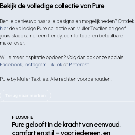
Bekijk de volledige collectie van Pure
Ben je benieuwd naar alle designs en mogelijkheden? Ontdek
hier
de volledige Pure collectie van Muller Textiles en geef
jouw slaapkamer een trendy, comfortabel en betaalbare
make-over.
Wil je meer inspiratie opdoen? Volg dan ook onze socials.
Facebook
,
Instagram
,
TikTok
of
Pinterest
.
Pure by Muller Textiles. Alle rechten voorbehouden.
Terug naar merken
FILOSOFIE
Pure gelooft in de kracht van eenvoud,
comfort en stijl – voor iedereen, en