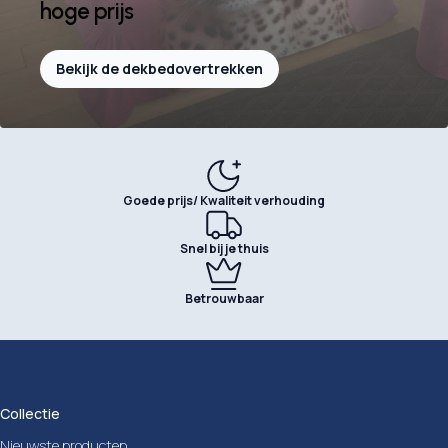
hoge prijs
Bekijk de dekbedovertrekken
Goede prijs/ Kwaliteit verhouding
Snel bij je thuis
Betrouwbaar
Collectie
Nieuwste producten