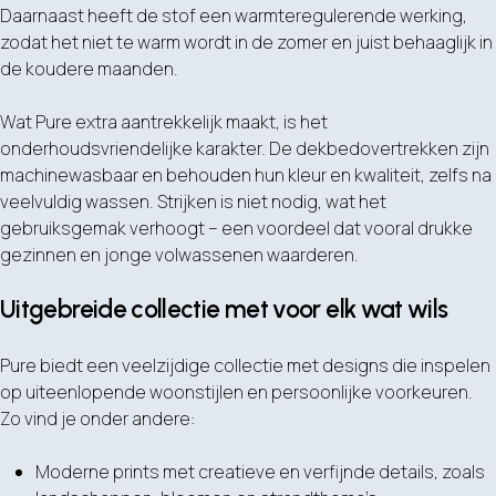
Daarnaast heeft de stof een warmteregulerende werking,
zodat het niet te warm wordt in de zomer en juist behaaglijk in
de koudere maanden.
Wat Pure extra aantrekkelijk maakt, is het
onderhoudsvriendelijke karakter. De dekbedovertrekken zijn
machinewasbaar en behouden hun kleur en kwaliteit, zelfs na
veelvuldig wassen. Strijken is niet nodig, wat het
gebruiksgemak verhoogt – een voordeel dat vooral drukke
gezinnen en jonge volwassenen waarderen.
Uitgebreide collectie met voor elk wat wils
Pure biedt een veelzijdige collectie met designs die inspelen
op uiteenlopende woonstijlen en persoonlijke voorkeuren.
Zo vind je onder andere:
Moderne prints met creatieve en verfijnde details, zoals