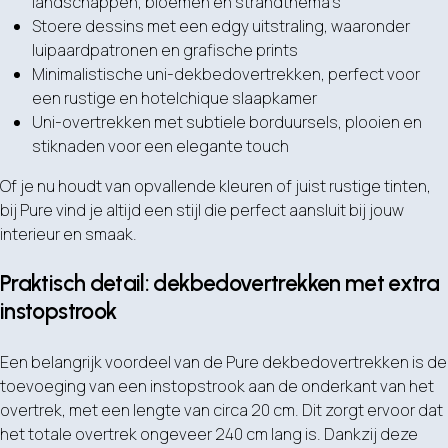
landschappen, bloemen en strandthema’s
Stoere dessins met een edgy uitstraling, waaronder
luipaardpatronen en grafische prints
Minimalistische uni-dekbedovertrekken, perfect voor
een rustige en hotelchique slaapkamer
Uni-overtrekken met subtiele borduursels, plooien en
stiknaden voor een elegante touch
Of je nu houdt van opvallende kleuren of juist rustige tinten,
bij Pure vind je altijd een stijl die perfect aansluit bij jouw
interieur en smaak.
Praktisch detail: dekbedovertrekken met extra
instopstrook
Een belangrijk voordeel van de Pure dekbedovertrekken is de
toevoeging van een instopstrook aan de onderkant van het
overtrek, met een lengte van circa 20 cm. Dit zorgt ervoor dat
het totale overtrek ongeveer 240 cm lang is. Dankzij deze