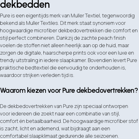
dekbedden
Pure is een eigentijds merk van Muller Textiel, tegenwoordig
bekend als Muller Textiles. Dit merk staat synoniem voor
hoogwaardige microfiber dekbedovertrekken die comfort en
stijl perfect combineren. Dankzij de zachte peach finish
voelen de stoffen niet alleen heerlijk aan op de huid, maar
zorgen de digitale, haarscherpe prints ook voor een luxe en
trendy uitstraling in iedere slaapkamer. Bovendien levert Pure
praktische bedtextiel die eenvoudig te onderhouden is,
waardoor strijken verleden tijd is.
Waarom kiezen voor Pure dekbedovertrekken?
De dekbedovertrekken van Pure zijn speciaal ontworpen
voor iedereen die zoekt naar een combinatie van stijl,
comfort én betaalbaarheid. De hoogwaardige microfiber stof
is zacht, licht en ademend, wat bijdraagt aan een
comfortabel slaapklimaat gedurende alle seizoenen.