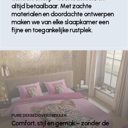
altijd betaalbaar. Met zachte
materialen en doordachte ontwerpen
maken we van elke slaapkamer een
fijne en toegankelijke rustplek.
PURE DEKBEDOVERTREKKEN
Comfort, stijl en gemak – zonder de