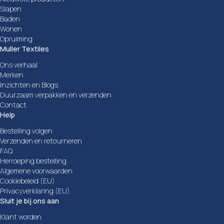
Slapen
Baden
Wonen
Opruiming
Muller Textiles
Ons verhaal
Merken
Inzichten en Blogs
Duurzaam verpakken en verzenden
Contact
Help
Bestelling volgen
Verzenden en retourneren
FAQ
Herroeping bestelling
Algemene voorwaarden
Cookiebeleid (EU)
Privacyverklaring (EU)
Sluit je bij ons aan
Klant worden