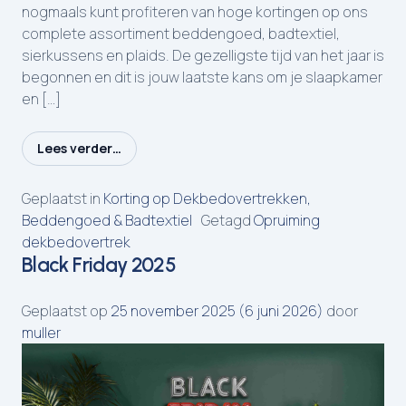
nogmaals kunt profiteren van hoge kortingen op ons
complete assortiment beddengoed, badtextiel,
sierkussens en plaids. De gezelligste tijd van het jaar is
begonnen en dit is jouw laatste kans om je slaapkamer
en […]
Lees verder…
from Cyber Monday bij Muller Textiel
Geplaatst in
Korting op Dekbedovertrekken,
Beddengoed & Badtextiel
Getagd
Opruiming
dekbedovertrek
Black Friday 2025
Geplaatst op
25 november 2025
(6 juni 2026)
door
muller