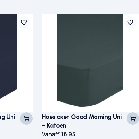
g Uni
Hoeslaken Good Morning Uni
– Katoen
Vanaf
16,95
€