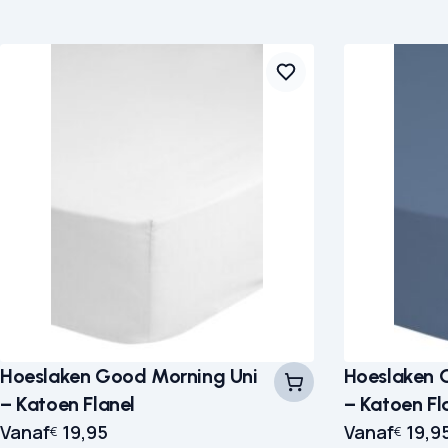
Hoeslaken Good Morning Uni
Hoeslaken 
– Katoen Flanel
– Katoen Fl
Vanaf
19,95
Vanaf
19,9
€
€