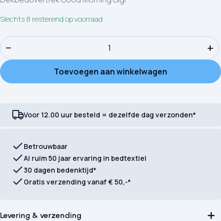
Slechts 8 resterend op voorraad
Dekbedovertrek Good Morning Gigi aantal
−
+
Toevoegen aan winkelwagen
Voor 12.00 uur besteld = dezelfde dag verzonden*
Betrouwbaar
Al ruim 50 jaar ervaring in bedtextiel
30 dagen bedenktijd*
Gratis verzending vanaf € 50,-*
Levering & verzending