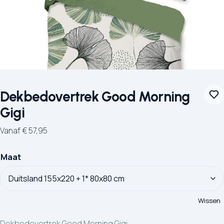
Dekbedovertrek Good Morning
Gigi
Vanaf
€
57,95
Maat
Wissen
Dekbedovertrek Good Morning Gigi