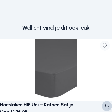
Wellicht vind je dit ook leuk
Hoeslaken HIP Uni – Katoen Satijn
Vanaf
26,95
€