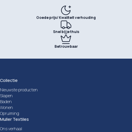
Goede prijs/ Kwaliteit verhouding
Snel bij je thuis
Betrouwbaar
Collectie
Nieuwste producten
Slapen
Baden
Wonen
Opruiming
Muller Textiles
Ons verhaal