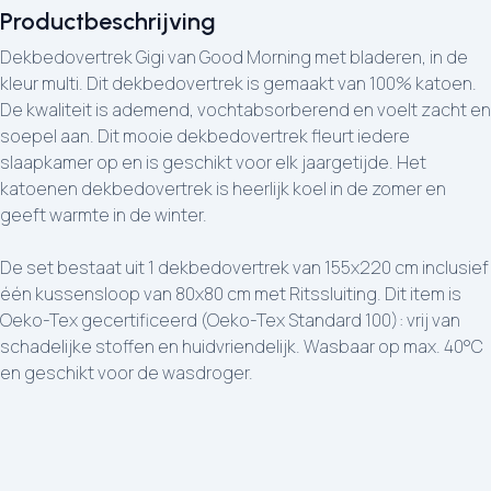
Productbeschrijving
Dekbedovertrek Gigi van Good Morning met bladeren, in de
kleur multi. Dit dekbedovertrek is gemaakt van 100% katoen.
De kwaliteit is ademend, vochtabsorberend en voelt zacht en
soepel aan. Dit mooie dekbedovertrek fleurt iedere
slaapkamer op en is geschikt voor elk jaargetijde. Het
katoenen dekbedovertrek is heerlijk koel in de zomer en
geeft warmte in de winter.
De set bestaat uit 1 dekbedovertrek van 155x220 cm inclusief
één kussensloop van 80x80 cm met Ritssluiting. Dit item is
Oeko-Tex gecertificeerd (Oeko-Tex Standard 100): vrij van
schadelijke stoffen en huidvriendelijk. Wasbaar op max. 40°C
en geschikt voor de wasdroger.