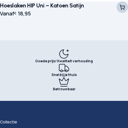
Hoeslaken HIP Uni – Katoen Satijn
Vanaf
18,95
€
Goede prijs/ Kwaliteit verhouding
Snel bij je thuis
Betrouwbaar
Collectie