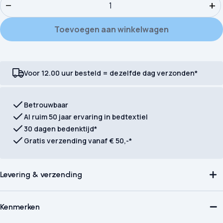
−
+
Toevoegen aan winkelwagen
Voor 12.00 uur besteld = dezelfde dag verzonden*
Betrouwbaar
Al ruim 50 jaar ervaring in bedtextiel
30 dagen bedenktijd*
Gratis verzending vanaf € 50,-*
Levering & verzending
Kenmerken