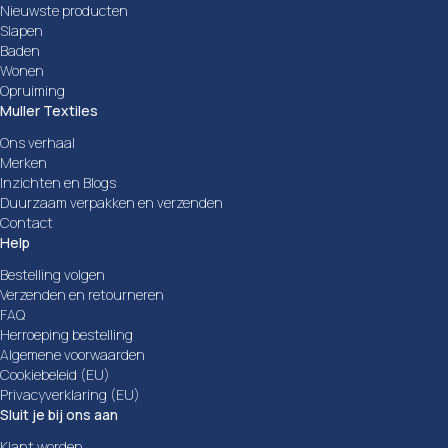
Nieuwste producten
Slapen
Baden
Wonen
Opruiming
Muller Textiles
Ons verhaal
Merken
Inzichten en Blogs
Duurzaam verpakken en verzenden
Contact
Help
Bestelling volgen
Verzenden en retourneren
FAQ
Herroeping bestelling
Algemene voorwaarden
Cookiebeleid (EU)
Privacyverklaring (EU)
Sluit je bij ons aan
Klant worden