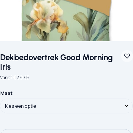
Dekbedovertrek Good Morning
Iris
Vanaf
€
39,95
Maat
Dekbedovertrek Good Morning Iris aantal