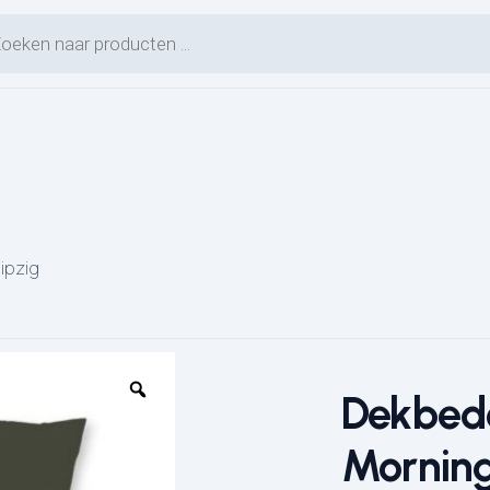
en zoeken
ipzig
Dekbed
Morning
L