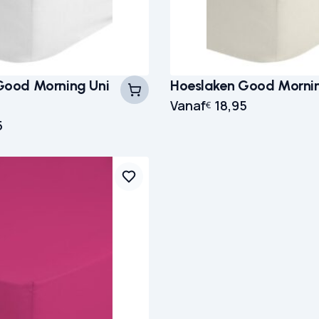
Good Morning Uni
Hoeslaken Good Mornin
Vanaf
18,95
€
5