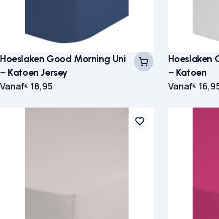
Hoeslaken Good Morning Uni
Hoeslaken 
– Katoen Jersey
– Katoen
Vanaf
18,95
Vanaf
16,9
€
€