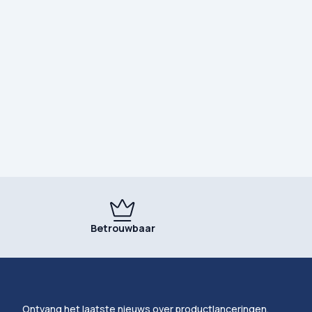
Betrouwbaar
Ontvang het laatste nieuws over productlanceringen,