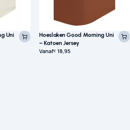
g Uni
Hoeslaken Good Morning Uni
– Katoen Jersey
Vanaf
18,95
€