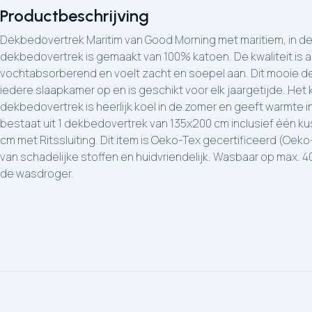
Productbeschrijving
Dekbedovertrek Maritim van Good Morning met maritiem, in de 
dekbedovertrek is gemaakt van 100% katoen. De kwaliteit is
vochtabsorberend en voelt zacht en soepel aan. Dit mooie d
iedere slaapkamer op en is geschikt voor elk jaargetijde. Het
dekbedovertrek is heerlijk koel in de zomer en geeft warmte in
bestaat uit 1 dekbedovertrek van 135x200 cm inclusief één 
cm met Ritssluiting. Dit item is Oeko-Tex gecertificeerd (Oeko-
van schadelijke stoffen en huidvriendelijk. Wasbaar op max. 
de wasdroger.