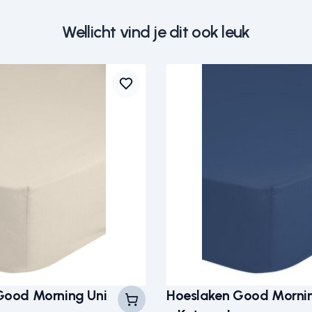
Wellicht vind je dit ook leuk
Good Morning Uni
Hoeslaken Good Mornin