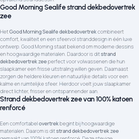
Good Morning Sealife strand dekbedovertrek
zee
Het
Good Morning Sealife dekbedovertrek
combineert
comfort, kwaliteit en een sfeervol stranddesign in één luxe
ontwerp. Good Morning staat bekend om moderne dessins
en hoogwaardige materialen. Daardoor is dit
strand
dekbedovertrek zee
perfect voor volwassenen die hun
slaapkamer een frisse uitstraling willen geven. Daarnaast
zorgen de heldere kleuren en natuurlijke details voor een
kalme en ruimtelijke sfeer. Hierdoor voelt jouw slaapkamer
direct lichter, frisser en ontspannender aan.
Strand dekbedovertrek zee van 100% katoen
renforcé
Een comfortabel
overtrek
begint bij hoogwaardige
materialen. Daarom is dit
strand dekbedovertrek zee
gemaakt van 100% katoen renforcé. Deze stevige