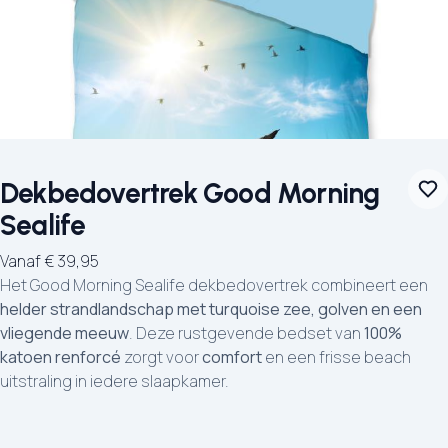
Dekbedovertrek Good Morning
Sealife
Vanaf
€
39,95
Het Good Morning Sealife dekbedovertrek combineert een
helder strandlandschap met turquoise zee, golven en een
vliegende meeuw
. Deze rustgevende bedset van
100%
katoen renforcé
zorgt voor
comfort
en een frisse beach
uitstraling in iedere slaapkamer.