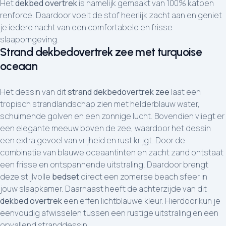
Het
dekbed overtrek
is namelijk gemaakt van 100% katoen
renforcé. Daardoor voelt de stof heerlijk zacht aan en geniet
je iedere nacht van een comfortabele en frisse
slaapomgeving.
Strand dekbedovertrek zee met turquoise
oceaan
Het dessin van dit
strand dekbedovertrek zee
laat een
tropisch strandlandschap zien met helderblauw water,
schuimende golven en een zonnige lucht. Bovendien vliegt er
een elegante meeuw boven de zee, waardoor het dessin
een extra gevoel van vrijheid en rust krijgt. Door de
combinatie van blauwe oceaantinten en zacht zand ontstaat
een frisse en ontspannende uitstraling. Daardoor brengt
deze stijlvolle
bedset
direct een zomerse beach sfeer in
jouw slaapkamer. Daarnaast heeft de achterzijde van dit
dekbed overtrek
een effen lichtblauwe kleur. Hierdoor kun je
eenvoudig afwisselen tussen een rustige uitstraling en een
opvallend stranddessin.