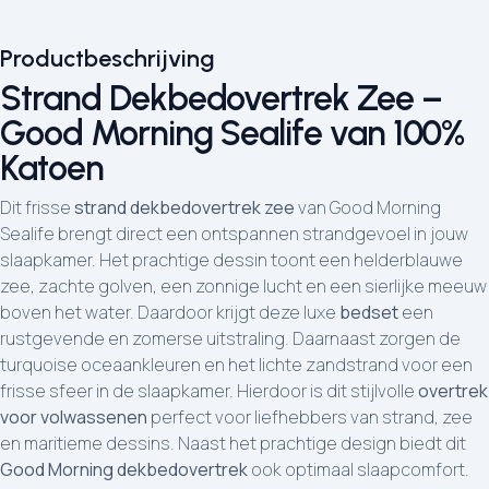
Productbeschrijving
Strand Dekbedovertrek Zee –
Good Morning Sealife van 100%
Katoen
Dit frisse
strand dekbedovertrek zee
van Good Morning
Sealife brengt direct een ontspannen strandgevoel in jouw
slaapkamer. Het prachtige dessin toont een helderblauwe
zee, zachte golven, een zonnige lucht en een sierlijke meeuw
boven het water. Daardoor krijgt deze luxe
bedset
een
rustgevende en zomerse uitstraling. Daarnaast zorgen de
turquoise oceaankleuren en het lichte zandstrand voor een
frisse sfeer in de slaapkamer. Hierdoor is dit stijlvolle
overtrek
voor volwassenen
perfect voor liefhebbers van strand, zee
en maritieme dessins. Naast het prachtige design biedt dit
Good Morning dekbedovertrek
ook optimaal slaapcomfort.