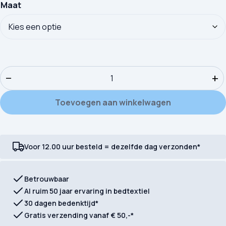
Maat
Dekbedovertrek Good Morning Sealife aantal
−
+
Toevoegen aan winkelwagen
Voor 12.00 uur besteld = dezelfde dag verzonden*
Betrouwbaar
Al ruim 50 jaar ervaring in bedtextiel
30 dagen bedenktijd*
Gratis verzending vanaf € 50,-*