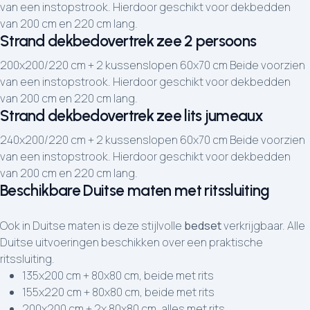
van een instopstrook. Hierdoor geschikt voor dekbedden
van 200 cm en 220 cm lang.
Strand dekbedovertrek zee 2 persoons
200x200/220 cm + 2 kussenslopen 60x70 cm Beide voorzien
van een instopstrook. Hierdoor geschikt voor dekbedden
van 200 cm en 220 cm lang.
Strand dekbedovertrek zee lits jumeaux
240x200/220 cm + 2 kussenslopen 60x70 cm Beide voorzien
van een instopstrook. Hierdoor geschikt voor dekbedden
van 200 cm en 220 cm lang.
Beschikbare Duitse maten met ritssluiting
Ook in Duitse maten is deze stijlvolle
bedset
verkrijgbaar. Alle
Duitse uitvoeringen beschikken over een praktische
ritssluiting.
135x200 cm + 80x80 cm, beide met rits
155x220 cm + 80x80 cm, beide met rits
200x200 cm + 2x 80x80 cm, alles met rits