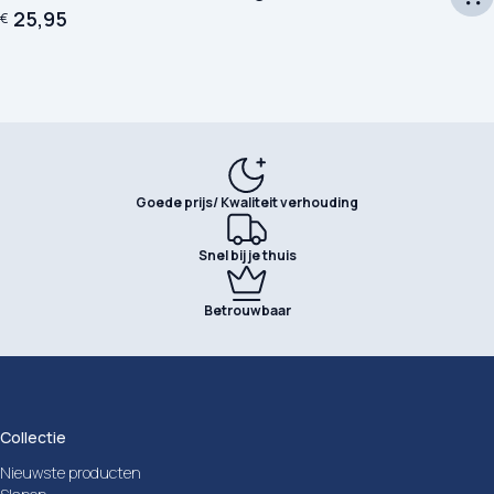
25,95
€
Goede prijs/ Kwaliteit verhouding
Snel bij je thuis
Betrouwbaar
Collectie
Nieuwste producten