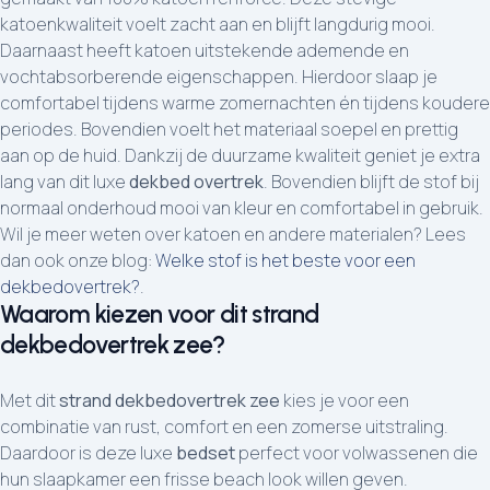
katoenkwaliteit voelt zacht aan en blijft langdurig mooi.
Daarnaast heeft katoen uitstekende ademende en
vochtabsorberende eigenschappen. Hierdoor slaap je
comfortabel tijdens warme zomernachten én tijdens koudere
periodes. Bovendien voelt het materiaal soepel en prettig
aan op de huid. Dankzij de duurzame kwaliteit geniet je extra
lang van dit luxe
dekbed overtrek
. Bovendien blijft de stof bij
normaal onderhoud mooi van kleur en comfortabel in gebruik.
Wil je meer weten over katoen en andere materialen? Lees
dan ook onze blog:
Welke stof is het beste voor een
dekbedovertrek?
.
Waarom kiezen voor dit strand
dekbedovertrek zee?
Met dit
strand dekbedovertrek zee
kies je voor een
combinatie van rust, comfort en een zomerse uitstraling.
Daardoor is deze luxe
bedset
perfect voor volwassenen die
hun slaapkamer een frisse beach look willen geven.