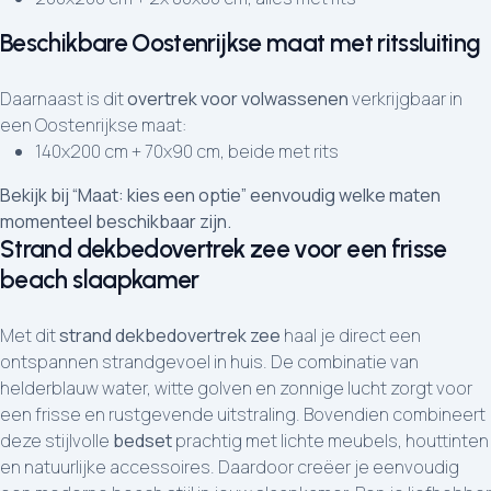
Beschikbare Oostenrijkse maat met ritssluiting
Daarnaast is dit
overtrek voor volwassenen
verkrijgbaar in
een Oostenrijkse maat:
140x200 cm + 70x90 cm, beide met rits
Bekijk bij “Maat: kies een optie” eenvoudig welke maten
momenteel beschikbaar zijn.
Strand dekbedovertrek zee voor een frisse
beach slaapkamer
Met dit
strand dekbedovertrek zee
haal je direct een
ontspannen strandgevoel in huis. De combinatie van
helderblauw water, witte golven en zonnige lucht zorgt voor
een frisse en rustgevende uitstraling. Bovendien combineert
deze stijlvolle
bedset
prachtig met lichte meubels, houttinten
en natuurlijke accessoires. Daardoor creëer je eenvoudig