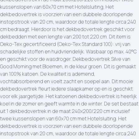
kussenslopen van 60x70 cm met Hotelsluiting. Het
dekbedovertrek is voorzien van een dubbele doorlopende
instopstrook van 20 cm, waardoor de totale lengte circa 240
cm bedraagt. Hierdoor is het dekbedovertrek geschikt voor
dekbedden met een lengte van 200 tot 220 cm. Dit item is
Oeko-Tex gecertificeerd (Oeko-Tex Standard 100): vrij van
schadelijke stoffen en huidvriendelijk. Wasbaar op max. 40°C
en geschikt voor de wasdroger. Dekbedovertrek Silve van
Good Morning met Bloemen, in de kleur groen. Dit is gemaakt
van 100% katoen. De kwaliteit is ademend,
vochtabsorberend en voelt zacht en soepel aan. Dit mooie
dekbedovertrek fleurt iedere slaapkamer op en is geschikt
voor elk jaargetijde. Het katoenen dekbedovertrek is heerlijk
koel in de zomer en geeft warmte in de winter. De set bestaat
uit 1 dekbedovertrek in de maat 240x200/220 cm inclusief
twee kussenslopen van 60x70 cm met Hotelsluiting. Het
dekbedovertrek is voorzien van een dubbele doorlopende
instopstrook van 20 cm, waardoor de totale lengte circa 240