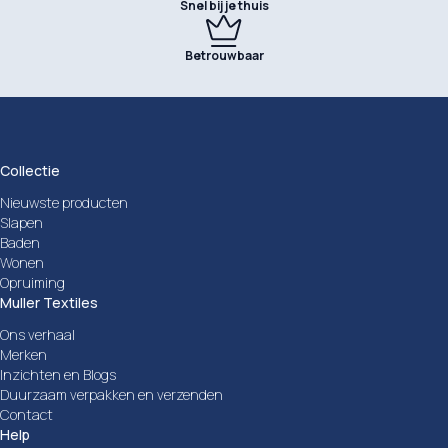
Snel bij je thuis
Betrouwbaar
Collectie
Nieuwste producten
Slapen
Baden
Wonen
Opruiming
Muller Textiles
Ons verhaal
Merken
Inzichten en Blogs
Duurzaam verpakken en verzenden
Contact
Help