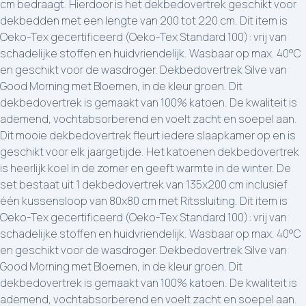
cm bedraagt. Hierdoor is het dekbedovertrek geschikt voor
dekbedden met een lengte van 200 tot 220 cm. Dit item is
Oeko-Tex gecertificeerd (Oeko-Tex Standard 100): vrij van
schadelijke stoffen en huidvriendelijk. Wasbaar op max. 40°C
en geschikt voor de wasdroger. Dekbedovertrek Silve van
Good Morning met Bloemen, in de kleur groen. Dit
dekbedovertrek is gemaakt van 100% katoen. De kwaliteit is
ademend, vochtabsorberend en voelt zacht en soepel aan.
Dit mooie dekbedovertrek fleurt iedere slaapkamer op en is
geschikt voor elk jaargetijde. Het katoenen dekbedovertrek
is heerlijk koel in de zomer en geeft warmte in de winter. De
set bestaat uit 1 dekbedovertrek van 135x200 cm inclusief
één kussensloop van 80x80 cm met Ritssluiting. Dit item is
Oeko-Tex gecertificeerd (Oeko-Tex Standard 100): vrij van
schadelijke stoffen en huidvriendelijk. Wasbaar op max. 40°C
en geschikt voor de wasdroger. Dekbedovertrek Silve van
Good Morning met Bloemen, in de kleur groen. Dit
dekbedovertrek is gemaakt van 100% katoen. De kwaliteit is
ademend, vochtabsorberend en voelt zacht en soepel aan.