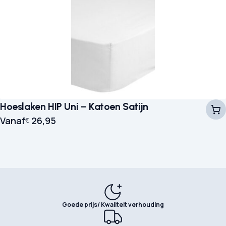
Hoeslaken HIP Uni – Katoen Satijn
Vanaf
26,95
€
Goede prijs/ Kwaliteit verhouding