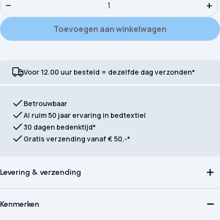
−
+
Toevoegen aan winkelwagen
Voor 12.00 uur besteld = dezelfde dag verzonden*
Betrouwbaar
Al ruim 50 jaar ervaring in bedtextiel
30 dagen bedenktijd*
Gratis verzending vanaf € 50,-*
Levering & verzending
Kenmerken