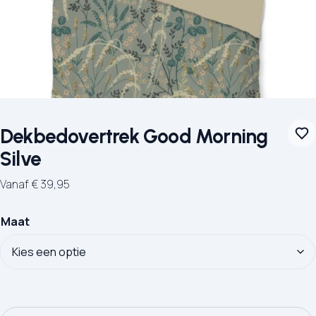
Dekbedovertrek Good Morning
Silve
Vanaf
€
39,95
Maat
Dekbedovertrek Good Morning Silve aantal