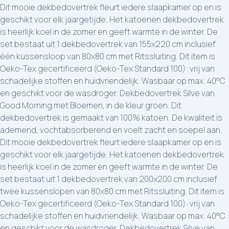
Dit mooie dekbedovertrek fleurt iedere slaapkamer op en is
geschikt voor elk jaargetijde. Het katoenen dekbedovertrek
is heerlijk koel in de zomer en geeft warmte in de winter. De
set bestaat uit 1 dekbedovertrek van 155x220 cm inclusief
één kussensloop van 80x80 cm met Ritssluiting. Dit item is
Oeko-Tex gecertificeerd (Oeko-Tex Standard 100): vrij van
schadelijke stoffen en huidvriendelijk. Wasbaar op max. 40°C
en geschikt voor de wasdroger. Dekbedovertrek Silve van
Good Morning met Bloemen, in de kleur groen. Dit
dekbedovertrek is gemaakt van 100% katoen. De kwaliteit is
ademend, vochtabsorberend en voelt zacht en soepel aan.
Dit mooie dekbedovertrek fleurt iedere slaapkamer op en is
geschikt voor elk jaargetijde. Het katoenen dekbedovertrek
is heerlijk koel in de zomer en geeft warmte in de winter. De
set bestaat uit 1 dekbedovertrek van 200x200 cm inclusief
twee kussenslopen van 80x80 cm met Ritssluiting. Dit item is
Oeko-Tex gecertificeerd (Oeko-Tex Standard 100): vrij van
schadelijke stoffen en huidvriendelijk. Wasbaar op max. 40°C
en geschikt voor de wasdroger. Dekbedovertrek Silve van