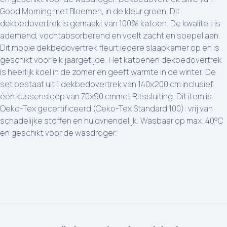
Good Morning met Bloemen, in de kleur groen. Dit
dekbedovertrek is gemaakt van 100% katoen. De kwaliteit is
ademend, vochtabsorberend en voelt zacht en soepel aan.
Dit mooie dekbedovertrek fleurt iedere slaapkamer op en is
geschikt voor elk jaargetijde. Het katoenen dekbedovertrek
is heerlijk koel in de zomer en geeft warmte in de winter. De
set bestaat uit 1 dekbedovertrek van 140x200 cm inclusief
één kussensloop van 70x90 cmmet Ritssluiting. Dit item is
Oeko-Tex gecertificeerd (Oeko-Tex Standard 100): vrij van
schadelijke stoffen en huidvriendelijk. Wasbaar op max. 40°C
en geschikt voor de wasdroger.