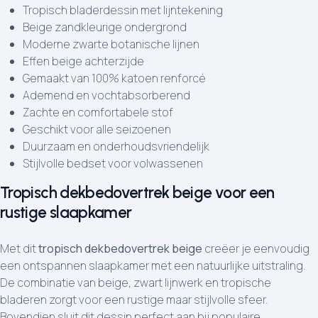
Tropisch bladerdessin met lijntekening
Beige zandkleurige ondergrond
Moderne zwarte botanische lijnen
Effen beige achterzijde
Gemaakt van 100% katoen renforcé
Ademend en vochtabsorberend
Zachte en comfortabele stof
Geschikt voor alle seizoenen
Duurzaam en onderhoudsvriendelijk
Stijlvolle bedset voor volwassenen
Tropisch dekbedovertrek beige voor een
rustige slaapkamer
Met dit
tropisch dekbedovertrek beige
creëer je eenvoudig
een ontspannen slaapkamer met een natuurlijke uitstraling.
De combinatie van beige, zwart lijnwerk en tropische
bladeren zorgt voor een rustige maar stijlvolle sfeer.
Bovendien sluit dit dessin perfect aan bij populaire