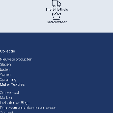
Snel bij je thuis
Betrouwbaar
Collectie
Nieuwste producten
Slapen
Baden
Wonen
Opruiming
Muller Textiles
Ons verhaal
Merken
Inzichten en Blogs
Duurzaam verpakken en verzenden
Contact