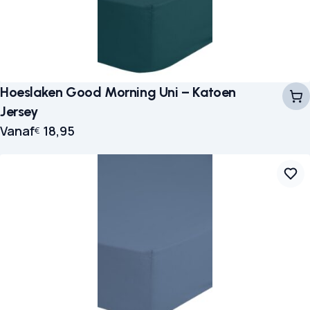
Hoeslaken Good Morning Uni – Katoen
Jersey
Vanaf
18,95
€