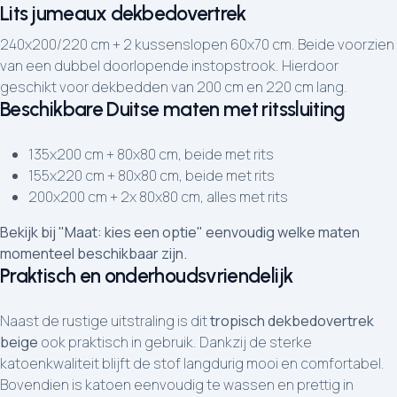
Lits jumeaux dekbedovertrek
240x200/220 cm + 2 kussenslopen 60x70 cm. Beide voorzien
van een dubbel doorlopende instopstrook. Hierdoor
geschikt voor dekbedden van 200 cm en 220 cm lang.
Beschikbare Duitse maten met ritssluiting
135x200 cm + 80x80 cm, beide met rits
155x220 cm + 80x80 cm, beide met rits
200x200 cm + 2x 80x80 cm, alles met rits
Bekijk bij "Maat: kies een optie" eenvoudig welke maten
momenteel beschikbaar zijn.
Praktisch en onderhoudsvriendelijk
Naast de rustige uitstraling is dit
tropisch dekbedovertrek
beige
ook praktisch in gebruik. Dankzij de sterke
katoenkwaliteit blijft de stof langdurig mooi en comfortabel.
Bovendien is katoen eenvoudig te wassen en prettig in