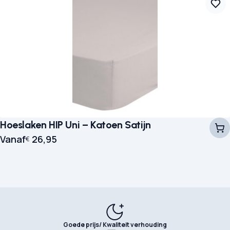
Hoeslaken HIP Uni – Katoen Satijn
Vanaf
26,95
€
Goede prijs/ Kwaliteit verhouding