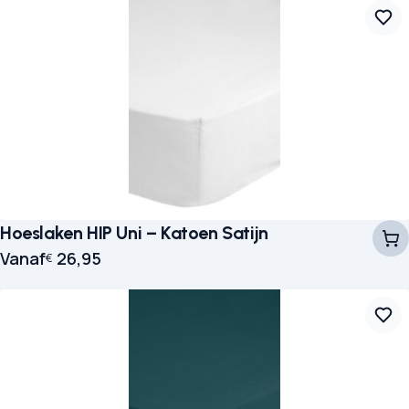
Hoeslaken HIP Uni – Katoen Satijn
Vanaf
26,95
€