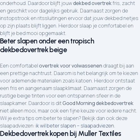
onderhoud. Daardoor blijft jouw
dekbed overtrek
fris, zacht
en geschikt voor dagelijks gebruik. Daarnaast zorgen de
instopstrook en ritssluitingen ervoor dat jouw dekbed netjes
op zijn plaats blijft liggen. Hierdoor slaap je comfortabel en
blijft je bed mooi opgemaakt.
Beter slapen onder een tropisch
dekbedovertrek beige
Een comfortabel
overtrek voor volwassenen
draagt bij aan
een prettige nachtrust. Daarom is het belangrijk om te kiezen
voor ademende materialen zoals katoen. Hierdoor ontstaat
een fris en aangenaam slaapklimaat. Daarnaast zorgen de
rustige beige tinten voor een ontspannen sfeer in de
slaapkamer. Daardoor is dit
Good Morning dekbedovertrek
niet alleen mooi, maar ook een fijne keuze voor iedere nacht.
Wil je extra tips om beter te slapen? Bekijk dan ook deze
slaapadviezen:
ik wil beter slapen – slaapadviezen
.
Dekbedovertrek kopen bij Muller Textiles