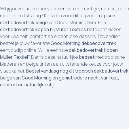
Wil jij jouw slaapkamer voorzien van een rustige, natuurlijke en
moderne uitstraling? Kies dan voor dit stijlvolle
tropisch
dekbedovertrek beige
van Good Morning Sym. Een
dekbedovertrek kopen bij Muller Textiles
betekent kiezen
voor kwaliteit, comfort en eigentijdse dessins. Bovendien
bestel je jouw favoriete
Good Morning dekbedovertrek
eenvoudig online. Wil je een luxe
dekbedovertrek kopen
Muller Textiel
? Dan is deze natuurlijke
bedset
met tropische
bladeren en beige tinten een uitstekende keuze voor jouw
slaapkamer.
Bestel vandaag nog dit tropisch dekbedovertrek
beige van Good Morning en geniet iedere nacht van rust,
comfort en natuurlijke stijl.