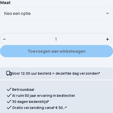
Maat
Dekbedovertrek Good Morning Sym aantal
−
+
Toevoegen aan winkelwagen
Voor 12.00 uur besteld = dezelfde dag verzonden*
Betrouwbaar
Al ruim 50 jaar ervaring in bedtextiel
30 dagen bedenktijd*
Gratis verzending vanaf € 50,-*