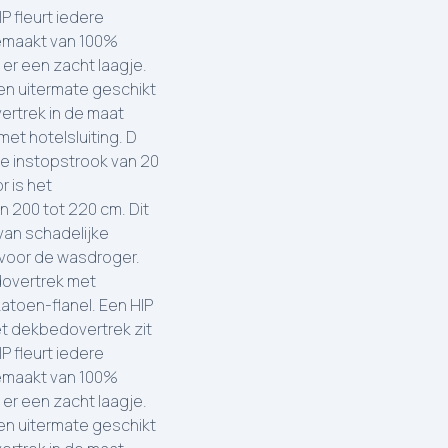
P fleurt iedere
gemaakt van 100%
 er een zacht laagje.
n uitermate geschikt
ertrek in de maat
et hotelsluiting. D
e instopstrook van 20
r is het
 200 tot 220 cm. Dit
 van schadelijke
 voor de wasdroger.
dovertrek met
katoen-flanel. Een HIP
et dekbedovertrek zit
P fleurt iedere
gemaakt van 100%
 er een zacht laagje.
n uitermate geschikt