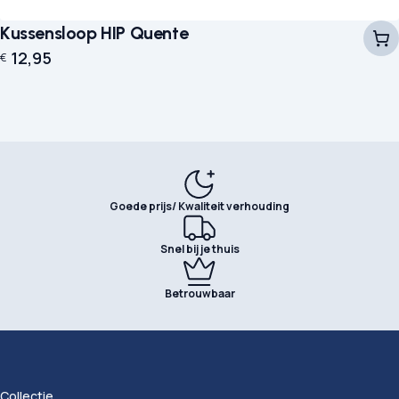
Kussensloop HIP Quente
12,95
€
Goede prijs/ Kwaliteit verhouding
Snel bij je thuis
Betrouwbaar
Collectie