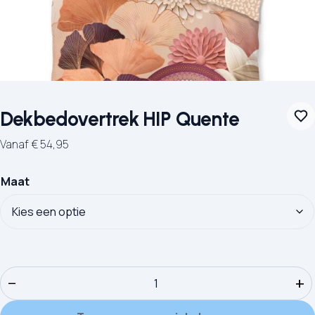
Dekbedovertrek HIP Quente
Vanaf
€
54,95
Maat
Dekbedovertrek HIP Quente aantal
−
+