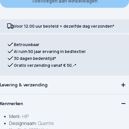
Toevoegen aan winkelwagen
Voor 12.00 uur besteld = dezelfde dag verzonden*
Betrouwbaar
Al ruim 50 jaar ervaring in bedtextiel
30 dagen bedenktijd*
Gratis verzending vanaf € 50,-*
Levering & verzending
Kenmerken
Merk:
HIP
Designnaam:
Quente