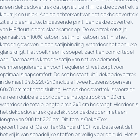
is een dekbedovertrek dat opvalt. Een HIP dekbedovertrek is
kleurrijk en uniek! Aan de achterkant van het dekbedovertrek
zit altijd een leuke, bijpassende print. Een dekbedovertrek
van HIP fleurt iedere slaapkamer op! De overtrekken zijn
gemaakt van 100% katoen-satijn. Bij katoen-satijn is het
katoen geweven in een satijnbinding, waardoor het een luxe
glans krijgt. Het voelt heerlijk soepel, zacht en comfortabel
aan. Daarnaast is katoen-satijn van nature ademend,
warmteregulerend en vochtregulerend, wat zorgt voor
optimaal slaapcomfort. De set bestaat uit 1 dekbedovertrek
in de maat 240x220/240 inclusief twee kussenslopen van
60x70 cm met hotelsluiting. Het dekbedovertrek is voorzien
van een dubbele doorlopende instopstrook van 20 cm,
waardoor de totale lengte circa 240 cm bedraagt. Hierdoor is
het dekbedovertrek geschikt voor dekbedden met een
lengte van 200 tot 220 cm. Dit item is Oeko-Tex
gecertificeerd (Oeko-Tex Standard 100), wat betekent dat
het vrij is van schadelijke stoffen en veilig voor de huid. Het is