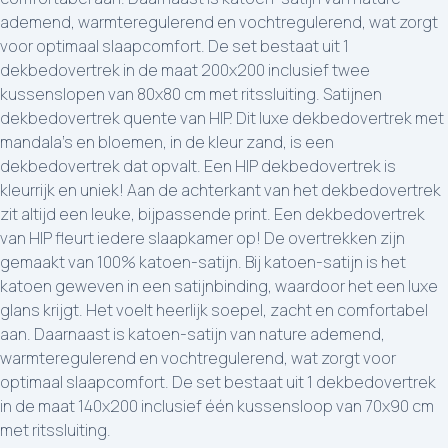
ademend, warmteregulerend en vochtregulerend, wat zorgt
voor optimaal slaapcomfort. De set bestaat uit 1
dekbedovertrek in de maat 200x200 inclusief twee
kussenslopen van 80x80 cm met ritssluiting. Satijnen
dekbedovertrek quente van HIP. Dit luxe dekbedovertrek met
mandala’s en bloemen, in de kleur zand, is een
dekbedovertrek dat opvalt. Een HIP dekbedovertrek is
kleurrijk en uniek! Aan de achterkant van het dekbedovertrek
zit altijd een leuke, bijpassende print. Een dekbedovertrek
van HIP fleurt iedere slaapkamer op! De overtrekken zijn
gemaakt van 100% katoen-satijn. Bij katoen-satijn is het
katoen geweven in een satijnbinding, waardoor het een luxe
glans krijgt. Het voelt heerlijk soepel, zacht en comfortabel
aan. Daarnaast is katoen-satijn van nature ademend,
warmteregulerend en vochtregulerend, wat zorgt voor
optimaal slaapcomfort. De set bestaat uit 1 dekbedovertrek
in de maat 140x200 inclusief één kussensloop van 70x90 cm
met ritssluiting.