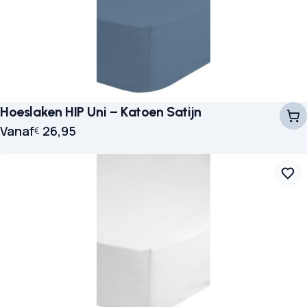
Hoeslaken HIP Uni – Katoen Satijn
Vanaf
26,95
€