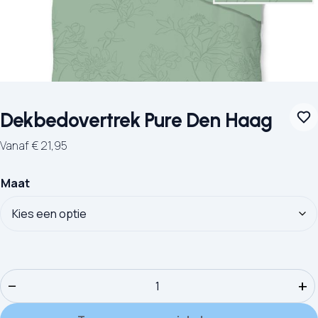
Dekbedovertrek Pure Den Haag
Vanaf
€
21,95
Maat
Dekbedovertrek Pure Den Haag aantal
−
+