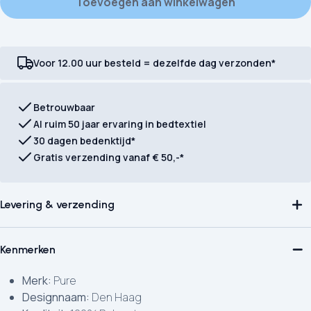
Toevoegen aan winkelwagen
Voor 12.00 uur besteld = dezelfde dag verzonden*
Betrouwbaar
Al ruim 50 jaar ervaring in bedtextiel
30 dagen bedenktijd*
Gratis verzending vanaf € 50,-*
Levering & verzending
Kenmerken
Merk:
Pure
Designnaam:
Den Haag