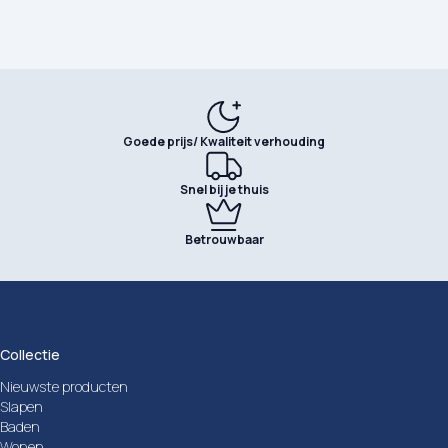
Goede prijs/ Kwaliteit verhouding
Snel bij je thuis
Betrouwbaar
Collectie
Nieuwste producten
Slapen
Baden
Wonen