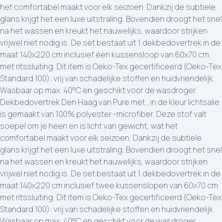
het comfortabel maakt voor elk seizoen. Dankzij de subtiele
glans krijgt het een luxe uitstraling. Bovendien droogt het snel
na het wassen en kreukt het nauwelijks, waardoor strijken
vrijwel niet nodig is. De set bestaat uit 1 dekbedovertrek in de
maat 140x220 cm inclusief éen kussensloop van 60x70 cm
met ritssluiting. Dit item is Oeko-Tex gecertificeerd (Oeko-Tex
Standard 100): vrij van schadelijke stoffen en huidvriendelijk.
Wasbaar op max. 40°C en geschikt voor de wasdroger.
Dekbedovertrek Den Haag van Pure met , in de kleur lichtsalie
is gemaakt van 100% polyester -microfiber. Deze stof valt
soepel om je heen en is licht van gewicht, wat het
comfortabel maakt voor elk seizoen. Dankzij de subtiele
glans krijgt het een luxe uitstraling. Bovendien droogt het snel
na het wassen en kreukt het nauwelijks, waardoor strijken
vrijwel niet nodig is. De set bestaat uit 1 dekbedovertrek in de
maat 140x220 cm inclusief twee kussenslopen van 60x70 cm
met ritssluiting. Dit item is Oeko-Tex gecertificeerd (Oeko-Tex
Standard 100): vrij van schadelijke stoffen en huidvriendelijk.
Wasbaar op max. 40°C en geschikt voor de wasdroger.