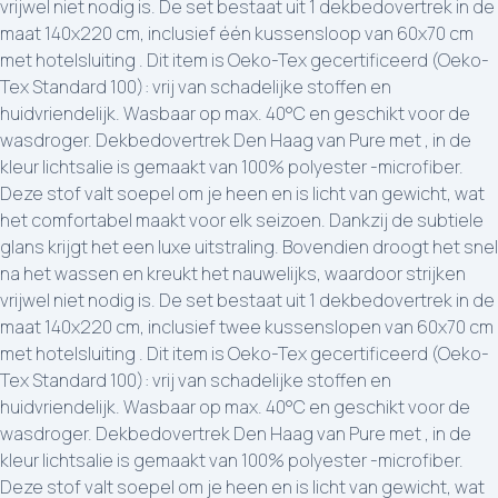
vrijwel niet nodig is. De set bestaat uit 1 dekbedovertrek in de
maat 140x220 cm, inclusief één kussensloop van 60x70 cm
met hotelsluiting . Dit item is Oeko-Tex gecertificeerd (Oeko-
Tex Standard 100): vrij van schadelijke stoffen en
huidvriendelijk. Wasbaar op max. 40°C en geschikt voor de
wasdroger. Dekbedovertrek Den Haag van Pure met , in de
kleur lichtsalie is gemaakt van 100% polyester -microfiber.
Deze stof valt soepel om je heen en is licht van gewicht, wat
het comfortabel maakt voor elk seizoen. Dankzij de subtiele
glans krijgt het een luxe uitstraling. Bovendien droogt het snel
na het wassen en kreukt het nauwelijks, waardoor strijken
vrijwel niet nodig is. De set bestaat uit 1 dekbedovertrek in de
maat 140x220 cm, inclusief twee kussenslopen van 60x70 cm
met hotelsluiting . Dit item is Oeko-Tex gecertificeerd (Oeko-
Tex Standard 100): vrij van schadelijke stoffen en
huidvriendelijk. Wasbaar op max. 40°C en geschikt voor de
wasdroger. Dekbedovertrek Den Haag van Pure met , in de
kleur lichtsalie is gemaakt van 100% polyester -microfiber.
Deze stof valt soepel om je heen en is licht van gewicht, wat