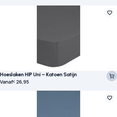
Hoeslaken HIP Uni – Katoen Satijn
Vanaf
26,95
€