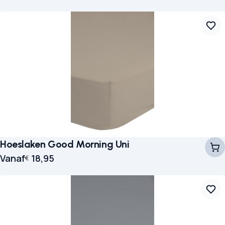
Hoeslaken Good Morning Uni
Vanaf
18,95
€