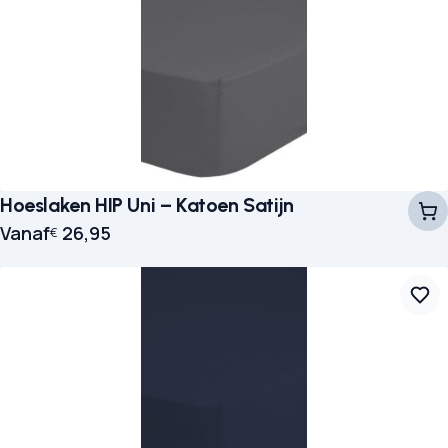
Hoeslaken HIP Uni – Katoen Satijn
Vanaf
26,95
€