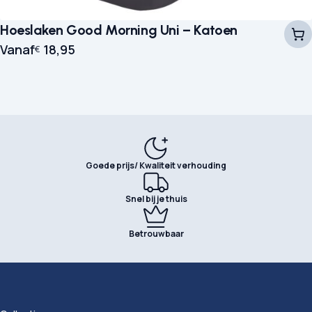
Hoeslaken Good Morning Uni – Katoen
Vanaf
18,95
€
Goede prijs/ Kwaliteit verhouding
Snel bij je thuis
Betrouwbaar