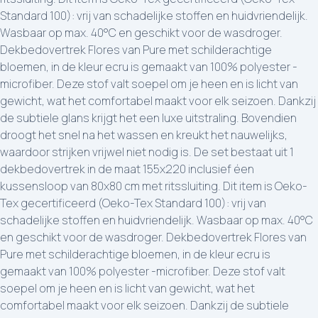
Standard 100): vrij van schadelijke stoffen en huidvriendelijk.
Wasbaar op max. 40°C en geschikt voor de wasdroger.
Dekbedovertrek Flores van Pure met schilderachtige
bloemen, in de kleur ecru is gemaakt van 100% polyester -
microfiber. Deze stof valt soepel om je heen en is licht van
gewicht, wat het comfortabel maakt voor elk seizoen. Dankzij
de subtiele glans krijgt het een luxe uitstraling. Bovendien
droogt het snel na het wassen en kreukt het nauwelijks,
waardoor strijken vrijwel niet nodig is. De set bestaat uit 1
dekbedovertrek in de maat 155x220 inclusief éen
kussensloop van 80x80 cm met ritssluiting. Dit item is Oeko-
Tex gecertificeerd (Oeko-Tex Standard 100): vrij van
schadelijke stoffen en huidvriendelijk. Wasbaar op max. 40°C
en geschikt voor de wasdroger. Dekbedovertrek Flores van
Pure met schilderachtige bloemen, in de kleur ecru is
gemaakt van 100% polyester -microfiber. Deze stof valt
soepel om je heen en is licht van gewicht, wat het
comfortabel maakt voor elk seizoen. Dankzij de subtiele