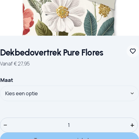
Dekbedovertrek Pure Flores
Vanaf
€
27,95
Maat
Dekbedovertrek Pure Flores aantal
−
+