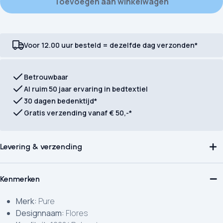
Toevoegen aan winkelwagen
Voor 12.00 uur besteld = dezelfde dag verzonden*
Betrouwbaar
Al ruim 50 jaar ervaring in bedtextiel
30 dagen bedenktijd*
Gratis verzending vanaf € 50,-*
Levering & verzending
Kenmerken
Merk:
Pure
Designnaam:
Flores