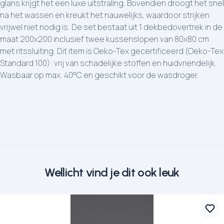
glans krijgt het een luxe uitstraling. Bovendien droogt het snel
na het wassen en kreukt het nauwelijks, waardoor strijken
vrijwel niet nodig is. De set bestaat uit 1 dekbedovertrek in de
maat 200x200 inclusief twee kussenslopen van 80x80 cm
met ritssluiting. Dit item is Oeko-Tex gecertificeerd (Oeko-Tex
Standard 100): vrij van schadelijke stoffen en huidvriendelijk.
Wasbaar op max. 40°C en geschikt voor de wasdroger.
Wellicht vind je dit ook leuk