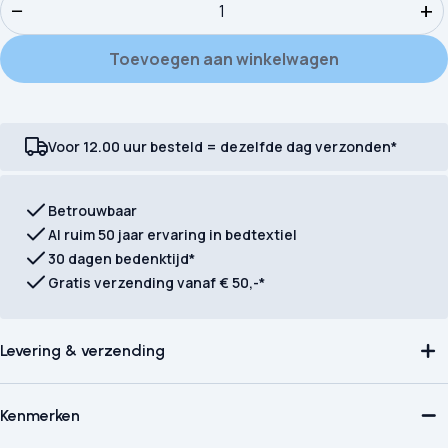
−
+
Toevoegen aan winkelwagen
Voor 12.00 uur besteld = dezelfde dag verzonden*
Betrouwbaar
Al ruim 50 jaar ervaring in bedtextiel
30 dagen bedenktijd*
Gratis verzending vanaf € 50,-*
Levering & verzending
Kenmerken