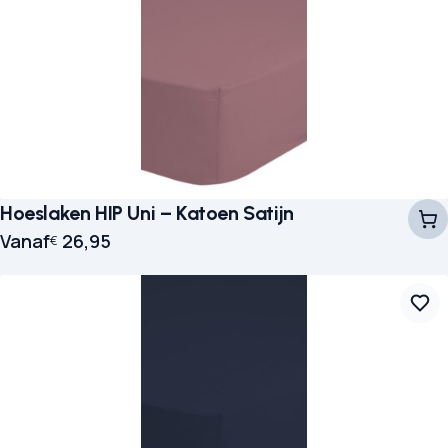
Hoeslaken HIP Uni – Katoen Satijn
Vanaf
26,95
€