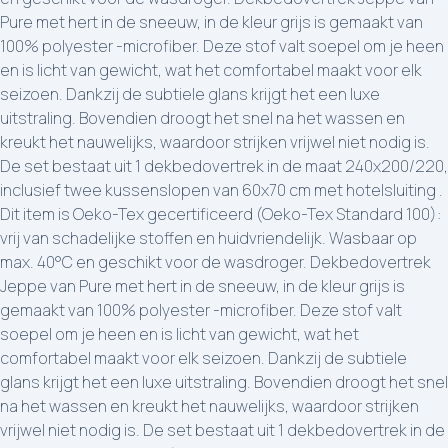
Pure met hert in de sneeuw, in de kleur grijs is gemaakt van
100% polyester -microfiber. Deze stof valt soepel om je heen
en is licht van gewicht, wat het comfortabel maakt voor elk
seizoen. Dankzij de subtiele glans krijgt het een luxe
uitstraling. Bovendien droogt het snel na het wassen en
kreukt het nauwelijks, waardoor strijken vrijwel niet nodig is.
De set bestaat uit 1 dekbedovertrek in de maat 240x200/220,
inclusief twee kussenslopen van 60x70 cm met hotelsluiting .
Dit item is Oeko-Tex gecertificeerd (Oeko-Tex Standard 100):
vrij van schadelijke stoffen en huidvriendelijk. Wasbaar op
max. 40°C en geschikt voor de wasdroger. Dekbedovertrek
Jeppe van Pure met hert in de sneeuw, in de kleur grijs is
gemaakt van 100% polyester -microfiber. Deze stof valt
soepel om je heen en is licht van gewicht, wat het
comfortabel maakt voor elk seizoen. Dankzij de subtiele
glans krijgt het een luxe uitstraling. Bovendien droogt het snel
na het wassen en kreukt het nauwelijks, waardoor strijken
vrijwel niet nodig is. De set bestaat uit 1 dekbedovertrek in de