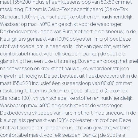
maat 135x200 inclusief éen kussensloop van 80x80 cm met
ritssluiting. Dit item is Oeko-Tex gecertificeerd (Oeko-Tex
Standard 100): vrij van schadelijke stoffen en huidvriendelijk.
Wasbaar op max. 40°C en geschikt voor de wasdroger.
Dekbedovertrek Jeppe van Pure met hert in de sneeuw, in de
kleur grijs is gemaakt van 100% polyester -microfiber. Deze
stof valt soepel om je heen en is licht van gewicht, wat het
comfortabel maakt voor elk seizoen. Dankzij de subtiele
glans krijgt het een luxe uitstraling. Bovendien droogt het snel
na het wassen en kreukt het nauwelijks, waardoor strijken
vrijwel niet nodig is. De set bestaat uit 1 dekbedovertrek in de
maat 155x220 inclusief éen kussensloop van 80x80 cm met
ritssluiting. Dit item is Oeko-Tex gecertificeerd (Oeko-Tex
Standard 100): vrij van schadelijke stoffen en huidvriendelijk.
Wasbaar op max. 40°C en geschikt voor de wasdroger.
Dekbedovertrek Jeppe van Pure met hert in de sneeuw, in de
kleur grijs is gemaakt van 100% polyester -microfiber. Deze
stof valt soepel om je heen en is licht van gewicht, wat het
comfortabel maakt voor elk seizoen. Dankzij de subtiele