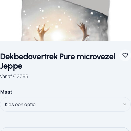
Dekbedovertrek Pure microvezel
Jeppe
Vanaf
€
27,95
Maat
Dekbedovertrek Pure microvezel Jeppe aantal