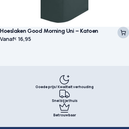
Hoeslaken Good Morning Uni – Katoen
Vanaf
16,95
€
Goede prijs/ Kwaliteit verhouding
Snel bij je thuis
Betrouwbaar