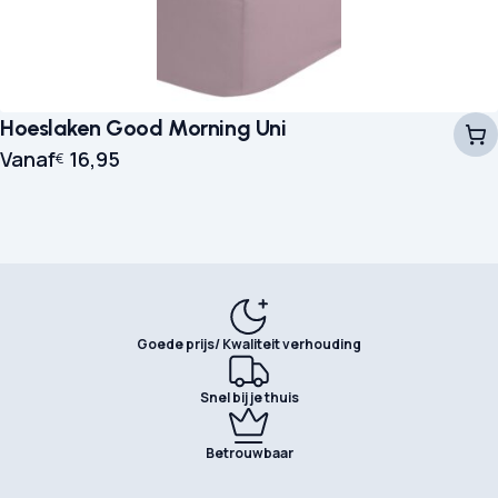
Hoeslaken Good Morning Uni
Vanaf
16,95
€
Goede prijs/ Kwaliteit verhouding
Snel bij je thuis
Betrouwbaar