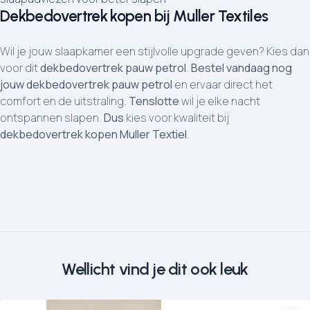
Dekbedovertrek kopen bij Muller Textiles
Wil je jouw slaapkamer een stijlvolle upgrade geven? Kies dan
voor dit
dekbedovertrek pauw petrol
.
Bestel vandaag nog
jouw dekbedovertrek pauw petrol
en ervaar direct het
comfort en de uitstraling.
Tenslotte
wil je elke nacht
ontspannen slapen.
Dus
kies voor kwaliteit bij
dekbedovertrek kopen Muller Textiel
.
Wellicht vind je dit ook leuk