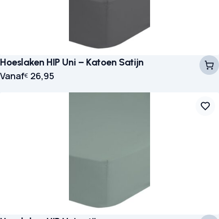
Hoeslaken HIP Uni – Katoen Satijn
Vanaf
26,95
€