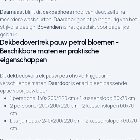
Daarnaast
blijft dit
dekbedhoes
mooi van kleur, zelfs na
meerdere wasbeurten.
Daardoor
geniet je langdurig van het
stijlvolle design.
Bovendien
is het geschikt voor dagelijks
gebruik.
Dekbedovertrek pauw petrol bloemen -
Beschikbare maten en praktische
eigenschappen
Dit
dekbedovertrek pauw petrol
is verkrijgbaar in
verschillende maten.
Daardoor
is er altijd een passende
optie voor jouw bed:
1 persoons: 140x200/220 cm + 1 kussensloop 60x70 cm
2 persoons: 200x200/220 cm + 2 kussenslopen 60x70
cm
Lits-jumeaux: 240x200/220 cm + 2 kussenslopen 60x70
cm