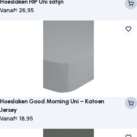
Hoeslaken HIP Uni satijn
Vanaf
26,95
€
Hoeslaken Good Morning Uni – Katoen
Jersey
Vanaf
18,95
€