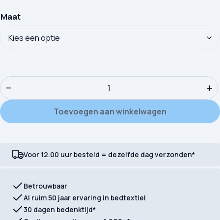
Maat
Dekbedovertrek Pure microvezel Savaya aantal
−
+
Toevoegen aan winkelwagen
Voor 12.00 uur besteld = dezelfde dag verzonden*
Betrouwbaar
Al ruim 50 jaar ervaring in bedtextiel
30 dagen bedenktijd*