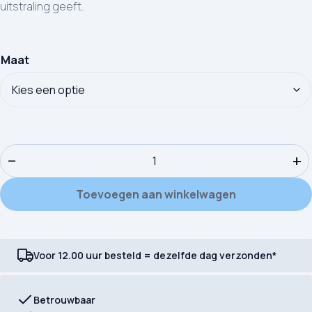
uitstraling geeft.
Maat
Kinderdekbedovertrek Good Morning Prehistory aantal
−
+
Toevoegen aan winkelwagen
Voor 12.00 uur besteld = dezelfde dag verzonden*
Betrouwbaar