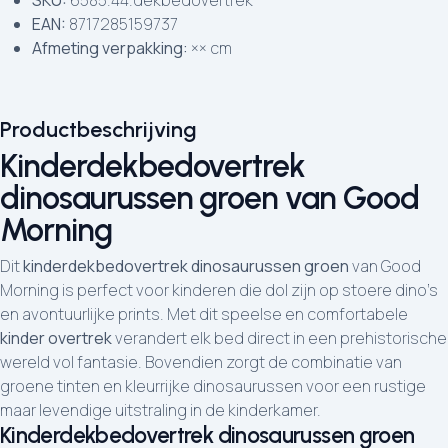
SKU:
6585.44.dekbedovertrek
EAN:
8717285159737
Afmeting verpakking:
×× cm
Productbeschrijving
Kinderdekbedovertrek
dinosaurussen groen van Good
Morning
Dit
kinderdekbedovertrek dinosaurussen groen
van Good
Morning is perfect voor kinderen die dol zijn op stoere dino’s
en avontuurlijke prints. Met dit speelse en comfortabele
kinder overtrek
verandert elk bed direct in een prehistorische
wereld vol fantasie. Bovendien zorgt de combinatie van
groene tinten en kleurrijke dinosaurussen voor een rustige
maar levendige uitstraling in de kinderkamer.
Kinderdekbedovertrek dinosaurussen groen