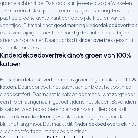
groene achterzijde. Daardoor kun je eenvoudig afwisselen
tussen een drukke print en een rustige uitstraling. Bovendien
past de groene achterkant perfect bij de kleuren van de
voorzijde. Dit maakt het
good morning kinderdekbedovertrek
extra veelzijdig. Je kiest eenvoudig de kant die past bij de
sfeer van de kamer. Daardoor is dit
kinder overtrek
geschikt
voor elke kinderkamer.
Kinderdekbedovertrek dino's groen van 100%
katoen
Het
kinderdekbedovertrek dino's groen
is gemaakt van
100%
katoen
. Daardoor voelt het zacht aan en biedt het optimaal
slaapcomfort. Daarnaast is katoen ademend, wat zorgt voor
een fris en aangenaam gevoel tijdens het slapen. Bovendien
is katoen vochtabsorberend en duurzaam. Hierdoor is dit
overtrek voor kinderen
geschikt voor dagelijks gebruik en
blijft het lang mooi. Dat maakt dit
Kinder dekbed overtrek
niet
alleen comfortabel, maar ook praktisch.