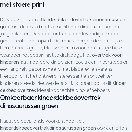
met stoere print
De voorzijde van dit
kinderdekbedovertrek dinosaurussen
groen
is rijk gevuld met verschillende dinosaurussen en
jungleplanten. Daardoor ontstaat een levendig en speels
geheel dat direct opvalt. Daarnaast zorgen de natuurlijke
kleuren zoals groen, blauw en bruin voor een rustige basis,
waardoor het dessin niet te druk oogt. Het
overtrek voor
kinderen
laat meerdere dino’s zien, zoals een Triceratops en
een langnek, gecombineerd met bladeren en varens.
Hierdoor blijft het ontwerp interessant en ontdekken
kinderen steeds nieuwe details. Juist daardoor is dit
Kinder
dekbed overtrek
ideaal voor echte dinoliefhebbers.
Omkeerbaar kinderdekbedovertrek
dinosaurussen groen
Naast de opvallende voorkant heeft dit
kinderdekbedovertrek dinosaurussen groen
ook een effen