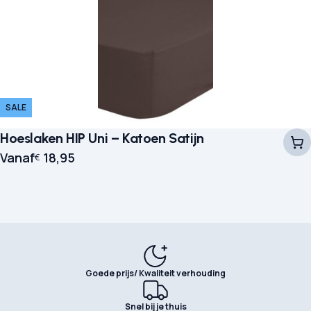
SALE
Hoeslaken HIP Uni – Katoen Satijn
Vanaf
18,95
€
Goede prijs/ Kwaliteit verhouding
Snel bij je thuis