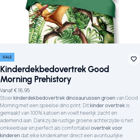
SALE
Kinderdekbedovertrek Good
Morning Prehistory
Vanaf
€
16,95
Stoer
kinderdekbedovertrek dinosaurussen groen
van Good
Morning met een speelse dino print. Dit
kinder overtrek
is
gemaakt van 100% katoen en voelt heerlijk zacht en
ademend aan. Dankzij de rustige groene achterzijde is het
omkeerbaar en perfect als comfortabel
overtrek voor
kinderen
dat elke kinderkamer direct een avontuurlijke