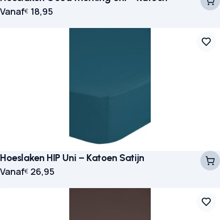
Vanaf
18,95
€
Hoeslaken HIP Uni – Katoen Satijn
Vanaf
26,95
€