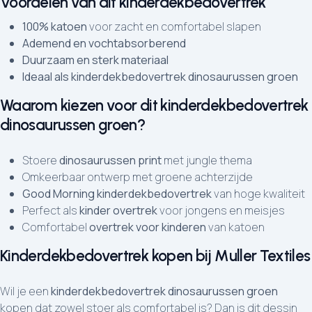
Voordelen van dit kinderdekbedovertrek
100% katoen
voor zacht en comfortabel slapen
Ademend en vochtabsorberend
Duurzaam en sterk materiaal
Ideaal als kinderdekbedovertrek dinosaurussen groen
Waarom kiezen voor dit kinderdekbedovertrek
dinosaurussen groen?
Stoere
dinosaurussen print
met jungle thema
Omkeerbaar ontwerp met groene achterzijde
Good Morning kinderdekbedovertrek
van hoge kwaliteit
Perfect als
kinder overtrek
voor jongens en meisjes
Comfortabel
overtrek voor kinderen
van katoen
Kinderdekbedovertrek kopen bij Muller Textiles
Wil je een
kinderdekbedovertrek dinosaurussen groen
kopen dat zowel stoer als comfortabel is? Dan is dit dessin