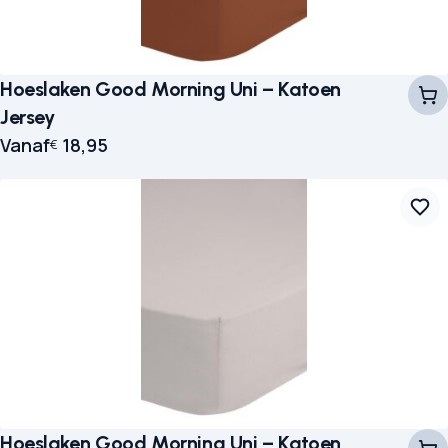
Hoeslaken Good Morning Uni – Katoen
Jersey
Vanaf
18,95
€
Hoeslaken Good Morning Uni – Katoen