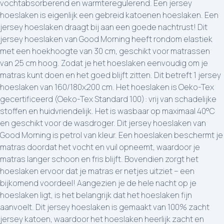
vochtabsorberend en warmteregulerend. Een jersey
hoeslaken is eigenlijk een gebreid katoenen hoeslaken. Een
jersey hoeslaken draagt bij aan een goede nachtrust! Dit
jersey hoeslaken van Good Morning heeft rondom elastiek
met een hoekhoogte van 30 cm, geschikt voor matrassen
van 25 cm hoog. Zodat je het hoeslaken eenvoudig om je
matras kunt doen en het goed blijft zitten. Dit betreft 1 jersey
hoeslaken van 160/180x200 cm. Het hoeslaken is Oeko-Tex
gecertificeerd (Oeko-Tex Standard 100): vrij van schadelijke
stoffen en huidvriendelijk. Het is wasbaar op maximaal 40°C
en geschikt voor de wasdroger. Dit jersey hoeslaken van
Good Morning is petrol van kleur. Een hoeslaken beschermt je
matras doordat het vocht en vuil opneemt, waardoor je
matras langer schoon en fris blijft. Bovendien zorgt het
hoeslaken ervoor dat je matras er netjes uitziet – een
bijkomend voordeel! Aangezien je de hele nacht op je
hoeslaken ligt, is het belangrijk dat het hoeslaken fijn
aanvoelt. Dit jersey hoeslaken is gemaakt van 100% zacht
jersey katoen, waardoor het hoeslaken heerlijk zacht en