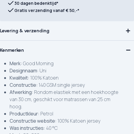
30 dagen bedenktijd*
Gratis verzending vanaf € 50,-*
Levering & verzending
Kenmerken
Merk:
Good Morning
Designnaam:
Uni
Kwaliteit:
100% Katoen
Constructie:
140 GSM single jersey
Afwerking:
Rondom elastiek met een hoekhoogte
van 30 cm, geschikt voor matrassen van 25 cm
hoog.
Productkleur:
Petrol
Constructie website:
100% Katoen jersey
Was instructies:
40 °C