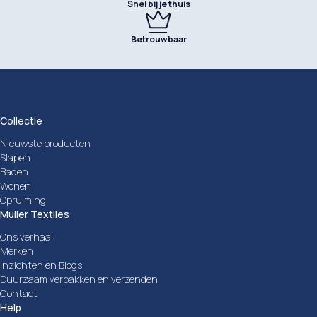
Snel bij je thuis
Betrouwbaar
Collectie
Nieuwste producten
Slapen
Baden
Wonen
Opruiming
Muller Textiles
Ons verhaal
Merken
Inzichten en Blogs
Duurzaam verpakken en verzenden
Contact
Help