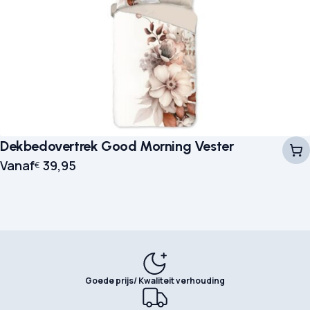
Dekbedovertrek Good Morning Vester
Vanaf
39,95
€
Goede prijs/ Kwaliteit verhouding