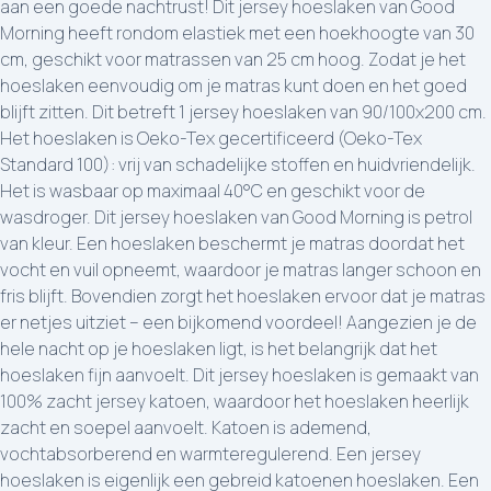
aan een goede nachtrust! Dit jersey hoeslaken van Good
Morning heeft rondom elastiek met een hoekhoogte van 30
cm, geschikt voor matrassen van 25 cm hoog. Zodat je het
hoeslaken eenvoudig om je matras kunt doen en het goed
blijft zitten. Dit betreft 1 jersey hoeslaken van 90/100x200 cm.
Het hoeslaken is Oeko-Tex gecertificeerd (Oeko-Tex
Standard 100): vrij van schadelijke stoffen en huidvriendelijk.
Het is wasbaar op maximaal 40°C en geschikt voor de
wasdroger. Dit jersey hoeslaken van Good Morning is petrol
van kleur. Een hoeslaken beschermt je matras doordat het
vocht en vuil opneemt, waardoor je matras langer schoon en
fris blijft. Bovendien zorgt het hoeslaken ervoor dat je matras
er netjes uitziet – een bijkomend voordeel! Aangezien je de
hele nacht op je hoeslaken ligt, is het belangrijk dat het
hoeslaken fijn aanvoelt. Dit jersey hoeslaken is gemaakt van
100% zacht jersey katoen, waardoor het hoeslaken heerlijk
zacht en soepel aanvoelt. Katoen is ademend,
vochtabsorberend en warmteregulerend. Een jersey
hoeslaken is eigenlijk een gebreid katoenen hoeslaken. Een