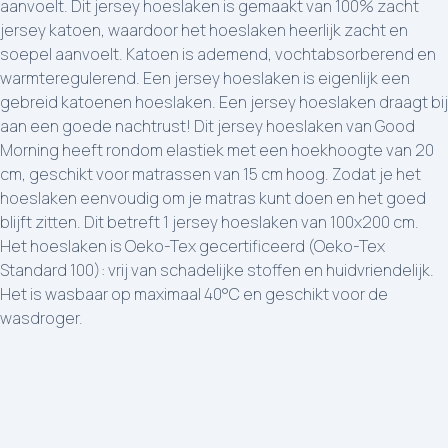
aanvoelt. Dit jersey hoeslaken is gemaakt van 100% zacht
jersey katoen, waardoor het hoeslaken heerlijk zacht en
soepel aanvoelt. Katoen is ademend, vochtabsorberend en
warmteregulerend. Een jersey hoeslaken is eigenlijk een
gebreid katoenen hoeslaken. Een jersey hoeslaken draagt bij
aan een goede nachtrust! Dit jersey hoeslaken van Good
Morning heeft rondom elastiek met een hoekhoogte van 20
cm, geschikt voor matrassen van 15 cm hoog. Zodat je het
hoeslaken eenvoudig om je matras kunt doen en het goed
blijft zitten. Dit betreft 1 jersey hoeslaken van 100x200 cm.
Het hoeslaken is Oeko-Tex gecertificeerd (Oeko-Tex
Standard 100): vrij van schadelijke stoffen en huidvriendelijk.
Het is wasbaar op maximaal 40°C en geschikt voor de
wasdroger.