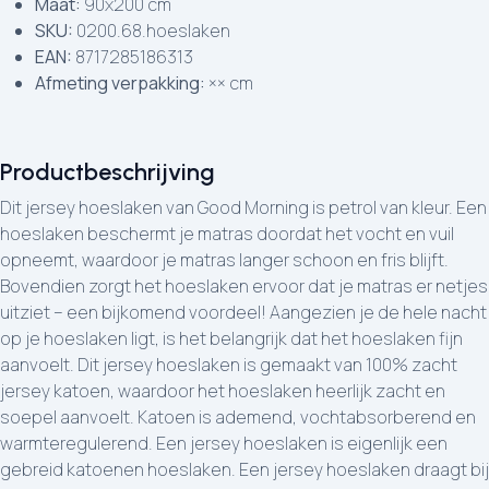
Maat:
90x200 cm
SKU:
0200.68.hoeslaken
EAN:
8717285186313
Afmeting verpakking:
×× cm
Productbeschrijving
Dit jersey hoeslaken van Good Morning is petrol van kleur. Een
hoeslaken beschermt je matras doordat het vocht en vuil
opneemt, waardoor je matras langer schoon en fris blijft.
Bovendien zorgt het hoeslaken ervoor dat je matras er netjes
uitziet – een bijkomend voordeel! Aangezien je de hele nacht
op je hoeslaken ligt, is het belangrijk dat het hoeslaken fijn
aanvoelt. Dit jersey hoeslaken is gemaakt van 100% zacht
jersey katoen, waardoor het hoeslaken heerlijk zacht en
soepel aanvoelt. Katoen is ademend, vochtabsorberend en
warmteregulerend. Een jersey hoeslaken is eigenlijk een
gebreid katoenen hoeslaken. Een jersey hoeslaken draagt bij