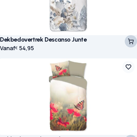
Dekbedovertrek Descanso Junte
Vanaf
54,95
€