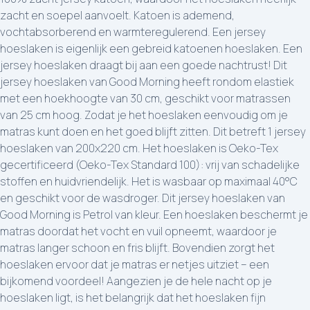
zacht en soepel aanvoelt. Katoen is ademend,
vochtabsorberend en warmteregulerend. Een jersey
hoeslaken is eigenlijk een gebreid katoenen hoeslaken. Een
jersey hoeslaken draagt bij aan een goede nachtrust! Dit
jersey hoeslaken van Good Morning heeft rondom elastiek
met een hoekhoogte van 30 cm, geschikt voor matrassen
van 25 cm hoog. Zodat je het hoeslaken eenvoudig om je
matras kunt doen en het goed blijft zitten. Dit betreft 1 jersey
hoeslaken van 200x220 cm. Het hoeslaken is Oeko-Tex
gecertificeerd (Oeko-Tex Standard 100): vrij van schadelijke
stoffen en huidvriendelijk. Het is wasbaar op maximaal 40°C
en geschikt voor de wasdroger. Dit jersey hoeslaken van
Good Morning is Petrol van kleur. Een hoeslaken beschermt je
matras doordat het vocht en vuil opneemt, waardoor je
matras langer schoon en fris blijft. Bovendien zorgt het
hoeslaken ervoor dat je matras er netjes uitziet – een
bijkomend voordeel! Aangezien je de hele nacht op je
hoeslaken ligt, is het belangrijk dat het hoeslaken fijn