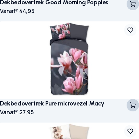
Dekbedovertrek Good Morning Poppies
Vanaf
44,95
€
Dekbedovertrek Pure microvezel Macy
Vanaf
27,95
€