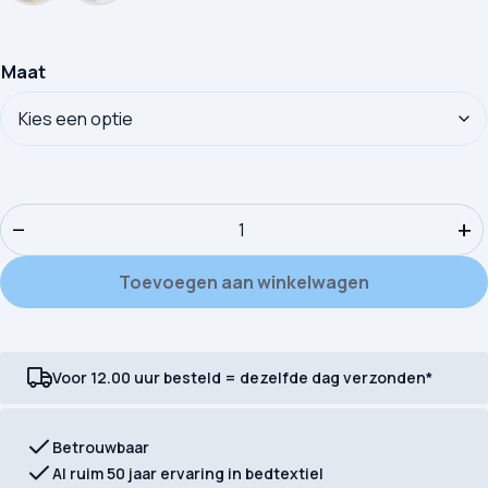
Maat
Hoeslaken Good Morning Uni - Katoen Jersey aantal
−
+
Toevoegen aan winkelwagen
Voor 12.00 uur besteld = dezelfde dag verzonden*
Betrouwbaar
Al ruim 50 jaar ervaring in bedtextiel