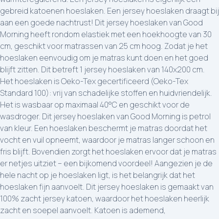
gebreid katoenen hoeslaken. Een jersey hoeslaken draagt bij
aan een goede nachtrust! Dit jersey hoeslaken van Good
Morning heeft rondom elastiek met een hoekhoogte van 30
cm, geschikt voor matrassen van 25 cm hoog. Zodat je het
hoeslaken eenvoudig om je matras kunt doen en het goed
blijft zitten. Dit betreft 1 jersey hoeslaken van 140x200 cm.
Het hoeslaken is Oeko-Tex gecertificeerd (Oeko-Tex
Standard 100): vrij van schadelijke stoffen en huidvriendelijk.
Het is wasbaar op maximaal 40°C en geschikt voor de
wasdroger. Dit jersey hoeslaken van Good Morning is petrol
van kleur. Een hoeslaken beschermt je matras doordat het
vocht en vuil opneemt, waardoor je matras langer schoon en
fris blijft. Bovendien zorgt het hoeslaken ervoor dat je matras
er netjes uitziet – een bijkomend voordeel! Aangezien je de
hele nacht op je hoeslaken ligt, is het belangrijk dat het
hoeslaken fijn aanvoelt. Dit jersey hoeslaken is gemaakt van
100% zacht jersey katoen, waardoor het hoeslaken heerlijk
zacht en soepel aanvoelt. Katoen is ademend,