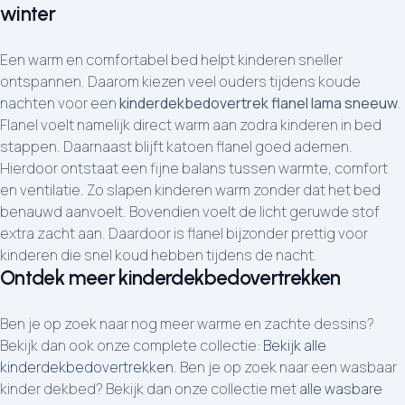
winter
Een warm en comfortabel bed helpt kinderen sneller
ontspannen. Daarom kiezen veel ouders tijdens koude
nachten voor een
kinderdekbedovertrek flanel lama sneeuw
.
Flanel voelt namelijk direct warm aan zodra kinderen in bed
stappen. Daarnaast blijft katoen flanel goed ademen.
Hierdoor ontstaat een fijne balans tussen warmte, comfort
en ventilatie. Zo slapen kinderen warm zonder dat het bed
benauwd aanvoelt. Bovendien voelt de licht geruwde stof
extra zacht aan. Daardoor is flanel bijzonder prettig voor
kinderen die snel koud hebben tijdens de nacht.
Ontdek meer kinderdekbedovertrekken
Ben je op zoek naar nog meer warme en zachte dessins?
Bekijk dan ook onze complete collectie:
Bekijk alle
kinderdekbedovertrekken
. Ben je op zoek naar een wasbaar
kinder dekbed? Bekijk dan onze collectie met
alle wasbare