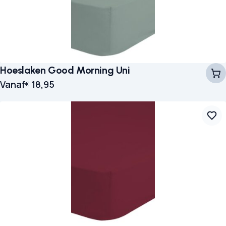
Hoeslaken Good Morning Uni
Vanaf
18,95
€