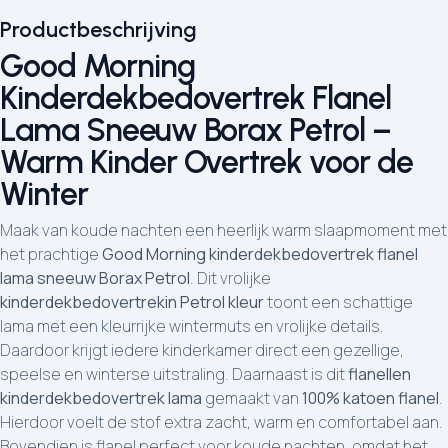
Productbeschrijving
Good Morning
Kinderdekbedovertrek Flanel
Lama Sneeuw Borax Petrol –
Warm Kinder Overtrek voor de
Winter
Maak van koude nachten een heerlijk warm slaapmoment met
het prachtige
Good Morning kinderdekbedovertrek flanel
lama sneeuw Borax Petrol
. Dit vrolijke
kinderdekbedovertrekin Petrol kleur
toont een schattige
lama met een kleurrijke wintermuts en vrolijke details.
Daardoor krijgt iedere kinderkamer direct een gezellige,
speelse en winterse uitstraling. Daarnaast is dit
flanellen
kinderdekbedovertrek lama
gemaakt van
100% katoen flanel
.
Hierdoor voelt de stof extra zacht, warm en comfortabel aan.
Bovendien is flanel perfect voor koude nachten, omdat het