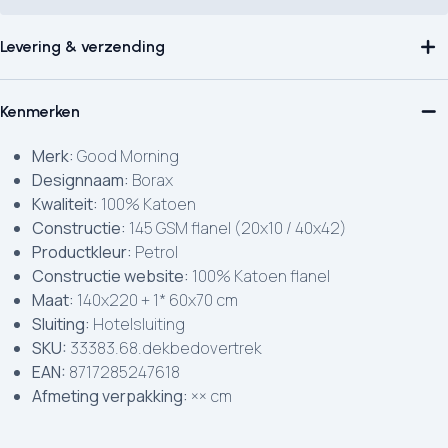
Levering & verzending
Kenmerken
Merk:
Good Morning
Designnaam:
Borax
Kwaliteit:
100% Katoen
Constructie:
145 GSM flanel (20x10 / 40x42)
Productkleur:
Petrol
Constructie website:
100% Katoen flanel
Maat:
140x220 + 1* 60x70 cm
Sluiting:
Hotelsluiting
SKU:
33383.68.dekbedovertrek
EAN:
8717285247618
Afmeting verpakking:
×× cm