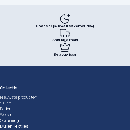
Goede prijs/ Kwaliteit verhouding
Snel bij je thuis
Betrouwbaar
Collectie
Nieuwste producten
Slapen
Baden
Wonen
Opruiming
Muller Textiles