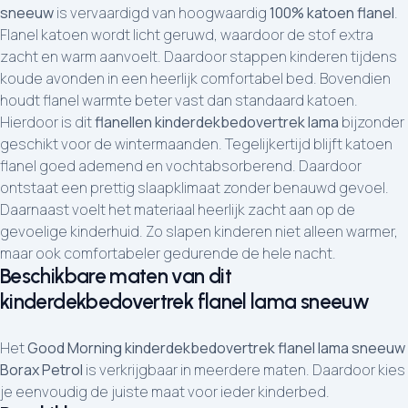
sneeuw
is vervaardigd van hoogwaardig
100% katoen flanel
.
Flanel katoen wordt licht geruwd, waardoor de stof extra
zacht en warm aanvoelt. Daardoor stappen kinderen tijdens
koude avonden in een heerlijk comfortabel bed. Bovendien
houdt flanel warmte beter vast dan standaard katoen.
Hierdoor is dit
flanellen kinderdekbedovertrek lama
bijzonder
geschikt voor de wintermaanden. Tegelijkertijd blijft katoen
flanel goed ademend en vochtabsorberend. Daardoor
ontstaat een prettig slaapklimaat zonder benauwd gevoel.
Daarnaast voelt het materiaal heerlijk zacht aan op de
gevoelige kinderhuid. Zo slapen kinderen niet alleen warmer,
maar ook comfortabeler gedurende de hele nacht.
Beschikbare maten van dit
kinderdekbedovertrek flanel lama sneeuw
Het
Good Morning kinderdekbedovertrek flanel lama sneeuw
Borax Petrol
is verkrijgbaar in meerdere maten. Daardoor kies
je eenvoudig de juiste maat voor ieder kinderbed.