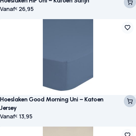
Hoeslaken HIP Uni – Katoen Satijn
Vanaf
26,95
€
Hoeslaken Good Morning Uni – Katoen
Jersey
Vanaf
13,95
€