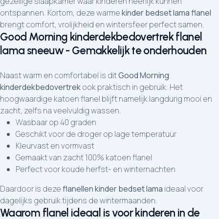
gezellige slaapkamer waar kinderen heerlijk kunnen
ontspannen. Kortom, deze warme
kinder bedset lama flanel
brengt comfort, vrolijkheid en wintersfeer perfect samen.
Good Morning kinderdekbedovertrek flanel
lama sneeuw - Gemakkelijk te onderhouden
Naast warm en comfortabel is dit
Good Morning
kinderdekbedovertrek
ook praktisch in gebruik. Het
hoogwaardige katoen flanel blijft namelijk langdurig mooi en
zacht, zelfs na veelvuldig wassen.
Wasbaar op 40 graden
Geschikt voor de droger op lage temperatuur
Kleurvast en vormvast
Gemaakt van zacht 100% katoen flanel
Perfect voor koude herfst- en winternachten
Daardoor is deze
flanellen kinder bedset lama
ideaal voor
dagelijks gebruik tijdens de wintermaanden.
Waarom flanel ideaal is voor kinderen in de