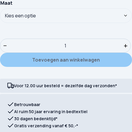
Maat
Kinderdekbedovertrek Good Morning Flanel Borax aantal
−
+
Toevoegen aan winkelwagen
Voor 12.00 uur besteld = dezelfde dag verzonden*
Betrouwbaar
Al ruim 50 jaar ervaring in bedtextiel
30 dagen bedenktijd*
Gratis verzending vanaf € 50,-*