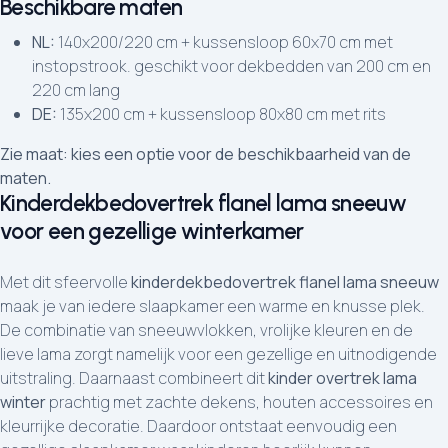
Beschikbare maten
NL:
140x200/220 cm + kussensloop 60x70 cm met
instopstrook. geschikt voor dekbedden van 200 cm en
220 cm lang
DE:
135x200 cm + kussensloop 80x80 cm met rits
Zie maat: kies een optie voor de beschikbaarheid van de
maten.
Kinderdekbedovertrek flanel lama sneeuw
voor een gezellige winterkamer
Met dit sfeervolle
kinderdekbedovertrek flanel lama sneeuw
maak je van iedere slaapkamer een warme en knusse plek.
De combinatie van sneeuwvlokken, vrolijke kleuren en de
lieve lama zorgt namelijk voor een gezellige en uitnodigende
uitstraling. Daarnaast combineert dit
kinder overtrek lama
winter
prachtig met zachte dekens, houten accessoires en
kleurrijke decoratie. Daardoor ontstaat eenvoudig een