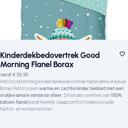
Kinderdekbedovertrek Good
Morning Flanel Borax
Vanaf
€
39,95
Het Good Morning kinderdekbedovertrek flanel lama sneeuw
Borax Petrol is een
warme en zachte kinder bedset met een
vrolijke lama in winterse sfeer
. Dit kinder overtrek van
100%
katoen flanel
biedt heerlijk slaapcomfort tijdens koude
herfst- en winternachten.