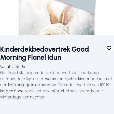
Kinderdekbedovertrek Good
Morning Flanel Idun
Vanaf
€
39,95
Het Good Morning kinderdekbedovertrek flanel konijn
sneeuw Idun Grijs is een
warme en zachte kinder bedset
met
een
lief konijntje in de sneeuw
. Dit kinder overtrek van
100%
katoen flanel
voelt extra comfortabel aan tijdens koude
winterdagen en nachten.