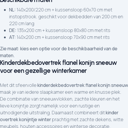
NL:
140x200/220 cm + kussensloop 60x70 cm met
instopstrook. geschikt voor dekbedden van 200 cm en
220 cm lang
DE:
135x200 cm + kussensloop 80x80 cm met rits
AT:
140x200 cm + kussensloop 70x90 cm met rits
Zie maat: kies een optie voor de beschikbaarheid van de
maten.
Kinderdekbedovertrek flanel konijn sneeuw
voor een gezellige winterkamer
Met dit sfeervolle
kinderdekbedovertrek flanel konijn sneeuw
maak je van iedere slaapkamer een warme en knusse plek.
De combinatie van sneeuwvlokken, zachte kleuren en het
lieve konijntje zorgt namelijk voor een rustige en
uitnodigende uitstraling. Daarnaast combineert dit
kinder
overtrek konijntje winter
prachtig met zachte dekens, witte
meubels, houten accessoires en winterse decoratie.