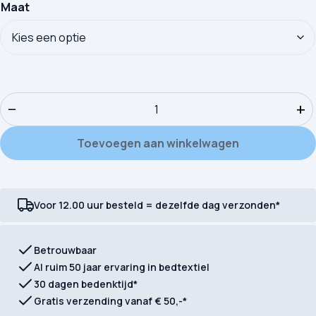
Maat
Kinderdekbedovertrek Good Morning Flanel Idun aantal
−
+
Toevoegen aan winkelwagen
Voor 12.00 uur besteld = dezelfde dag verzonden*
Betrouwbaar
Al ruim 50 jaar ervaring in bedtextiel
30 dagen bedenktijd*
Gratis verzending vanaf € 50,-*