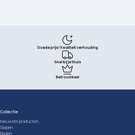
Goede prijs/ Kwaliteit verhouding
Snel bij je thuis
Betrouwbaar
Collectie
Nieuwste producten
Slapen
Baden