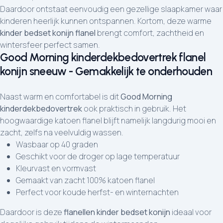
Daardoor ontstaat eenvoudig een gezellige slaapkamer waar
kinderen heerlijk kunnen ontspannen. Kortom, deze warme
kinder bedset konijn flanel
brengt comfort, zachtheid en
wintersfeer perfect samen.
Good Morning kinderdekbedovertrek flanel
konijn sneeuw - Gemakkelijk te onderhouden
Naast warm en comfortabel is dit
Good Morning
kinderdekbedovertrek
ook praktisch in gebruik. Het
hoogwaardige katoen flanel blijft namelijk langdurig mooi en
zacht, zelfs na veelvuldig wassen.
Wasbaar op 40 graden
Geschikt voor de droger op lage temperatuur
Kleurvast en vormvast
Gemaakt van zacht 100% katoen flanel
Perfect voor koude herfst- en winternachten
Daardoor is deze
flanellen kinder bedset konijn
ideaal voor