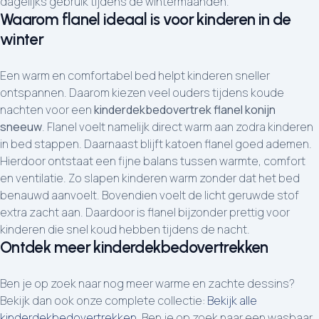
dagelijks gebruik tijdens de wintermaanden.
Waarom flanel ideaal is voor kinderen in de
winter
Een warm en comfortabel bed helpt kinderen sneller
ontspannen. Daarom kiezen veel ouders tijdens koude
nachten voor een
kinderdekbedovertrek flanel konijn
sneeuw
. Flanel voelt namelijk direct warm aan zodra kinderen
in bed stappen. Daarnaast blijft katoen flanel goed ademen.
Hierdoor ontstaat een fijne balans tussen warmte, comfort
en ventilatie. Zo slapen kinderen warm zonder dat het bed
benauwd aanvoelt. Bovendien voelt de licht geruwde stof
extra zacht aan. Daardoor is flanel bijzonder prettig voor
kinderen die snel koud hebben tijdens de nacht.
Ontdek meer kinderdekbedovertrekken
Ben je op zoek naar nog meer warme en zachte dessins?
Bekijk dan ook onze complete collectie:
Bekijk alle
kinderdekbedovertrekken
. Ben je op zoek naar een wasbaar