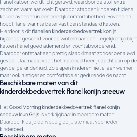
Flanel katoen wordt licht geruwd, waardoor de stof extra
zacht en warm aanvoelt. Daardoor stappen kinderen tijdens
koude avonden in een heerlijk comfortabel bed. Bovendien
houdt flanel warmte beter vast dan standaard katoen.
Hierdoor is dit
flanellen kinderdekbedovertrek konijn
bijzonder geschikt voor de wintermaanden. Tegelijkertijd blijft
katoen flanel goed ademend en vochtabsorberend.
Daardoor ontstaat een prettig slaapklimaat zonder benauwd
gevoel. Daarnaast voelt het materiaal heerlijk zacht aan op de
gevoelige kinderhuid. Zo slapen kinderen niet alleen warmer,
maar ook rustiger en comfortabeler gedurende de nacht.
Beschikbare maten van dit
kinderdekbedovertrek flanel konijn sneeuw
Het
Good Morning kinderdekbedovertrek flanel konijn
sneeuw Idun Grijs
is verkrijgbaar in meerdere maten.
Daardoor kies je eenvoudig de juiste maat voor ieder
kinderbed.
Beschikbare maten