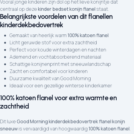
Vooral jonge kinderen zijn dol op het lieve konijntje dat
centraal op deze
kinder bedset konijn flanel
staat.
Belangrijkste voordelen van dit flanellen
kinderdekbedovertrek
Gemaakt van heerlijk warm
100% katoen flanel
Licht geruwde stof voor extra zachtheid
Perfect voor koude winterdagen en nachten
Ademend en vochtabsorberend materiaal
Schattige konijnenprint met sneeuwlandschap
Zacht en comfortabel voor kinderen
Duurzame kwaliteit van Good Morning
Ideaal voor een gezellige winterse kinderkamer
100% katoen flanel voor extra warmte en
zachtheid
Dit luxe
Good Morning kinderdekbedovertrek flanel konijn
sneeuw
is vervaardigd van hoogwaardig
100% katoen flanel
.