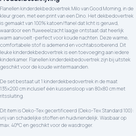
Flanellen kinderdekbedovertrek Milo van Good Morning, in de
kleur groen, met een print van een Dino. Het dekbedovertrek
is gemaakt van 100% katoen/flanel dat licht is geruwd,
waardoor een fluweeelzacht laagje ontstaat dat heerlijk
warm aanvoelt -perfect voor koude nachten. Deze warme,
comfortabele stof is ademend en vochtabsorberend. Dit
leuke kinderdekbedovertrek is een toevoeging aan iedere
kinderkamer. Flanellen kinderdekbedovertrek zijn bij uitstek
geschikt voor de koude wintermaanden.
De set bestaat uit 1 kinderdekbedovertrek in de maat
135x200 cm inclusief één kussensloop van 80x80 cm met
ritssluiting.
Dit item is Oeko-Tex gecertificeerd (Oeko-Tex Standard 100):
vrij van schadelijke stoffen en huidvriendelijk. Wasbaar op
max. 40°C en geschikt voor de wasdroger.