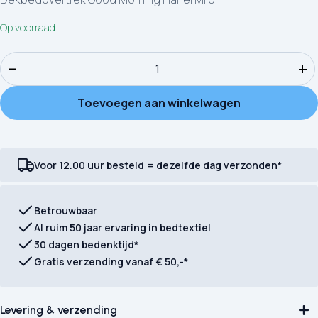
Op voorraad
Kinderdekbedovertrek Good Morning Flanel Milo aantal
−
+
Toevoegen aan winkelwagen
Voor 12.00 uur besteld = dezelfde dag verzonden*
Betrouwbaar
Al ruim 50 jaar ervaring in bedtextiel
30 dagen bedenktijd*
Gratis verzending vanaf € 50,-*
Levering & verzending