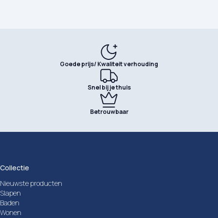
Goede prijs/ Kwaliteit verhouding
Snel bij je thuis
Betrouwbaar
Collectie
Nieuwste producten
Slapen
Baden
Wonen