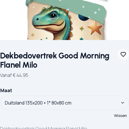
Dekbedovertrek Good Morning
Flanel Milo
Vanaf
€
44,95
Maat
Wissen
Dekbedovertrek Good Morning Flanel Milo