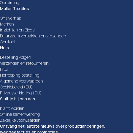
Opruiming
Muller Textiles
Ons verhaal
Merken
Inzichten en Blogs
Duurzaam verpakken en verzenden
Contact
Help
Bestelling volgen
Verzenden en retourneren
FAQ
Herroeping bestelling
Algemene voorwaarden
Cookiebeleid (EU)
Privacyverklaring (EU)
Sluit je bij ons aan
Klant worden
Online samenwerking
Zakelijke voorwaarden
Ontvang het laatste nieuws over productlanceringen,
weggeefacties en promoties.