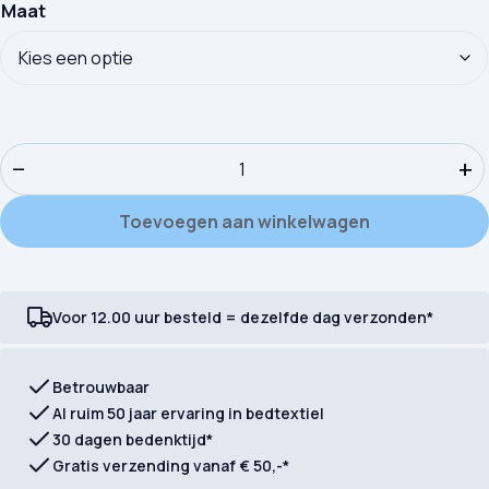
Maat
Kinderdekbedovertrek Good Morning Flanel Unicorn aantal
−
+
Toevoegen aan winkelwagen
Voor 12.00 uur besteld = dezelfde dag verzonden*
Betrouwbaar
Al ruim 50 jaar ervaring in bedtextiel
30 dagen bedenktijd*
Gratis verzending vanaf € 50,-*