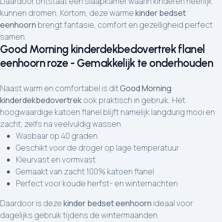
Daardoor ontstaat een slaapkamer waarin kinderen heerlijk
kunnen dromen. Kortom, deze warme
kinder bedset
eenhoorn
brengt fantasie, comfort en gezelligheid perfect
samen.
Good Morning kinderdekbedovertrek flanel
eenhoorn roze - Gemakkelijk te onderhouden
Naast warm en comfortabel is dit
Good Morning
kinderdekbedovertrek
ook praktisch in gebruik. Het
hoogwaardige katoen flanel blijft namelijk langdurig mooi en
zacht, zelfs na veelvuldig wassen.
Wasbaar op 40 graden
Geschikt voor de droger op lage temperatuur
Kleurvast en vormvast
Gemaakt van zacht 100% katoen flanel
Perfect voor koude herfst- en winternachten
Daardoor is deze
kinder bedset eenhoorn
ideaal voor
dagelijks gebruik tijdens de wintermaanden.