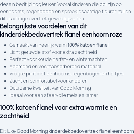
dessin bedtijd nóg leuker. Vooral kinderen die dol zijn op
eenhoorns, regenbogen en sprookjesachtige figuren zullen
dit prachtige overtrek geweldig vinden.
Belangrijkste voordelen van dit
kinderdekbedovertrek flanel eenhoorn roze
Gemaakt van heerlijk warm
100% katoen flanel
Licht geruwde stof voor extra zachtheid
Perfect voor koude herfst- en winternachten
Ademend en vochtabsorberend materiaal
Vrolijke print met eenhoorns, regenbogen en hartjes
Zacht en comfortabel voor kinderen
Duurzame kwaliteit van Good Morning
Ideaal voor een sfeervolle meisjeskamer
100% katoen flanel voor extra warmte en
zachtheid
Dit luxe
Good Morning kinderdekbedovertrek flanel eenhoorn