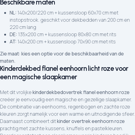
Beschikbare maten
NL:
140x200/220 cm + kussensloop 60x70 cm met
instopstrook. geschikt voor dekbedden van 200 cm en
220 cm lang
DE:
135x200 cm + kussensloop 80x80 cm met rits
AT:
140x200 cm + kussensloop 70x90 cm met rits
Zie maat: kies een optie voor de beschikbaarheid van de
maten.
Kinderdekbed flanel eenhoorn licht roze voor
een magische slaapkamer
Met dit vrolijke
kinderdekbedovertrek flanel eenhoorn roze
creëer je eenvoudig een magische en gezellige slaapkamer.
De combinatie van eenhoorns, regenbogen en zachte roze
kleuren zorgt namelijk voor een warme en uitnodigende sfeer.
Daarnaast combineert dit
kinder overtrek eenhoorn roze
prachtig met zachte kussens, knuffels en pastelkleuren.