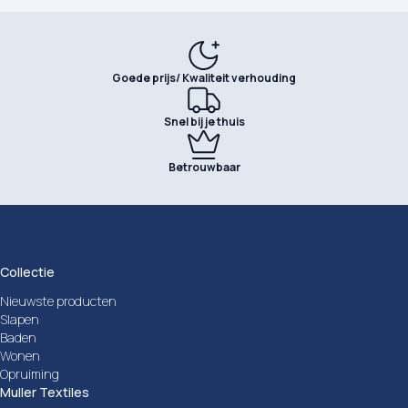
Goede prijs/ Kwaliteit verhouding
Snel bij je thuis
Betrouwbaar
Collectie
Nieuwste producten
Slapen
Baden
Wonen
Opruiming
Muller Textiles