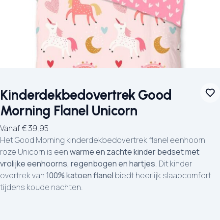
Kinderdekbedovertrek Good
Morning Flanel Unicorn
Vanaf
€
39,95
Het Good Morning kinderdekbedovertrek flanel eenhoorn
roze Unicorn is een
warme en zachte kinder bedset met
vrolijke eenhoorns, regenbogen en hartjes
. Dit kinder
overtrek van
100% katoen flanel
biedt heerlijk slaapcomfort
tijdens koude nachten.