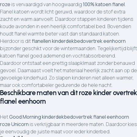
roze
is vervaardigd van hoogwaardig
100% katoen flanel
.
Flanel katoen wordt licht geruwd, waardoor de stof extra
zacht en warm aanvoelt. Daardoor stappen kinderen tijdens
koude avonden in een heerlijk comfortabel bed. Bovendien
houdt flanel warmte beter vast dan standaard katoen.
Hierdoor is dit
flanellen kinderdekbedovertrek eenhoorn
bijzonder geschikt voor de wintermaanden. Tegelijkertijd blijft
katoen flanel goed ademend en vochtabsorberend.
Daardoor ontstaat een prettig slaapklimaat zonder benauwd
gevoel. Daarnaast voelt het materiaal heerlijk zacht aan op de
gevoelige kinderhuid. Zo slapen kinderen niet alleen warmer,
maar ook comfortabeler gedurende de hele nacht.
Beschikbare maten van dit roze kinder overtrek
flanel eenhoorn
Het
Good Morning kinderdekbedovertrek flanel eenhoorn
roze Unicorn
is verkrijgbaar in meerdere maten. Daardoor kies
je eenvoudig de juiste maat voor ieder kinderbed.