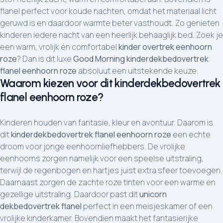
flanel perfect voor koude nachten, omdat het materiaal licht
geruwd is en daardoor warmte beter vasthoudt. Zo genieten
kinderen iedere nacht van een heerlijk behaaglijk bed. Zoek je
een warm, vrolijk én comfortabel
kinder overtrek eenhoorn
roze
? Dan is dit luxe
Good Morning kinderdekbedovertrek
flanel eenhoorn roze
absoluut een uitstekende keuze.
Waarom kiezen voor dit kinderdekbedovertrek
flanel eenhoorn roze?
Kinderen houden van fantasie, kleur en avontuur. Daarom is
dit
kinderdekbedovertrek flanel eenhoorn roze
een echte
droom voor jonge eenhoornliefhebbers. De vrolijke
eenhoorns zorgen namelijk voor een speelse uitstraling,
terwijl de regenbogen en hartjes juist extra sfeer toevoegen.
Daarnaast zorgen de zachte roze tinten voor een warme en
gezellige uitstraling. Daardoor past dit
unicorn
dekbedovertrek flanel
perfect in een meisjeskamer of een
vrolijke kinderkamer. Bovendien maakt het fantasierijke