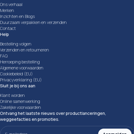
Ons verhaal
Merken
Inzichten en Blogs
Duurzaam verpakken en verzenden
Contact
Help
Bestelling volgen
Verzenden en retourneren
FAQ
Herroeping bestelling
Algemene voorwaarden
Cookiebeleid (EU)
Privacyverklaring (EU)
Sluit je bij ons aan
Klant worden
Online samenwerking
Zakelijke voorwaarden
Ontvang het laatste nieuws over productlanceringen,
weggeefacties en promoties.
E-