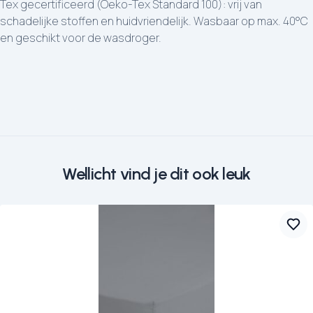
Tex gecertificeerd (Oeko-Tex Standard 100): vrij van
schadelijke stoffen en huidvriendelijk. Wasbaar op max. 40°C
en geschikt voor de wasdroger.
Wellicht vind je dit ook leuk