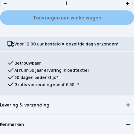
−
+
Toevoegen aan winkelwagen
Voor 12.00 uur besteld = dezelfde dag verzonden*
Betrouwbaar
Al ruim 50 jaar ervaring in bedtextiel
30 dagen bedenktijd*
Gratis verzending vanaf € 50,-*
Levering & verzending
Kenmerken