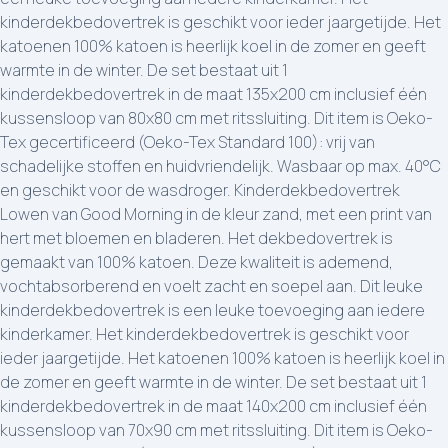
kinderdekbedovertrek is geschikt voor ieder jaargetijde. Het
katoenen 100% katoen is heerlijk koel in de zomer en geeft
warmte in de winter. De set bestaat uit 1
kinderdekbedovertrek in de maat 135x200 cm inclusief één
kussensloop van 80x80 cm met ritssluiting. Dit item is Oeko-
Tex gecertificeerd (Oeko-Tex Standard 100): vrij van
schadelijke stoffen en huidvriendelijk. Wasbaar op max. 40°C
en geschikt voor de wasdroger. Kinderdekbedovertrek
Lowen van Good Morning in de kleur zand, met een print van
hert met bloemen en bladeren. Het dekbedovertrek is
gemaakt van 100% katoen. Deze kwaliteit is ademend,
vochtabsorberend en voelt zacht en soepel aan. Dit leuke
kinderdekbedovertrek is een leuke toevoeging aan iedere
kinderkamer. Het kinderdekbedovertrek is geschikt voor
ieder jaargetijde. Het katoenen 100% katoen is heerlijk koel in
de zomer en geeft warmte in de winter. De set bestaat uit 1
kinderdekbedovertrek in de maat 140x200 cm inclusief één
kussensloop van 70x90 cm met ritssluiting. Dit item is Oeko-