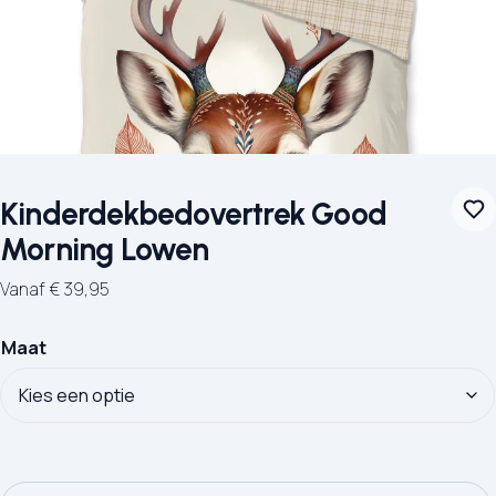
Kinderdekbedovertrek Good
Morning Lowen
Vanaf
€
39,95
Maat
Kinderdekbedovertrek Good Morning Lowen aantal