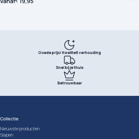
Vanaf
19,95
€
Goede prijs/ Kwaliteit verhouding
Snel bij je thuis
Betrouwbaar
Collectie
Nieuwste producten
Slapen