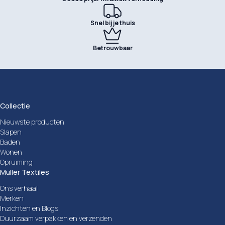
Snel bij je thuis
Betrouwbaar
Collectie
Nieuwste producten
Slapen
Baden
Wonen
Opruiming
Muller Textiles
Ons verhaal
Merken
Inzichten en Blogs
Duurzaam verpakken en verzenden