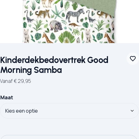
Kinderdekbedovertrek Good
Morning Samba
Vanaf
€
29,95
Maat
Kinderdekbedovertrek Good Morning Samba aantal