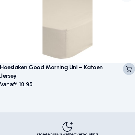
Hoeslaken Good Morning Uni – Katoen
Jersey
Vanaf
18,95
€
Goede prijs/ Kwaliteit verhouding