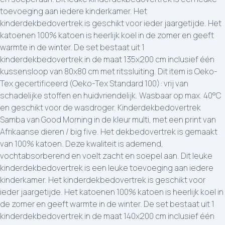
toevoeging aan iedere kinderkamer. Het
kinderdekbedovertrek is geschikt voor ieder jaargetijde. Het
katoenen 100% katoen is heerlijk koel in de zomer en geeft
warmte in de winter. De set bestaat uit 1
kinderdekbedovertrek in de maat 135x200 cm inclusief één
kussensloop van 80x80 cm met ritssluiting. Dit item is Oeko-
Tex gecertificeerd (Oeko-Tex Standard 100): vrij van
schadelijke stoffen en huidvriendelijk. Wasbaar op max. 40°C
en geschikt voor de wasdroger. Kinderdekbedovertrek
Samba van Good Morning in de kleur multi, met een print van
Afrikaanse dieren / big five. Het dekbedovertrek is gemaakt
van 100% katoen. Deze kwaliteit is ademend,
vochtabsorberend en voelt zacht en soepel aan. Dit leuke
kinderdekbedovertrek is een leuke toevoeging aan iedere
kinderkamer. Het kinderdekbedovertrek is geschikt voor
ieder jaargetijde. Het katoenen 100% katoen is heerlijk koel in
de zomer en geeft warmte in de winter. De set bestaat uit 1
kinderdekbedovertrek in de maat 140x200 cm inclusief één