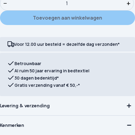
−
+
Toevoegen aan winkelwagen
Voor 12.00 uur besteld = dezelfde dag verzonden*
Betrouwbaar
Al ruim 50 jaar ervaring in bedtextiel
30 dagen bedenktijd*
Gratis verzending vanaf € 50,-*
Levering & verzending
Kenmerken