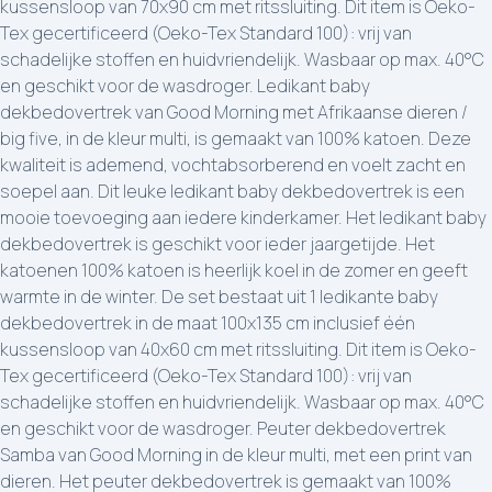
kussensloop van 70x90 cm met ritssluiting. Dit item is Oeko-
Tex gecertificeerd (Oeko-Tex Standard 100): vrij van
schadelijke stoffen en huidvriendelijk. Wasbaar op max. 40°C
en geschikt voor de wasdroger. Ledikant baby
dekbedovertrek van Good Morning met Afrikaanse dieren /
big five, in de kleur multi, is gemaakt van 100% katoen. Deze
kwaliteit is ademend, vochtabsorberend en voelt zacht en
soepel aan. Dit leuke ledikant baby dekbedovertrek is een
mooie toevoeging aan iedere kinderkamer. Het ledikant baby
dekbedovertrek is geschikt voor ieder jaargetijde. Het
katoenen 100% katoen is heerlijk koel in de zomer en geeft
warmte in de winter. De set bestaat uit 1 ledikante baby
dekbedovertrek in de maat 100x135 cm inclusief één
kussensloop van 40x60 cm met ritssluiting. Dit item is Oeko-
Tex gecertificeerd (Oeko-Tex Standard 100): vrij van
schadelijke stoffen en huidvriendelijk. Wasbaar op max. 40°C
en geschikt voor de wasdroger. Peuter dekbedovertrek
Samba van Good Morning in de kleur multi, met een print van
dieren. Het peuter dekbedovertrek is gemaakt van 100%