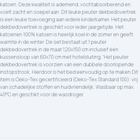
katoen. Deze kwaliteit is ademend, vochtabsorberend en
voelt zacht en soepel aan. Dit leuke peuter dekbedovertrek
is een leuke toevoeging aan iedere kinderkamer. Het peuter
dekbedovertrek is geschikt voor ieder jaargetijde. Het
katoenen 100% katoen is heerlijk koel in de zomer en geeft
warmte in de winter. De set bestaat uit 1 peuter
dekbedovertrek in de maat 120x150 cm inclusief één
kussensloop van 60x70 cm met hotelsluiting. 'Het peuter
dekbedovertrek is voorzien van een dubbele doorlopende
instopstrook. Hierdoor is het bed eenvoudig op te maken.Dit
item is Oeko-Tex gecertificeerd (Oeko-Tex Standard 100): vrij
van schadelijke stoffen en huidvriendelijk. Wasbaar op max.
40°C en geschikt voor de wasdroger.