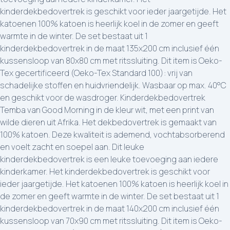
kinderdekbedovertrek is geschikt voor ieder jaargetijde. Het
katoenen 100% katoen is heerlijk koel in de zomer en geeft
warmte in de winter. De set bestaat uit 1
kinderdekbedovertrek in de maat 135x200 cm inclusief één
kussensloop van 80x80 cm met ritssluiting. Dit item is Oeko-
Tex gecertificeerd (Oeko-Tex Standard 100): vrij van
schadelijke stoffen en huidvriendelijk. Wasbaar op max. 40°C
en geschikt voor de wasdroger. Kinderdekbedovertrek
Temba van Good Morning in de kleur wit, met een print van
wilde dieren uit Afrika. Het dekbedovertrek is gemaakt van
100% katoen. Deze kwaliteit is ademend, vochtabsorberend
en voelt zacht en soepel aan. Dit leuke
kinderdekbedovertrek is een leuke toevoeging aan iedere
kinderkamer. Het kinderdekbedovertrek is geschikt voor
ieder jaargetijde. Het katoenen 100% katoen is heerlijk koel in
de zomer en geeft warmte in de winter. De set bestaat uit 1
kinderdekbedovertrek in de maat 140x200 cm inclusief één
kussensloop van 70x90 cm met ritssluiting. Dit item is Oeko-