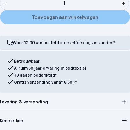
−
+
Toevoegen aan winkelwagen
Voor 12.00 uur besteld = dezelfde dag verzonden*
Betrouwbaar
Al ruim 50 jaar ervaring in bedtextiel
30 dagen bedenktijd*
Gratis verzending vanaf € 50,-*
Levering & verzending
Kenmerken