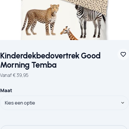
Kinderdekbedovertrek Good
Morning Temba
Vanaf
€
39,95
Maat
Kinderdekbedovertrek Good Morning Temba aantal