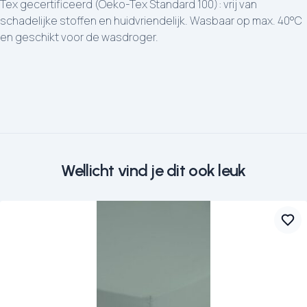
Tex gecertificeerd (Oeko-Tex Standard 100): vrij van
schadelijke stoffen en huidvriendelijk. Wasbaar op max. 40°C
en geschikt voor de wasdroger.
Wellicht vind je dit ook leuk