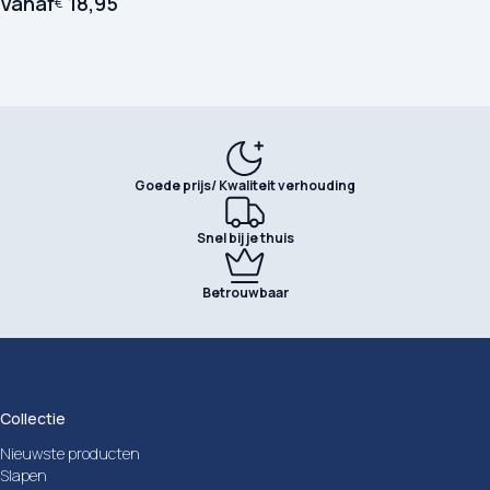
Vanaf
18,95
€
Goede prijs/ Kwaliteit verhouding
Snel bij je thuis
Betrouwbaar
Collectie
Nieuwste producten
Slapen