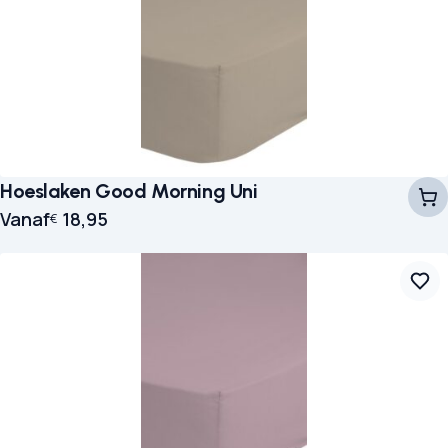
Hoeslaken Good Morning Uni
Vanaf
18,95
€