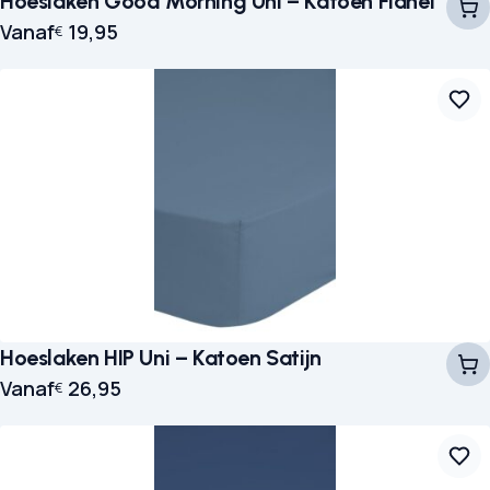
Hoeslaken Good Morning Uni – Katoen Flanel
Vanaf
19,95
€
Hoeslaken HIP Uni – Katoen Satijn
Vanaf
26,95
€