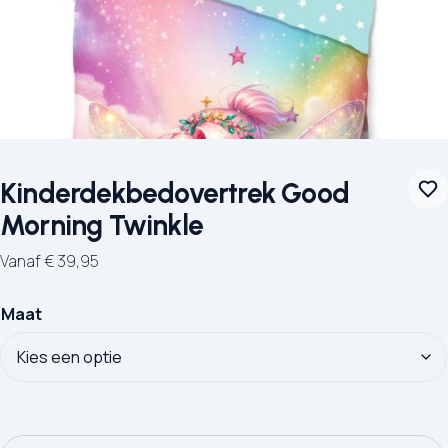
Kinderdekbedovertrek Good
Morning Twinkle
Vanaf
€
39,95
Maat
Kinderdekbedovertrek Good Morning Twinkle aantal