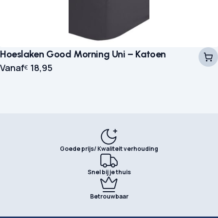
Hoeslaken Good Morning Uni – Katoen
Vanaf
18,95
€
Goede prijs/ Kwaliteit verhouding
Snel bij je thuis
Betrouwbaar