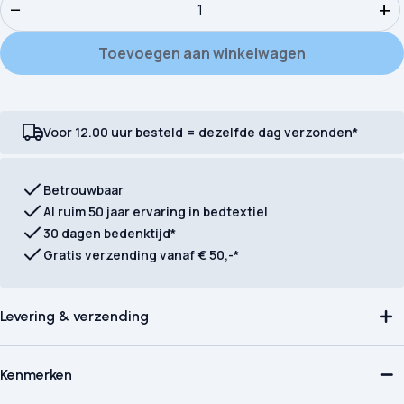
−
+
Toevoegen aan winkelwagen
Voor 12.00 uur besteld = dezelfde dag verzonden*
Betrouwbaar
Al ruim 50 jaar ervaring in bedtextiel
30 dagen bedenktijd*
Gratis verzending vanaf € 50,-*
Levering & verzending
Kenmerken