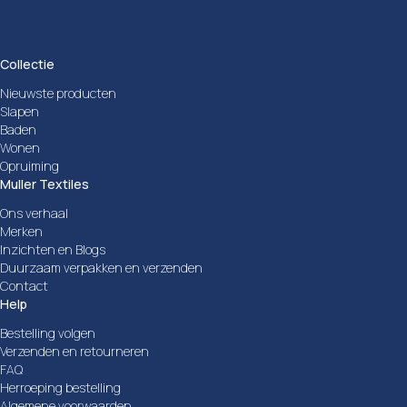
Collectie
Nieuwste producten
Slapen
Baden
Wonen
Opruiming
Muller Textiles
Ons verhaal
Merken
Inzichten en Blogs
Duurzaam verpakken en verzenden
Contact
Help
Bestelling volgen
Verzenden en retourneren
FAQ
Herroeping bestelling
Algemene voorwaarden