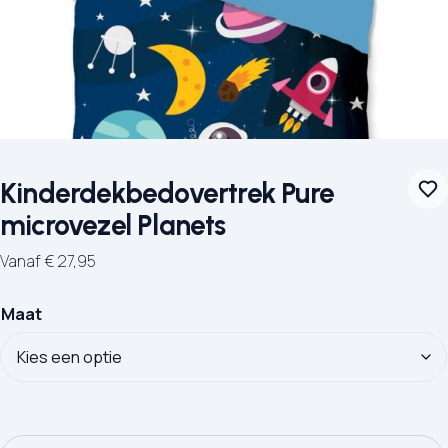
Kinderdekbedovertrek Pure
microvezel Planets
Vanaf
€
27,95
Maat
Kinderdekbedovertrek Pure microvezel Planets aantal