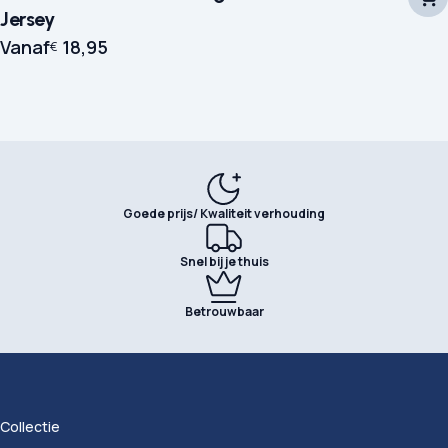
Jersey
Vanaf
18,95
€
Goede prijs/ Kwaliteit verhouding
Snel bij je thuis
Betrouwbaar
Collectie