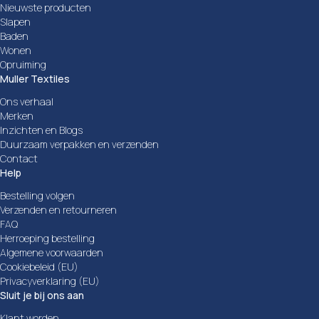
Nieuwste producten
Slapen
Baden
Wonen
Opruiming
Muller Textiles
Ons verhaal
Merken
Inzichten en Blogs
Duurzaam verpakken en verzenden
Contact
Help
Bestelling volgen
Verzenden en retourneren
FAQ
Herroeping bestelling
Algemene voorwaarden
Cookiebeleid (EU)
Privacyverklaring (EU)
Sluit je bij ons aan
Klant worden