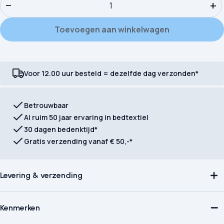
−
+
Toevoegen aan winkelwagen
Voor 12.00 uur besteld = dezelfde dag verzonden*
Betrouwbaar
Al ruim 50 jaar ervaring in bedtextiel
30 dagen bedenktijd*
Gratis verzending vanaf € 50,-*
Levering & verzending
Kenmerken