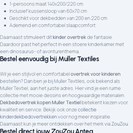
1-persoons maat 140x200/220 cm
Inclusief kussensloop van 60x70 cm
Geschikt voor dekbedden van 200 en 220 cm
Ademend en comfortabel slaapcomfort
Daarnaast stimuleert dit
kinder overtrek
de fantasie.
Daardoor past het perfect in een stoere kinderkamer met
een dinosaurus- of avonturenthema.
Bestel eenvoudig bij Muller Textiles
Wil je een stijlvol en comfortabel
overtrek voor kinderen
bestellen? Dan ben je bij Muller Textiles, ook bekend als
Muller Textiel, aan het juiste adres. Hier vind je een ruime
collectie met mooie dessins en hoogwaardige materialen.
Dekbedovertrek kopen Muller Textiel
betekent kiezen voor
kwaliteit en service. Bekijk ook onze
collectie
kinderdekbedovertrekken
voor nog meer inspiratie.
Daarnaast kun je meer ontdekken over het merk via
ZouZou
.
Bestel direct jouw ZouZou Antea