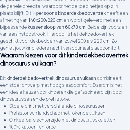
de gehele breedte, waardoor het dekbed netjes op zijn
plaats blijft. Dit
1-persoons kinderdekbedovertrek
heeft een
afmeting van
140x200/220 cm
en wordt geleverd met een
bijpassende
kussensloop van 60x70 cm
. Beide zijn voorzien
van een instopstrook. Hierdoor is het dekbedovertrek
geschikt voor dekbedden van zowel 200 als 220 cm. Zo
geniet jouw kind iedere nacht van optimaal slaapcomfort.
Waarom kiezen voor dit kinderdekbedovertrek
dinosaurus vulkaan?
Dit
kinderdekbedovertrek dinosaurus vulkaan
combineert
een stoer ontwerp met hoog slaapcomfort. Daarom is het
een ideale keuze voor kinderen die gefascineerd zijn door
dinosaurussen en de prehistorie.
Stoere print met verschillende dinosaurussen
Prehistorisch landschap met rokende vulkaan
Omkeerbare achterzijde met dinosaurusskeletten
100% katoen renforce