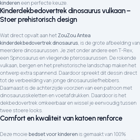
kinderen
een perfecte keuze.
Kinderdekbedovertrek dinosaurus vulkaan –
Stoer prehistorisch design
Wat direct opvalt aan het
ZouZou Antea
kinderdekbedovertrek dinosaurus
, is de grote afbeelding van
meerdere dinosaurussen. Je ziet onder andere een T-Rex,
een Spinosaurus en vliegende pterosaurussen. De rokende
vulkaan, bergen en het prehistorische landschap maken het
ontwerp extra spannend. Daardoor spreekt dit dessin direct
tot de verbeelding van jonge dinosaurusliefhebbers.
Daarnaast is de achterzijde voorzien van een patroon met
dinosaurusskeletten en voetafdrukken. Daardoor is het
dekbedovertrek omkeerbaar en wissel je eenvoudig tussen
twee stoere looks.
Comfort en kwaliteit van katoen renforce
Deze mooie
bedset voor kinderen
is gemaakt van 100%