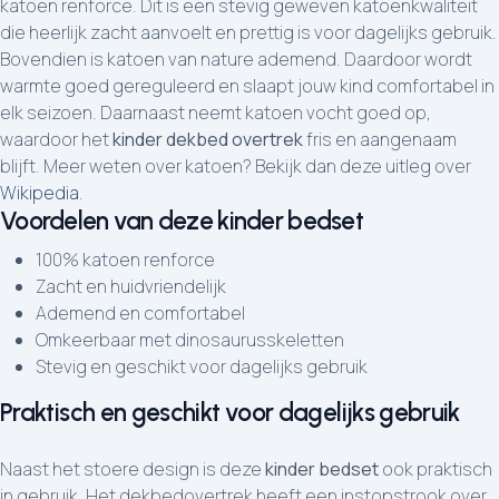
katoen renforce. Dit is een stevig geweven katoenkwaliteit
die heerlijk zacht aanvoelt en prettig is voor dagelijks gebruik.
Bovendien is katoen van nature ademend. Daardoor wordt
warmte goed gereguleerd en slaapt jouw kind comfortabel in
elk seizoen. Daarnaast neemt katoen vocht goed op,
waardoor het
kinder dekbed overtrek
fris en aangenaam
blijft. Meer weten over katoen? Bekijk dan deze uitleg over
Wikipedia
.
Voordelen van deze kinder bedset
100% katoen renforce
Zacht en huidvriendelijk
Ademend en comfortabel
Omkeerbaar met dinosaurusskeletten
Stevig en geschikt voor dagelijks gebruik
Praktisch en geschikt voor dagelijks gebruik
Naast het stoere design is deze
kinder bedset
ook praktisch
in gebruik. Het dekbedovertrek heeft een instopstrook over