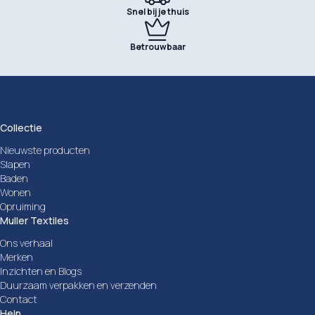
Snel bij je thuis
Betrouwbaar
Collectie
Nieuwste producten
Slapen
Baden
Wonen
Opruiming
Muller Textiles
Ons verhaal
Merken
Inzichten en Blogs
Duurzaam verpakken en verzenden
Contact
Help