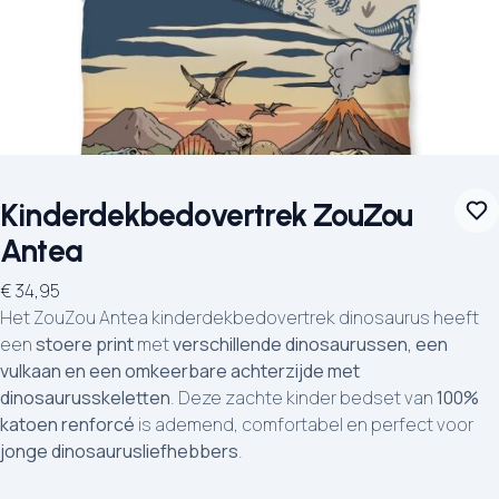
Kinderdekbedovertrek ZouZou
Antea
€
34,95
Het ZouZou Antea kinderdekbedovertrek dinosaurus heeft
een
stoere print
met
verschillende dinosaurussen, een
vulkaan en een omkeerbare achterzijde met
dinosaurusskeletten
. Deze zachte kinder bedset van
100%
katoen renforcé
is ademend, comfortabel en perfect voor
jonge dinosaurusliefhebbers
.