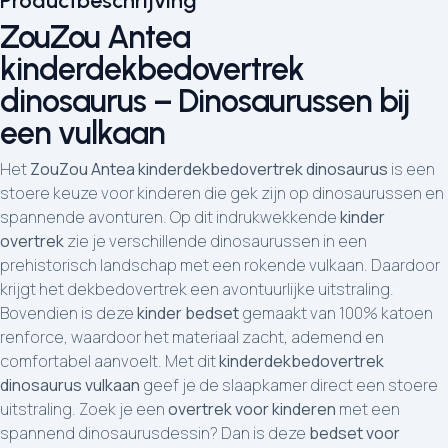
Productbeschrijving
ZouZou Antea
kinderdekbedovertrek
dinosaurus – Dinosaurussen bij
een vulkaan
Het
ZouZou Antea kinderdekbedovertrek dinosaurus
is een
stoere keuze voor kinderen die gek zijn op dinosaurussen en
spannende avonturen. Op dit indrukwekkende
kinder
overtrek
zie je verschillende dinosaurussen in een
prehistorisch landschap met een rokende vulkaan. Daardoor
krijgt het dekbedovertrek een avontuurlijke uitstraling.
Bovendien is deze
kinder bedset
gemaakt van 100% katoen
renforce, waardoor het materiaal zacht, ademend en
comfortabel aanvoelt. Met dit
kinderdekbedovertrek
dinosaurus vulkaan
geef je de slaapkamer direct een stoere
uitstraling. Zoek je een
overtrek voor kinderen
met een
spannend dinosaurusdessin? Dan is deze
bedset voor