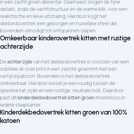
in een zacht groen dekentje. Daarnaast zorgen de fijne
details, zoals de vachtstructuur en de warme blik, voor een
realistische en lieve uitstraling. Hierdoor krijgt het
dekbedovertrek een geborgen en huiselijke sfeer die
bovendien uitnodigt tot ontspannen slapen.
Omkeerbaar kinderovertrek kitten met rustige
achterzijde
De
achterzijde
van het dekbedovertrek is voorzien van een
subtiele all-over print in een zachte groentint met een
verfijnd patroon. Bovendien is het dekbedovertrek
omkeerbaar. Hierdoor wissel je eenvoudig tussen de
speelse kat zijde en een rustige, neutrale look. Daardoor
past dit
kinderdekbedovertrek kitten groen
moeiteloos in
iedere slaapkamer.
Kinderdekbedovertrek kitten groen van 100%
katoen