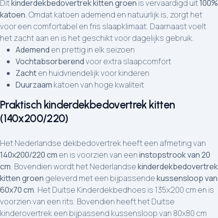
Dit
kinderdekbedovertrek kitten groen
is vervaardigd uit
100%
katoen
. Omdat katoen ademend en natuurlijk is, zorgt het
voor een comfortabel en fris slaapklimaat. Daarnaast voelt
het zacht aan en is het geschikt voor dagelijks gebruik.
Ademend
en prettig in elk seizoen
Vochtabsorberend
voor extra slaapcomfort
Zacht
en huidvriendelijk voor kinderen
Duurzaam
katoen van hoge kwaliteit
Praktisch kinderdekbedovertrek kitten
(140x200/220)
Het Nederlandse dekbedovertrek heeft een afmeting van
140x200/220 cm
en is voorzien van een
instopstrook van 20
cm
. Bovendien wordt het Nederlandse
kinderdekbedovertrek
kitten groen
geleverd met een bijpassende
kussensloop van
60x70 cm
. Het Duitse Kinderdekbedhoes is 135x200 cm en is
voorzien van een rits. Bovendien heeft het Duitse
kinderovertrek een bijpassend kussensloop van 80x80 cm