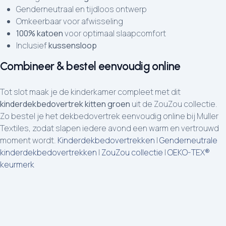
Genderneutraal en tijdloos ontwerp
Omkeerbaar voor afwisseling
100% katoen
voor optimaal slaapcomfort
Inclusief
kussensloop
Combineer & bestel eenvoudig online
Tot slot maak je de kinderkamer compleet met dit
kinderdekbedovertrek kitten groen
uit de ZouZou collectie.
Zo bestel je het dekbedovertrek eenvoudig online bij Muller
Textiles, zodat slapen iedere avond een warm en vertrouwd
moment wordt.
Kinderdekbedovertrekken
|
Genderneutrale
kinderdekbedovertrekken
|
ZouZou collectie
|
OEKO-TEX®
keurmerk