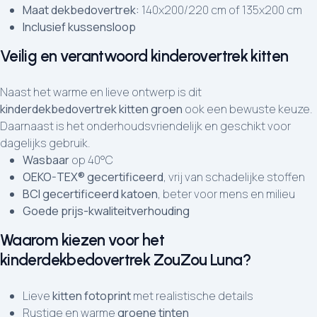
Maat dekbedovertrek:
140x200/220 cm of 135x200 cm
Inclusief kussensloop
Veilig en verantwoord kinderovertrek kitten
Naast het warme en lieve ontwerp is dit
kinderdekbedovertrek kitten groen
ook een bewuste keuze.
Daarnaast is het onderhoudsvriendelijk en geschikt voor
dagelijks gebruik.
Wasbaar
op 40°C
OEKO-TEX® gecertificeerd
, vrij van schadelijke stoffen
BCI gecertificeerd katoen
, beter voor mens en milieu
Goede prijs-kwaliteitverhouding
Waarom kiezen voor het
kinderdekbedovertrek ZouZou Luna?
Lieve
kitten fotoprint
met realistische details
Rustige en warme
groene tinten