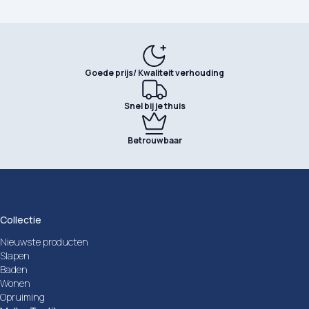
Goede prijs/ Kwaliteit verhouding
Snel bij je thuis
Betrouwbaar
Collectie
Nieuwste producten
Slapen
Baden
Wonen
Opruiming