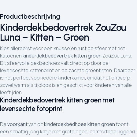
Productbeschrijving
Kinderdekbedovertrek ZouZou
Luna – Kitten – Groen
Kies allereerst voor een knusse en rustige sfeer met het
katoenen
kinderdekbedovertrek kitten groen
ZouZou Luna.
Dit sfeervolle dekbedhoes valt direct op door de
levensechte kattenprint en de zachte groentinten. Daardoor
is het perfect voor iedere kinderkamer, omdat het ontwerp
zowel warm als tijdloos is en geschikt voor kinderen van alle
leeftijden.
Kinderdekbedovertrek kitten groen met
levensechte fotoprint
De
voorkant
van dit
kinderdekbedhoes kitten groen
toont
een schattig jong katje met grote ogen, comfortabel liggend