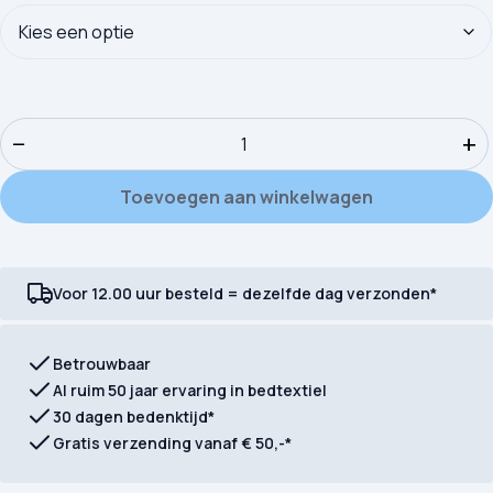
Kinderdekbedovertrek ZouZou Luna aantal
−
+
Toevoegen aan winkelwagen
Voor 12.00 uur besteld = dezelfde dag verzonden*
Betrouwbaar
Al ruim 50 jaar ervaring in bedtextiel
30 dagen bedenktijd*
Gratis verzending vanaf € 50,-*