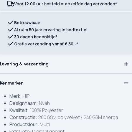
Voor 12.00 uur besteld = dezelfde dag verzonden*
Betrouwbaar
Al ruim 50 jaar ervaring in bedtextiel
30 dagen bedenktijd*
Gratis verzending vanaf € 50,-*
Levering & verzending
Kenmerken
Merk:
HIP
Designnaam:
Nyah
Kwaliteit:
100% Polyester
Constructie:
200 GSM polyvelvet / 240 GSM sherpa
Productkleur:
Multi
Extra info:
Digitaal geprint