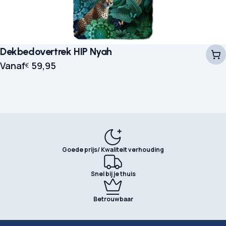
Dekbedovertrek HIP Nyah
Vanaf
59,95
€
Goede prijs/ Kwaliteit verhouding
Snel bij je thuis
Betrouwbaar