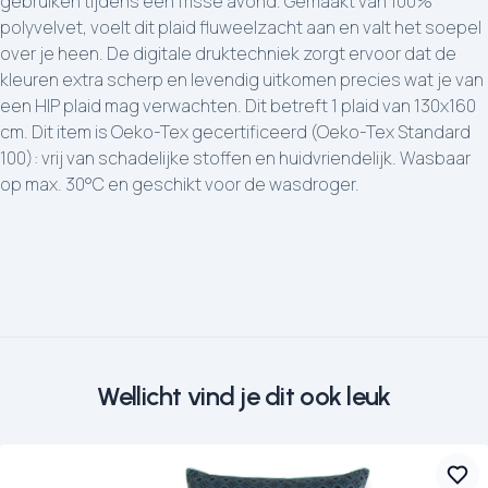
gebruiken tijdens een frisse avond. Gemaakt van 100%
polyvelvet, voelt dit plaid fluweelzacht aan en valt het soepel
over je heen. De digitale druktechniek zorgt ervoor dat de
kleuren extra scherp en levendig uitkomen precies wat je van
een HIP plaid mag verwachten. Dit betreft 1 plaid van 130x160
cm. Dit item is Oeko-Tex gecertificeerd (Oeko-Tex Standard
100): vrij van schadelijke stoffen en huidvriendelijk. Wasbaar
op max. 30°C en geschikt voor de wasdroger.
Wellicht vind je dit ook leuk