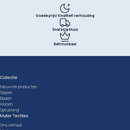
Goede prijs/ Kwaliteit verhouding
Snel bij je thuis
Betrouwbaar
Collectie
Nieuwste producten
Slapen
Baden
Wonen
Opruiming
Muller Textiles
Ons verhaal