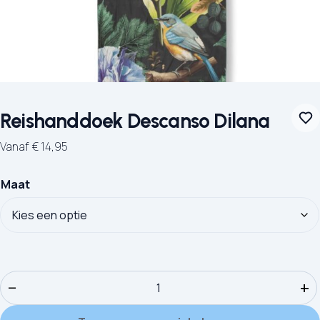
Reishanddoek Descanso Dilana
Vanaf
€
14,95
Maat
Reishanddoek Descanso Dilana aantal
−
+