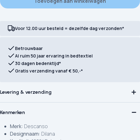
Toevoegen aan winkelwagen
Voor 12.00 uur besteld = dezelfde dag verzonden*
Betrouwbaar
Al ruim 50 jaar ervaring in bedtextiel
30 dagen bedenktijd*
Gratis verzending vanaf € 50,-*
Levering & verzending
Kenmerken
Merk:
Descanso
Designnaam:
Dilana