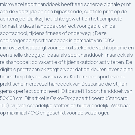
microvezel sport handdoek heeft een scherpe digitale print
aan de voorzijde en een bijpassende, subtiele print op de
achterzijde. Dankzij het lichte gewicht en het compacte
formaat is deze handdoek perfect voor gebruik in de
sportschool, tijdens fitness of onderweg. ; Deze
sneldrogende sport handdoek is gemaakt van 100%
microvezel, wat zorgt voor een uitstekende vochtopname en
een snelle droogtijd. Ideaal als sport handdoek, maar ook als
reishanddoek op vakantie of tijdens outdoor activiteiten. De
digitale printtechniek zorgt ervoor dat de kleuren levendig en
haarscherp blijven, was na was. Kortom: een sportieve en
praktische microvezel handdoek van Descanso die stijl en
gemak perfect combineert. Dit betreft 1 sport handdoek van
50x100 cm. Dit artikel is Oeko-Tex gecertificeerd (Standard
100): vrij van schadelijke stoffen en huidvriendelijk. Wasbaar
op maximaal 40°C en geschikt voor de wasdroger.