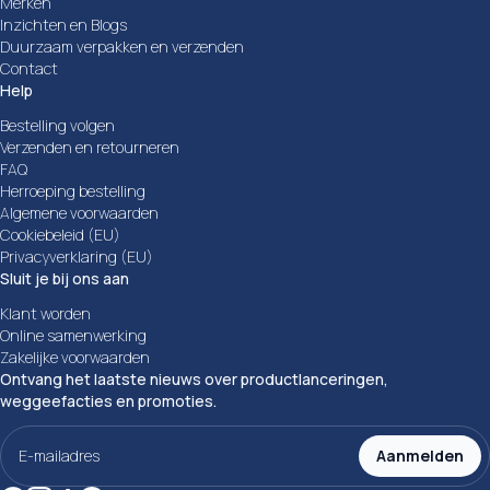
Merken
Inzichten en Blogs
Duurzaam verpakken en verzenden
Contact
Help
Bestelling volgen
Verzenden en retourneren
FAQ
Herroeping bestelling
Algemene voorwaarden
Cookiebeleid (EU)
Privacyverklaring (EU)
Sluit je bij ons aan
Klant worden
Online samenwerking
Zakelijke voorwaarden
Ontvang het laatste nieuws over productlanceringen,
weggeefacties en promoties.
E-
mailadres
Aanmelden
(Vereist)