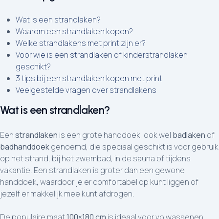
Wat is een strandlaken?
Waarom een strandlaken kopen?
Welke strandlakens met print zijn er?
Voor wie is een strandlaken of kinderstrandlaken
geschikt?
3 tips bij een strandlaken kopen met print
Veelgestelde vragen over strandlakens
Wat is een strandlaken?
Een
strandlaken
is een grote handdoek, ook wel
badlaken
of
badhanddoek
genoemd, die speciaal geschikt is voor gebruik
op het strand, bij het zwembad, in de sauna of tijdens
vakantie. Een strandlaken is groter dan een gewone
handdoek, waardoor je er comfortabel op kunt liggen of
jezelf er makkelijk mee kunt afdrogen.
De populaire maat
100×180 cm
is ideaal voor volwassenen.