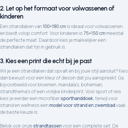
2. Let op het formaat voor volwassenen of
kinderen
Een strandlaken van
100×180 cm
is ideaal voor volwassenen
en biedt volop comfort. Voor kinderen is
75×150 cm
meestal
de perfecte maat. Daardoor kies je makkelijker een
strandlaken dat fijn in gebruik is.
3. Kies een print die echt bij je past
Wil je een strandlaken dat opvalt en bij jouw stijl aansluit? Kies
dan bewust voor een kleur of dessin dat jou aanspreekt. Ga
bijvoorbeeld voor bloemen, mandala’s, bohemian,
strandthema’s of een vrolijke kinderprint. Voor sport of reis
kies je eerder een microfiber
sporthanddoek
, terwijl voor
strand en wellness een
model voor strand en zwembad
vaak
de beste keuze is.
Bekijk ook onze
strandtassen
voor een complete set. De