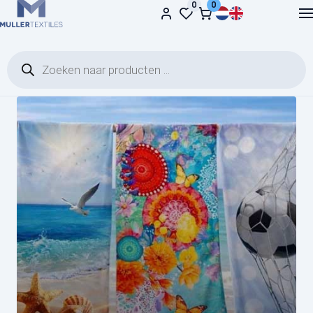
0
0
Ga naar de inhoud
Producten zoeken