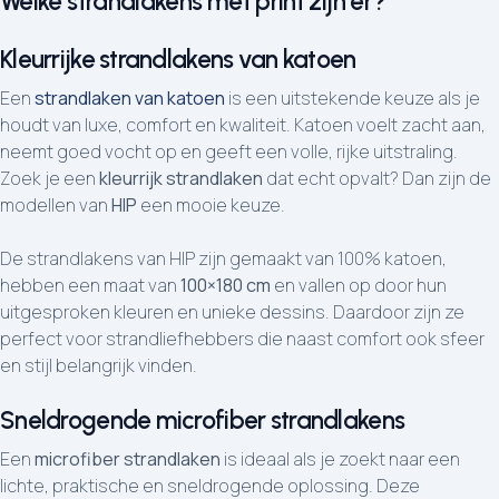
Welke strandlakens met print zijn er?
Kleurrijke strandlakens van katoen
Een
strandlaken van katoen
is een uitstekende keuze als je
houdt van luxe, comfort en kwaliteit. Katoen voelt zacht aan,
neemt goed vocht op en geeft een volle, rijke uitstraling.
Zoek je een
kleurrijk strandlaken
dat echt opvalt? Dan zijn de
modellen van
HIP
een mooie keuze.
De strandlakens van HIP zijn gemaakt van 100% katoen,
hebben een maat van
100×180 cm
en vallen op door hun
uitgesproken kleuren en unieke dessins. Daardoor zijn ze
perfect voor strandliefhebbers die naast comfort ook sfeer
en stijl belangrijk vinden.
Sneldrogende microfiber strandlakens
Een
microfiber strandlaken
is ideaal als je zoekt naar een
lichte, praktische en sneldrogende oplossing. Deze