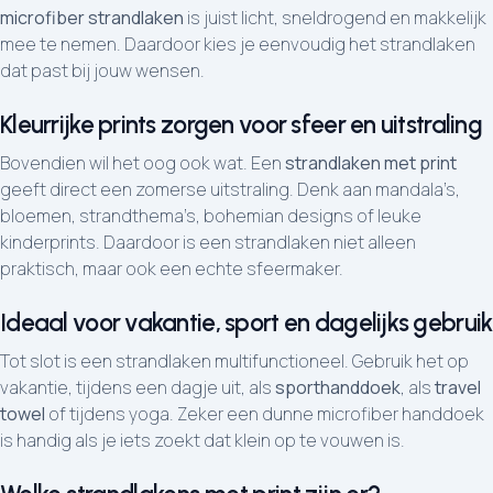
microfiber strandlaken
is juist licht, sneldrogend en makkelijk
mee te nemen. Daardoor kies je eenvoudig het strandlaken
dat past bij jouw wensen.
Kleurrijke prints zorgen voor sfeer en uitstraling
Bovendien wil het oog ook wat. Een
strandlaken met print
geeft direct een zomerse uitstraling. Denk aan mandala’s,
bloemen, strandthema’s, bohemian designs of leuke
kinderprints. Daardoor is een strandlaken niet alleen
praktisch, maar ook een echte sfeermaker.
Ideaal voor vakantie, sport en dagelijks gebruik
Tot slot is een strandlaken multifunctioneel. Gebruik het op
vakantie, tijdens een dagje uit, als
sporthanddoek
, als
travel
towel
of tijdens yoga. Zeker een dunne microfiber handdoek
is handig als je iets zoekt dat klein op te vouwen is.