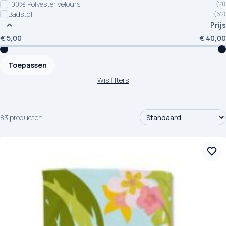
100% Polyester velours
(21)
Badstof
(62)
Prijs
€
5,00
€
40,00
Toepassen
Wis filters
83 producten