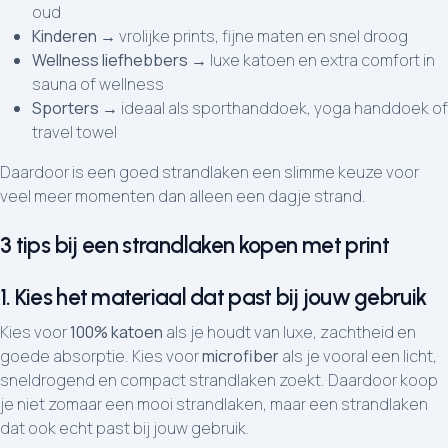
oud
Kinderen
→ vrolijke prints, fijne maten en snel droog
Wellness liefhebbers
→ luxe katoen en extra comfort in
sauna of wellness
Sporters
→ ideaal als sporthanddoek, yoga handdoek of
travel towel
Daardoor is een goed strandlaken een slimme keuze voor
veel meer momenten dan alleen een dagje strand.
3 tips bij een strandlaken kopen met print
1. Kies het materiaal dat past bij jouw gebruik
Kies voor
100% katoen
als je houdt van luxe, zachtheid en
goede absorptie. Kies voor
microfiber
als je vooral een licht,
sneldrogend en compact strandlaken zoekt. Daardoor koop
je niet zomaar een mooi strandlaken, maar een strandlaken
dat ook echt past bij jouw gebruik.