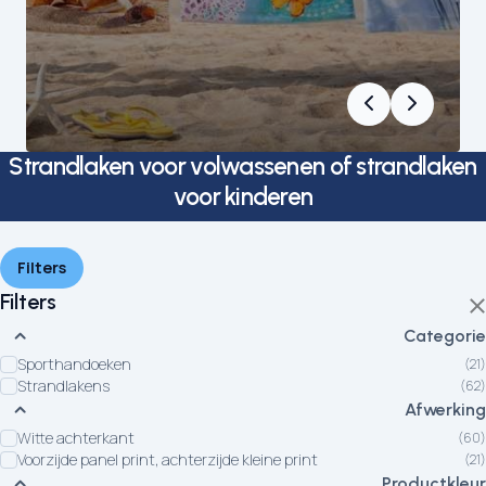
Strandlaken voor volwassenen of strandlaken
voor kinderen
Filters
Filters
Categorie
Sporthandoeken
(21)
Strandlakens
(62)
Afwerking
Witte achterkant
(60)
Voorzijde panel print, achterzijde kleine print
(21)
Productkleur