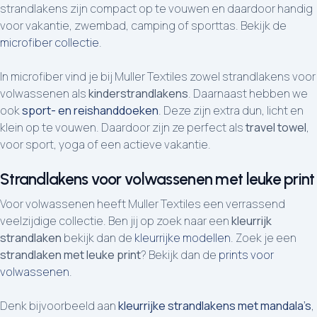
strandlakens zijn compact op te vouwen en daardoor handig
voor vakantie, zwembad, camping of sporttas. Bekijk de
microfiber collectie
.
In microfiber vind je bij Muller Textiles zowel strandlakens voor
volwassenen als
kinderstrandlakens
. Daarnaast hebben we
ook
sport- en reishanddoeken
. Deze zijn extra dun, licht en
klein op te vouwen. Daardoor zijn ze perfect als
travel towel
,
voor sport, yoga of een actieve vakantie.
Strandlakens voor volwassenen met leuke print
Voor volwassenen heeft Muller Textiles een verrassend
veelzijdige collectie. Ben jij op zoek naar een
kleurrijk
strandlaken
bekijk dan de
kleurrijke modellen
. Zoek je een
strandlaken met leuke print
? Bekijk dan de
prints voor
volwassenen
.
Denk bijvoorbeeld aan
kleurrijke strandlakens met mandala’s
,