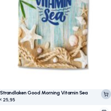
Strandlaken Good Morning Vitamin Sea
25,95
€