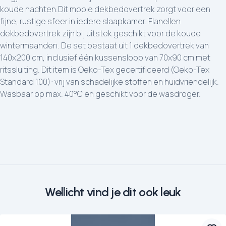
koude nachten.Dit mooie dekbedovertrek zorgt voor een
fijne, rustige sfeer in iedere slaapkamer. Flanellen
dekbedovertrek zijn bij uitstek geschikt voor de koude
wintermaanden. De set bestaat uit 1 dekbedovertrek van
140x200 cm, inclusief één kussensloop van 70x90 cm met
ritssluiting. Dit item is Oeko-Tex gecertificeerd (Oeko-Tex
Standard 100): vrij van schadelijke stoffen en huidvriendelijk.
Wasbaar op max. 40°C en geschikt voor de wasdroger.
Wellicht vind je dit ook leuk