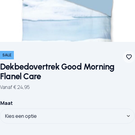
SALE
Dekbedovertrek Good Morning
Flanel Care
Vanaf
€
24,95
Maat