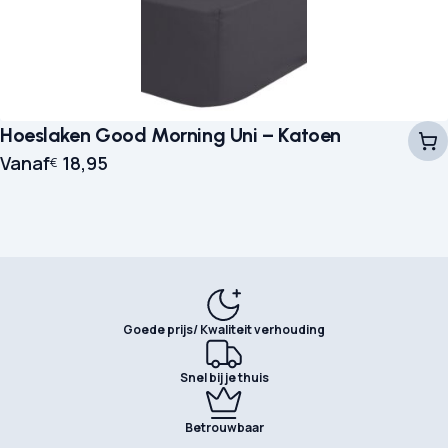
Hoeslaken Good Morning Uni – Katoen
Vanaf
18,95
€
Goede prijs/ Kwaliteit verhouding
Snel bij je thuis
Betrouwbaar