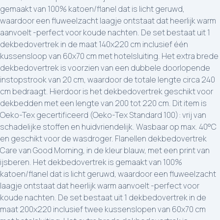
gemaakt van 100% katoen/flanel dat is licht geruwd,
waardoor een fluweelzacht laagje ontstaat dat heerlijk warm
aanvoelt -perfect voor koude nachten. De set bestaat uit 1
dekbedovertrek in de maat 140x220 cm inclusief één
kussensloop van 60x70 cm met hotelsluiting. Het extra brede
dekbedovertrek is voorzien van een dubbele doorlopende
instopstrook van 20 cm, waardoor de totale lengte circa 240
cm bedraagt. Hierdoor is het dekbedovertrek geschikt voor
dekbedden met een lengte van 200 tot 220 cm. Dit item is
Oeko-Tex gecertificeerd (Oeko-Tex Standard 100): vrij van
schadelijke stoffen en huidvriendelijk. Wasbaar op max. 40°C
en geschikt voor de wasdroger. Flanellen dekbedovertrek
Care van Good Morning, in de kleur blauw, met een print van
ijsberen. Het dekbedovertrek is gemaakt van 100%
katoen/flanel dat is licht geruwd, waardoor een fluweelzacht
laagje ontstaat dat heerlijk warm aanvoelt -perfect voor
koude nachten. De set bestaat uit 1 dekbedovertrek in de
maat 200x220 inclusief twee kussenslopen van 60x70 cm