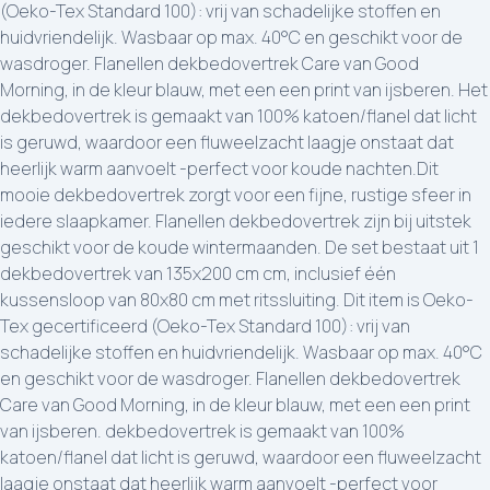
(Oeko-Tex Standard 100): vrij van schadelijke stoffen en
huidvriendelijk. Wasbaar op max. 40°C en geschikt voor de
wasdroger. Flanellen dekbedovertrek Care van Good
Morning, in de kleur blauw, met een een print van ijsberen. Het
dekbedovertrek is gemaakt van 100% katoen/flanel dat licht
is geruwd, waardoor een fluweelzacht laagje onstaat dat
heerlijk warm aanvoelt -perfect voor koude nachten.Dit
mooie dekbedovertrek zorgt voor een fijne, rustige sfeer in
iedere slaapkamer. Flanellen dekbedovertrek zijn bij uitstek
geschikt voor de koude wintermaanden. De set bestaat uit 1
dekbedovertrek van 135x200 cm cm, inclusief één
kussensloop van 80x80 cm met ritssluiting. Dit item is Oeko-
Tex gecertificeerd (Oeko-Tex Standard 100): vrij van
schadelijke stoffen en huidvriendelijk. Wasbaar op max. 40°C
en geschikt voor de wasdroger. Flanellen dekbedovertrek
Care van Good Morning, in de kleur blauw, met een een print
van ijsberen. dekbedovertrek is gemaakt van 100%
katoen/flanel dat licht is geruwd, waardoor een fluweelzacht
laagje onstaat dat heerlijk warm aanvoelt -perfect voor