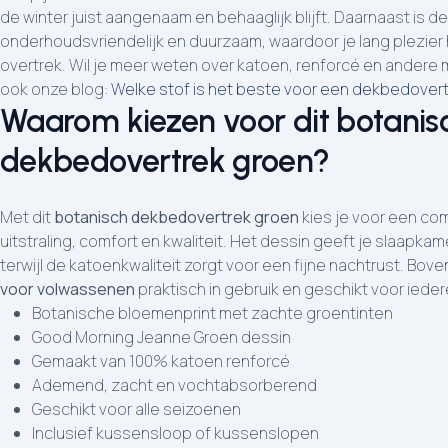
de winter juist aangenaam en behaaglijk blijft. Daarnaast is d
onderhoudsvriendelijk en duurzaam, waardoor je lang plezier
overtrek. Wil je meer weten over katoen, renforcé en andere 
ook onze blog:
Welke stof is het beste voor een dekbedover
Waarom kiezen voor dit botanis
dekbedovertrek groen?
Met dit
botanisch dekbedovertrek groen
kies je voor een co
uitstraling, comfort en kwaliteit. Het dessin geeft je slaapkame
terwijl de katoenkwaliteit zorgt voor een fijne nachtrust. Bove
voor volwassenen
praktisch in gebruik en geschikt voor ieder
Botanische bloemenprint met zachte groentinten
Good Morning Jeanne Groen dessin
Gemaakt van 100% katoen renforcé
Ademend, zacht en vochtabsorberend
Geschikt voor alle seizoenen
Inclusief kussensloop of kussenslopen