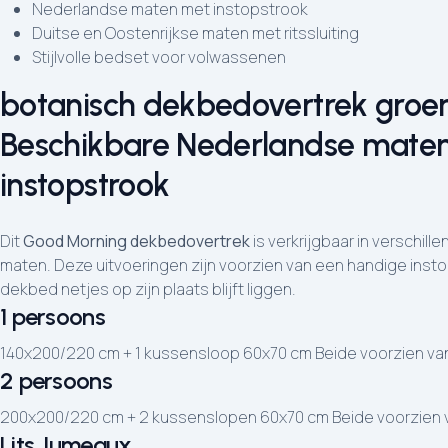
Nederlandse maten met instopstrook
Duitse en Oostenrijkse maten met ritssluiting
Stijlvolle bedset voor volwassenen
botanisch dekbedovertrek groen
Beschikbare Nederlandse mate
instopstrook
Dit
Good Morning dekbedovertrek
is verkrijgbaar in verschil
maten. Deze uitvoeringen zijn voorzien van een handige inst
dekbed netjes op zijn plaats blijft liggen.
1 persoons
140x200/220 cm + 1 kussensloop 60x70 cm Beide voorzien van
2 persoons
200x200/220 cm + 2 kussenslopen 60x70 cm Beide voorzien v
Lits Jumeaux