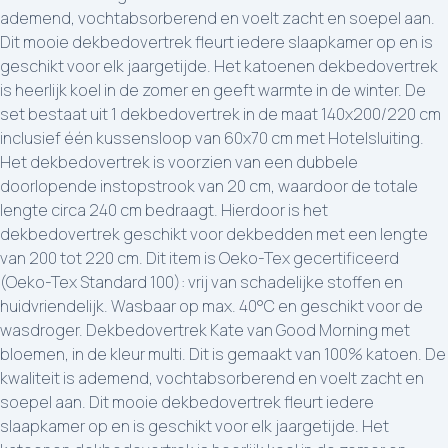
ademend, vochtabsorberend en voelt zacht en soepel aan.
Dit mooie dekbedovertrek fleurt iedere slaapkamer op en is
geschikt voor elk jaargetijde. Het katoenen dekbedovertrek
is heerlijk koel in de zomer en geeft warmte in de winter. De
set bestaat uit 1 dekbedovertrek in de maat 140x200/220 cm
inclusief één kussensloop van 60x70 cm met Hotelsluiting.
Het dekbedovertrek is voorzien van een dubbele
doorlopende instopstrook van 20 cm, waardoor de totale
lengte circa 240 cm bedraagt. Hierdoor is het
dekbedovertrek geschikt voor dekbedden met een lengte
van 200 tot 220 cm. Dit item is Oeko-Tex gecertificeerd
(Oeko-Tex Standard 100): vrij van schadelijke stoffen en
huidvriendelijk. Wasbaar op max. 40°C en geschikt voor de
wasdroger. Dekbedovertrek Kate van Good Morning met
bloemen, in de kleur multi. Dit is gemaakt van 100% katoen. De
kwaliteit is ademend, vochtabsorberend en voelt zacht en
soepel aan. Dit mooie dekbedovertrek fleurt iedere
slaapkamer op en is geschikt voor elk jaargetijde. Het