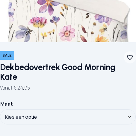
SALE
Dekbedovertrek Good Morning
Kate
Vanaf
€
24,95
Maat