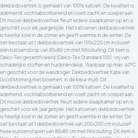
dekbedovertrek is gemaakt van 100% katoen. De kwaliteit is
ademend, vochtabsorberend en voelt zacht en soepel aan.
Dit mooie dekbedovertrek fleurt iedere slaapkamer op en is
geschikt voor elk jaargetijde. Het katoenen dekbedovertrek
is heerlijk koel in de zomer en geeft warmte in de winter. De
set bestaat uit 1 dekbedovertrek van 155x220 cm inclusief
één kussensloop van 80x80 cm met Ritssluiting. Dit item is
Oeko-Tex gecertificeerd (Oeko-Tex Standard 100): vrij van
schadelijke stoffen en huidvriendelijk. Wasbaar op max. 40°C
en geschikt voor de wasdroger. Dekbedovertrek Kate van
Good Morning met bloemen, in de kleur multi. Dit
dekbedovertrek is gemaakt van 100% katoen. De kwaliteit is
ademend, vochtabsorberend en voelt zacht en soepel aan.
Dit mooie dekbedovertrek fleurt iedere slaapkamer op en is
geschikt voor elk jaargetijde. Het katoenen dekbedovertrek
is heerlijk koel in de zomer en geeft warmte in de winter. De
set bestaat uit 1 dekbedovertrek van 200x200 cm inclusief
twee kussenslopen van 80x80 cm met Ritssluiting. Dit item is