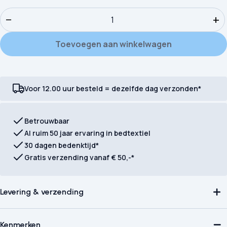
Dekbedovertrek Good Morning Kate aantal
−
+
Toevoegen aan winkelwagen
Voor 12.00 uur besteld = dezelfde dag verzonden*
Betrouwbaar
Al ruim 50 jaar ervaring in bedtextiel
30 dagen bedenktijd*
Gratis verzending vanaf € 50,-*
Levering & verzending
Kenmerken