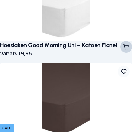
Hoeslaken Good Morning Uni – Katoen Flanel
Vanaf
19,95
€
SALE