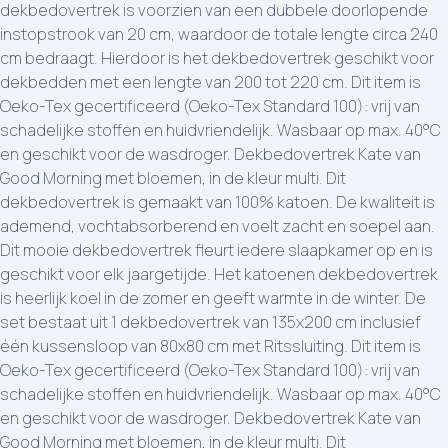
dekbedovertrek is voorzien van een dubbele doorlopende
instopstrook van 20 cm, waardoor de totale lengte circa 240
cm bedraagt. Hierdoor is het dekbedovertrek geschikt voor
dekbedden met een lengte van 200 tot 220 cm. Dit item is
Oeko-Tex gecertificeerd (Oeko-Tex Standard 100): vrij van
schadelijke stoffen en huidvriendelijk. Wasbaar op max. 40°C
en geschikt voor de wasdroger. Dekbedovertrek Kate van
Good Morning met bloemen, in de kleur multi. Dit
dekbedovertrek is gemaakt van 100% katoen. De kwaliteit is
ademend, vochtabsorberend en voelt zacht en soepel aan.
Dit mooie dekbedovertrek fleurt iedere slaapkamer op en is
geschikt voor elk jaargetijde. Het katoenen dekbedovertrek
is heerlijk koel in de zomer en geeft warmte in de winter. De
set bestaat uit 1 dekbedovertrek van 135x200 cm inclusief
één kussensloop van 80x80 cm met Ritssluiting. Dit item is
Oeko-Tex gecertificeerd (Oeko-Tex Standard 100): vrij van
schadelijke stoffen en huidvriendelijk. Wasbaar op max. 40°C
en geschikt voor de wasdroger. Dekbedovertrek Kate van
Good Morning met bloemen, in de kleur multi. Dit