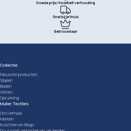
Goede prijs/ Kwaliteit verhouding
Snel bij je thuis
Betrouwbaar
Collectie
Nieuwste producten
Slapen
Baden
Wonen
Opruiming
Muller Textiles
Ons verhaal
Merken
Inzichten en Blogs
Duurzaam verpakken en verzenden