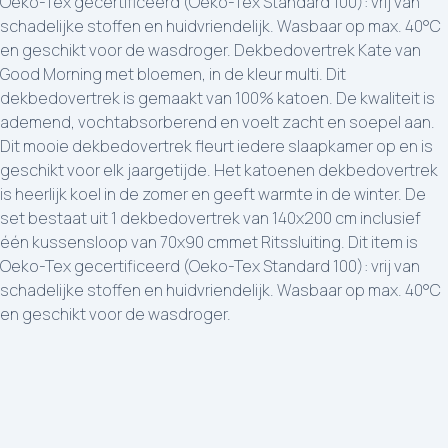
Oeko-Tex gecertificeerd (Oeko-Tex Standard 100): vrij van
schadelijke stoffen en huidvriendelijk. Wasbaar op max. 40°C
en geschikt voor de wasdroger. Dekbedovertrek Kate van
Good Morning met bloemen, in de kleur multi. Dit
dekbedovertrek is gemaakt van 100% katoen. De kwaliteit is
ademend, vochtabsorberend en voelt zacht en soepel aan.
Dit mooie dekbedovertrek fleurt iedere slaapkamer op en is
geschikt voor elk jaargetijde. Het katoenen dekbedovertrek
is heerlijk koel in de zomer en geeft warmte in de winter. De
set bestaat uit 1 dekbedovertrek van 140x200 cm inclusief
één kussensloop van 70x90 cmmet Ritssluiting. Dit item is
Oeko-Tex gecertificeerd (Oeko-Tex Standard 100): vrij van
schadelijke stoffen en huidvriendelijk. Wasbaar op max. 40°C
en geschikt voor de wasdroger.