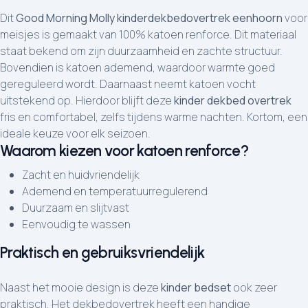
Dit
Good Morning Molly kinderdekbedovertrek eenhoorn
voor
meisjes is gemaakt van 100% katoen renforce. Dit materiaal
staat bekend om zijn duurzaamheid en zachte structuur.
Bovendien is katoen ademend, waardoor warmte goed
gereguleerd wordt. Daarnaast neemt katoen vocht
uitstekend op. Hierdoor blijft deze
kinder dekbed overtrek
fris en comfortabel, zelfs tijdens warme nachten. Kortom, een
ideale keuze voor elk seizoen.
Waarom kiezen voor katoen renforce?
Zacht en huidvriendelijk
Ademend en temperatuurregulerend
Duurzaam en slijtvast
Eenvoudig te wassen
Praktisch en gebruiksvriendelijk
Naast het mooie design is deze
kinder bedset
ook zeer
praktisch. Het dekbedovertrek heeft een handige