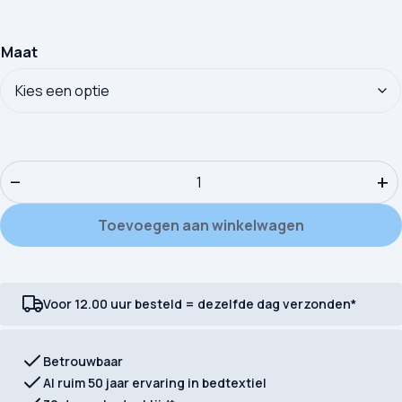
Maat
Kinderdekbedovertrek Good Morning Molly aantal
−
+
Toevoegen aan winkelwagen
Voor 12.00 uur besteld = dezelfde dag verzonden*
Betrouwbaar
Al ruim 50 jaar ervaring in bedtextiel