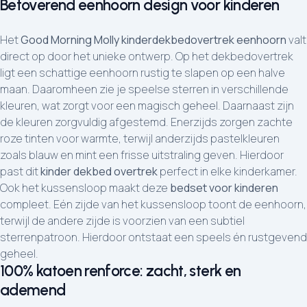
Betoverend eenhoorn design voor kinderen
Het
Good Morning Molly kinderdekbedovertrek eenhoorn
valt
direct op door het unieke ontwerp. Op het dekbedovertrek
ligt een schattige eenhoorn rustig te slapen op een halve
maan. Daaromheen zie je speelse sterren in verschillende
kleuren, wat zorgt voor een magisch geheel. Daarnaast zijn
de kleuren zorgvuldig afgestemd. Enerzijds zorgen zachte
roze tinten voor warmte, terwijl anderzijds pastelkleuren
zoals blauw en mint een frisse uitstraling geven. Hierdoor
past dit
kinder dekbed overtrek
perfect in elke kinderkamer.
Ook het kussensloop maakt deze
bedset voor kinderen
compleet. Eén zijde van het kussensloop toont de eenhoorn,
terwijl de andere zijde is voorzien van een subtiel
sterrenpatroon. Hierdoor ontstaat een speels én rustgevend
geheel.
100% katoen renforce: zacht, sterk en
ademend