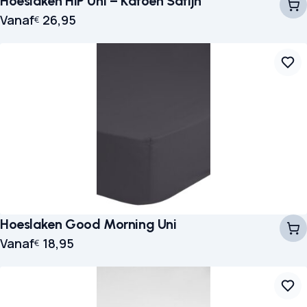
Hoeslaken HIP Uni – Katoen Satijn
Vanaf
26,95
€
Hoeslaken Good Morning Uni
Vanaf
18,95
€