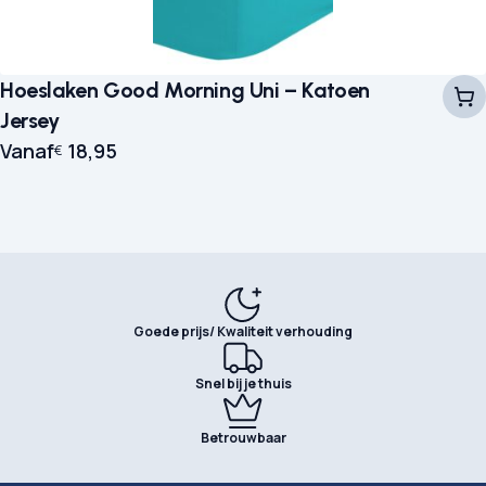
Hoeslaken Good Morning Uni – Katoen
Jersey
Vanaf
18,95
€
Goede prijs/ Kwaliteit verhouding
Snel bij je thuis
Betrouwbaar