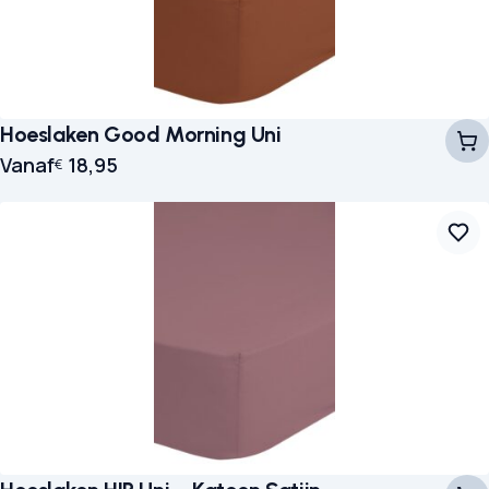
Hoeslaken Good Morning Uni
Vanaf
18,95
€