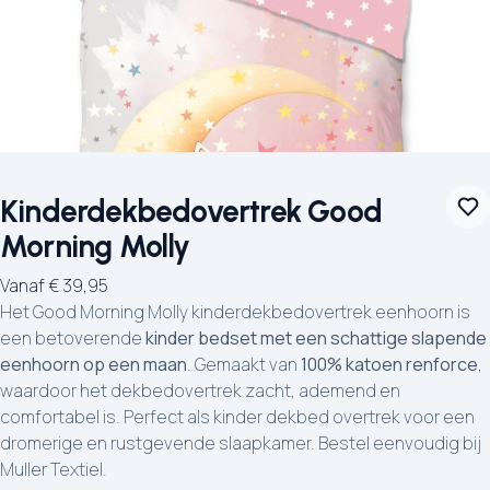
Kinderdekbedovertrek Good
Morning Molly
Vanaf
€
39,95
Het Good Morning Molly kinderdekbedovertrek eenhoorn is
een betoverende
kinder bedset met een schattige slapende
eenhoorn op een maan
. Gemaakt van
100% katoen renforce
,
waardoor het dekbedovertrek zacht, ademend en
comfortabel is. Perfect als kinder dekbed overtrek voor een
dromerige en rustgevende slaapkamer. Bestel eenvoudig bij
Muller Textiel.