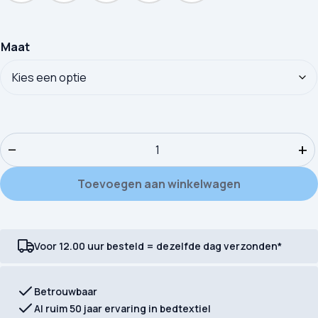
Maat
Handdoeken Pakket 8 Stuks Uni - Katoen Badstof aantal
−
+
Toevoegen aan winkelwagen
Voor 12.00 uur besteld = dezelfde dag verzonden*
Betrouwbaar
Al ruim 50 jaar ervaring in bedtextiel