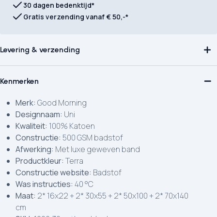
30 dagen bedenktijd*
Gratis verzending vanaf € 50,-*
Levering & verzending
Kenmerken
Merk:
Good Morning
Designnaam:
Uni
Kwaliteit:
100% Katoen
Constructie:
500 GSM badstof
Afwerking:
Met luxe geweven band
Productkleur:
Terra
Constructie website:
Badstof
Was instructies:
40 °C
Maat:
2* 16x22 + 2* 30x55 + 2* 50x100 + 2* 70x140
cm