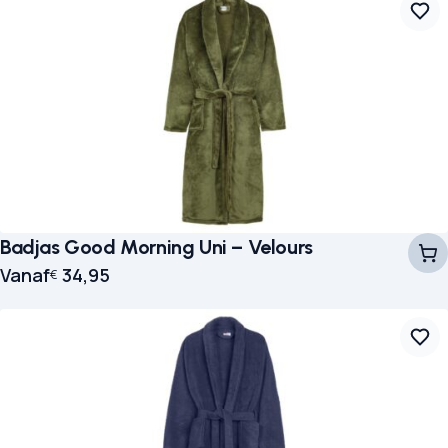
Badjas Good Morning Uni – Velours
Vanaf
34,95
€