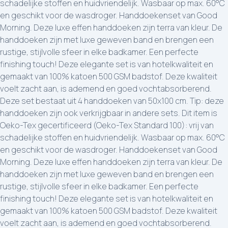
schadelijke stoffen en huidvriendelijk. Wasbaar op max. 60°C
en geschikt voor de wasdroger. Handdoekenset van Good
Morning. Deze luxe effen handdoeken zijn terra van kleur. De
handdoeken zijn met luxe geweven band en brengen een
rustige, stijlvolle sfeer in elke badkamer. Een perfecte
finishing touch! Deze elegante set is van hotelkwaliteit en
gemaakt van 100% katoen 500 GSM badstof. Deze kwaliteit
voelt zacht aan, is ademend en goed vochtabsorberend.
Deze set bestaat uit 4 handdoeken van 50x100 cm. Tip: deze
handdoeken zijn ook verkrijgbaar in andere sets. Dit item is
Oeko-Tex gecertificeerd (Oeko-Tex Standard 100): vrij van
schadelijke stoffen en huidvriendelijk. Wasbaar op max. 60°C
en geschikt voor de wasdroger. Handdoekenset van Good
Morning. Deze luxe effen handdoeken zijn terra van kleur. De
handdoeken zijn met luxe geweven band en brengen een
rustige, stijlvolle sfeer in elke badkamer. Een perfecte
finishing touch! Deze elegante set is van hotelkwaliteit en
gemaakt van 100% katoen 500 GSM badstof. Deze kwaliteit
voelt zacht aan, is ademend en goed vochtabsorberend.