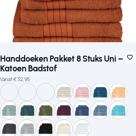
Handdoeken Pakket 8 Stuks Uni –
Katoen Badstof
Vanaf
€
32,95