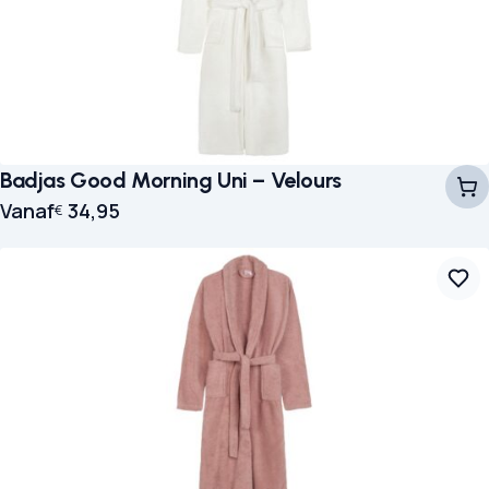
Badjas Good Morning Uni – Velours
Vanaf
34,95
€