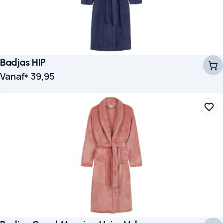
Badjas HIP
Vanaf
39,95
€