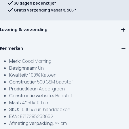
30 dagen bedenktijd*
Gratis verzending vanaf € 50,-*
Levering & verzending
Kenmerken
Merk:
Good Morning
Designnaam:
Uni
Kwaliteit:
100% Katoen
Constructie:
500 GSM badstof
Productkleur:
Appel groen
Constructie website:
Badstof
Maat:
4* 50x100 cm
SKU:
1000.47.uni handdoeken
EAN:
8717285258652
Afmeting verpakking:
×× cm