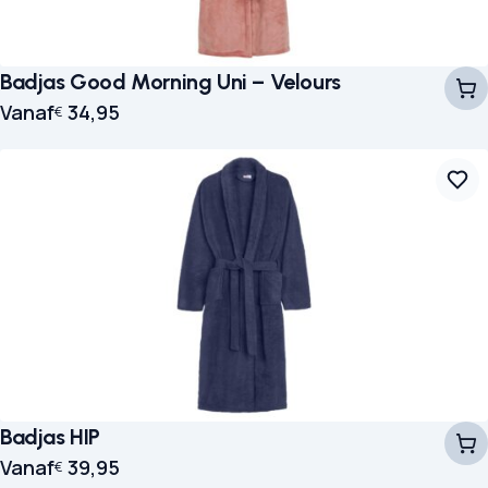
Badjas Good Morning Uni – Velours
Vanaf
34,95
€
Badjas HIP
Vanaf
39,95
€