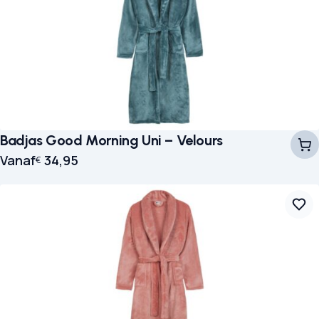
Badjas Good Morning Uni – Velours
Vanaf
34,95
€