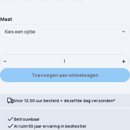
Maat
Uni handdoeken Good Morning Uni badstof aantal
−
+
Toevoegen aan winkelwagen
Voor 12.00 uur besteld = dezelfde dag verzonden*
Betrouwbaar
Al ruim 50 jaar ervaring in bedtextiel