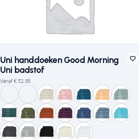
Uni handdoeken Good Morning
Uni badstof
Vanaf
€
32,95