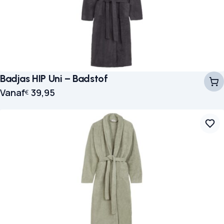
Badjas HIP Uni – Badstof
Vanaf
39,95
€