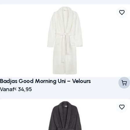
Badjas Good Morning Uni – Velours
Vanaf
34,95
€